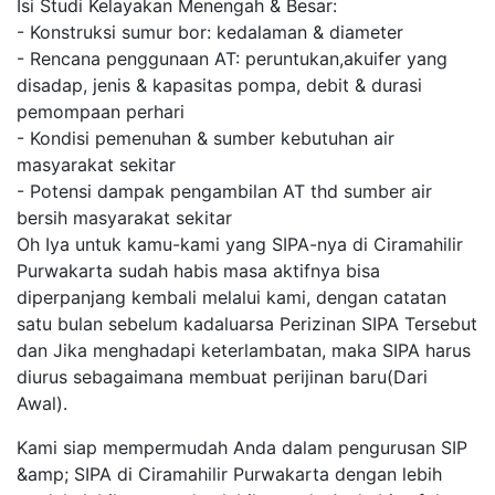
Isi Studi Kelayakan Menengah & Besar:
- Konstruksi sumur bor: kedalaman & diameter
- Rencana penggunaan AT: peruntukan,akuifer yang
disadap, jenis & kapasitas pompa, debit & durasi
pemompaan perhari
- Kondisi pemenuhan & sumber kebutuhan air
masyarakat sekitar
- Potensi dampak pengambilan AT thd sumber air
bersih masyarakat sekitar
Oh Iya untuk kamu-kami yang SIPA-nya di Ciramahilir
Purwakarta sudah habis masa aktifnya bisa
diperpanjang kembali melalui kami, dengan catatan
satu bulan sebelum kadaluarsa Perizinan SIPA Tersebut
dan Jika menghadapi keterlambatan, maka SIPA harus
diurus sebagaimana membuat perijinan baru(Dari
Awal).
Kami siap mempermudah Anda dalam pengurusan SIP
&amp; SIPA di Ciramahilir Purwakarta dengan lebih