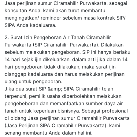
Jasa perijinan sumur Ciramahilir Purwakarta, sebagai
konsultan Anda, kami akan turut membantu
mengingatkan/ reminder sebelum masa kontrak SIP/
SIPA Anda kadaluarsa.
2. Surat Izin Pengeboran Air Tanah Ciramahilir
Purwakarta (SIP Ciramahilir Purwakarta). Dilakukan
sebelum melakukan pengeboran. SIP ini hanya berlaku
14 hari sejak ijin dikeluarkan, dalam arti jika dalam 14
hari pengeboran tidak dilakukan, maka surat ijin
dianggap kadaluarsa dan harus melakukan perijinan
ulang untuk pengeboran.
Jika dua surat SIP &amp; SIPA Ciramahilir telah
terpenuhi, pemilik usaha diperbolehkan melakukan
pengebeboran dan memanfaatkan sumber daya air
tanah untuk keperluan bisnisnya. Sebagai profesional
di bidang Jasa perijinan sumur Ciramahilir Purwakarta
(Jasa Perijinan SIPA Ciramahilir Purwakarta), kami
senang membantu Anda dalam hal ini.