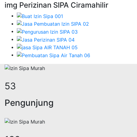
img Perizinan SIPA Ciramahilir
69
Pengunjung