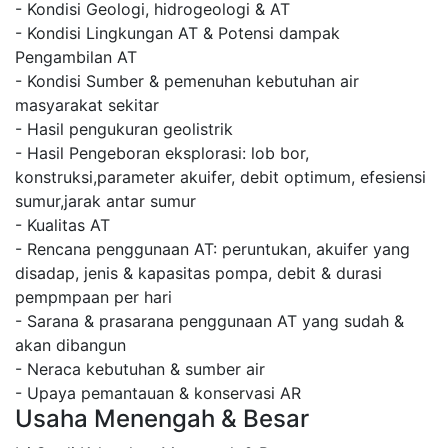
- Kondisi Geologi, hidrogeologi & AT
- Kondisi Lingkungan AT & Potensi dampak
Pengambilan AT
- Kondisi Sumber & pemenuhan kebutuhan air
masyarakat sekitar
- Hasil pengukuran geolistrik
- Hasil Pengeboran eksplorasi: lob bor,
konstruksi,parameter akuifer, debit optimum, efesiensi
sumur,jarak antar sumur
- Kualitas AT
- Rencana penggunaan AT: peruntukan, akuifer yang
disadap, jenis & kapasitas pompa, debit & durasi
pempmpaan per hari
- Sarana & prasarana penggunaan AT yang sudah &
akan dibangun
- Neraca kebutuhan & sumber air
- Upaya pemantauan & konservasi AR
Usaha Menengah & Besar