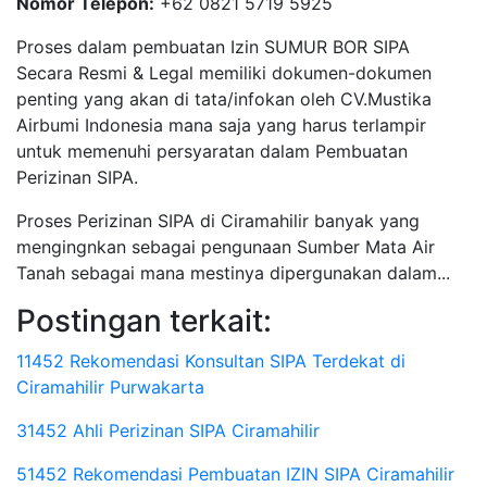
Nomor Telepon:
+62 0821 5719 5925
Proses dalam pembuatan Izin SUMUR BOR SIPA
Secara Resmi & Legal memiliki dokumen-dokumen
penting yang akan di tata/infokan oleh CV.Mustika
Airbumi Indonesia mana saja yang harus terlampir
untuk memenuhi persyaratan dalam Pembuatan
Perizinan SIPA.
Proses Perizinan SIPA di Ciramahilir banyak yang
mengingnkan sebagai pengunaan Sumber Mata Air
Tanah sebagai mana mestinya dipergunakan dalam...
Postingan terkait:
11452 Rekomendasi Konsultan SIPA Terdekat di
Ciramahilir Purwakarta
31452 Ahli Perizinan SIPA Ciramahilir
51452 Rekomendasi Pembuatan IZIN SIPA Ciramahilir