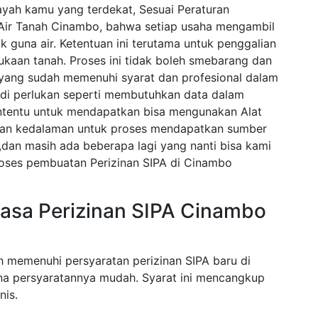
ayah kamu yang terdekat, Sesuai Peraturan
Air Tanah Cinambo, bahwa setiap usaha mengambil
k guna air. Ketentuan ini terutama untuk penggalian
ukaan tanah. Proses ini tidak boleh smebarang dan
a yang sudah memenuhi syarat dan profesional dalam
di perlukan seperti membutuhkan data dalam
tentu untuk mendapatkan bisa mengunakan Alat
an kedalaman untuk proses mendapatkan sumber
a,dan masih ada beberapa lagi yang nanti bisa kami
roses pembuatan Perizinan SIPA di Cinambo
asa Perizinan SIPA Cinambo
h memenuhi persyaratan perizinan SIPA baru di
na persyaratannya mudah. Syarat ini mencangkup
nis.