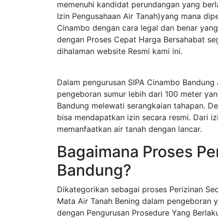
memenuhi kandidat perundangan yang berla
Izin Pengusahaan Air Tanah)yang mana dip
Cinambo dengan cara legal dan benar yan
dengan Proses Cepat Harga Bersahabat sege
dihalaman website Resmi kami ini.
Dalam pengurusan SIPA Cinambo Bandung 
pengeboran sumur lebih dari 100 meter ya
Bandung melewati serangkaian tahapan. De
bisa mendapatkan izin secara resmi. Dari iz
memanfaatkan air tanah dengan lancar.
Bagaimana Proses Per
Bandung?
Dikategorikan sebagai proses Perizinan S
Mata Air Tanah Bening dalam pengeboran y
dengan Pengurusan Prosedure Yang Berlak