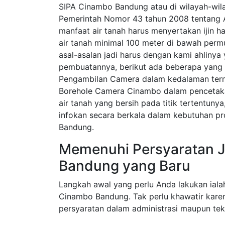
SIPA Cinambo Bandung atau di wilayah-wil
Pemerintah Nomor 43 tahun 2008 tentang 
manfaat air tanah harus menyertakan ijin ha
air tanah minimal 100 meter di bawah perm
asal-asalan jadi harus dengan kami ahliny
pembuatannya, berikut ada beberapa yang 
Pengambilan Camera dalam kedalaman tern
Borehole Camera Cinambo dalam pencetak
air tanah yang bersih pada titik tertentuny
infokan secara berkala dalam kebutuhan p
Bandung.
Memenuhi Persyaratan J
Bandung yang Baru
Langkah awal yang perlu Anda lakukan iala
Cinambo Bandung. Tak perlu khawatir kare
persyaratan dalam administrasi maupun tek