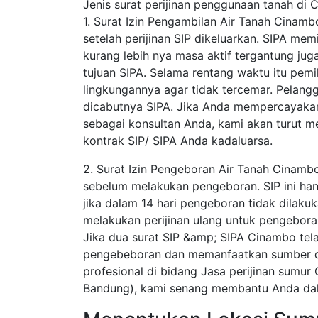
Jenis surat perijinan penggunaan tanah di 
1. Surat Izin Pengambilan Air Tanah Cinam
setelah perijinan SIP dikeluarkan. SIPA mem
kurang lebih nya masa aktif tergantung juga 
tujuan SIPA. Selama rentang waktu itu pemil
lingkungannya agar tidak tercemar. Pelang
dicabutnya SIPA. Jika Anda mempercayakan
sebagai konsultan Anda, kami akan turut
kontrak SIP/ SIPA Anda kadaluarsa.
2. Surat Izin Pengeboran Air Tanah Cinam
sebelum melakukan pengeboran. SIP ini hanya
jika dalam 14 hari pengeboran tidak dilaku
melakukan perijinan ulang untuk pengebora
Jika dua surat SIP &amp; SIPA Cinambo tel
pengebeboran dan memanfaatkan sumber day
profesional di bidang Jasa perijinan sumu
Bandung), kami senang membantu Anda dala