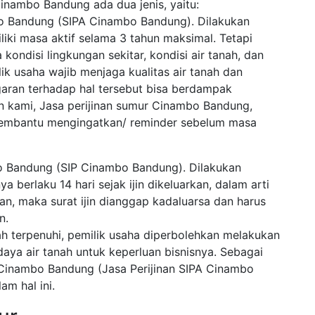
Cinambo Bandung ada dua jenis, yaitu:
bo Bandung (SIPA Cinambo Bandung). Dilakukan
iliki masa aktif selama 3 tahun maksimal. Tetapi
kondisi lingkungan sekitar, kondisi air tanah, dan
ik usaha wajib menjaga kualitas air tanah dan
garan terhadap hal tersebut bisa berdampak
 kami, Jasa perijinan sumur Cinambo Bandung,
 membantu mengingatkan/ reminder sebelum masa
bo Bandung (SIP Cinambo Bandung). Dilakukan
 berlaku 14 hari sejak ijin dikeluarkan, dalam arti
kan, maka surat ijin dianggap kadaluarsa dan harus
n.
ah terpenuhi, pemilik usaha diperbolehkan melakukan
a air tanah untuk keperluan bisnisnya. Sebagai
r Cinambo Bandung (Jasa Perijinan SIPA Cinambo
m hal ini.