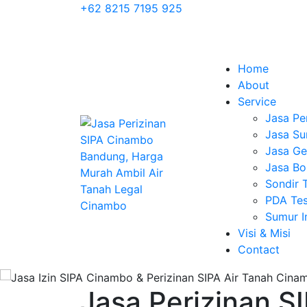
+62 8215 7195 925
Home
About
Service
Jasa Pe
Jasa Su
Jasa Geo
Jasa Bo
Sondir 
PDA Tes
Sumur 
Visi & Misi
Contact
Jasa Perizinan S