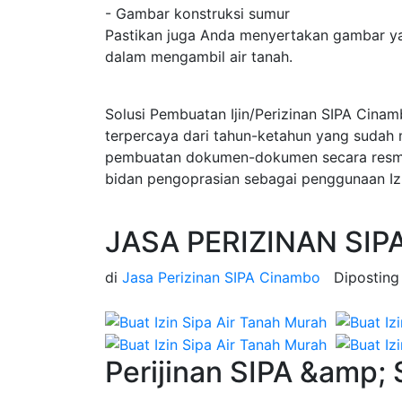
- Gambar konstruksi sumur
Pastikan juga Anda menyertakan gambar ya
dalam mengambil air tanah.
Solusi Pembuatan Ijin/Perizinan SIPA Cina
terpercaya dari tahun-ketahun yang sudah
pembuatan dokumen-dokumen secara resmi d
bidan pengoprasian sebagai penggunaan Iz
JASA PERIZINAN SIP
di
Jasa Perizinan SIPA Cinambo
Dipostin
Perijinan SIPA &amp;