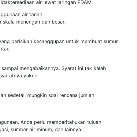
idaktersediaan air lewat jaringan PDAM.
enggunaan air tanah
m skala menengah dan besar.
 yang berisikan kesanggupan untuk membuat sumur
ntau.
n sampai mengabaikannya. Syarat ini tak kalah
syaratnya yakni:
kan sedetail mungkin soal rencana jumlah
kegunaan. Anda perlu memberitahukan tujuan
gasi, sumber air minum, dan lainnya.