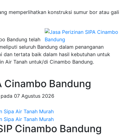
ng memperlihatkan konstruksi sumur bor atau gali
mbo Bandung telah
 meliputi seluruh Bandung dalam penanganan
an tertata baik dalam hasil kebutuhan untuk
in Air Tanah untuk/di Cinambo Bandung.
A Cinambo Bandung
g pada
07 Agustus 2026
 SIP Cinambo Bandung