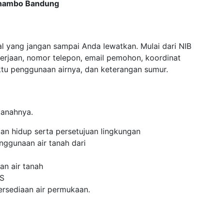
Cinambo Bandung
al yang jangan sampai Anda lewatkan. Mulai dari NIB
erjaan, nomor telepon, email pemohon, koordinat
aktu penggunaan airnya, dan keterangan sumur.
tanahnya.
an hidup serta persetujuan lingkungan
nggunaan air tanah dari
an air tanah
WS
tersediaan air permukaan.