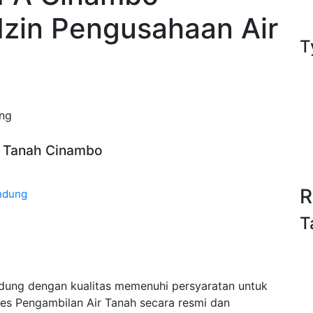
Izin Pengusahaan Air
T
ung
ir Tanah Cinambo
R
ndung
T
dung dengan kualitas memenuhi persyaratan untuk
es Pengambilan Air Tanah secara resmi dan