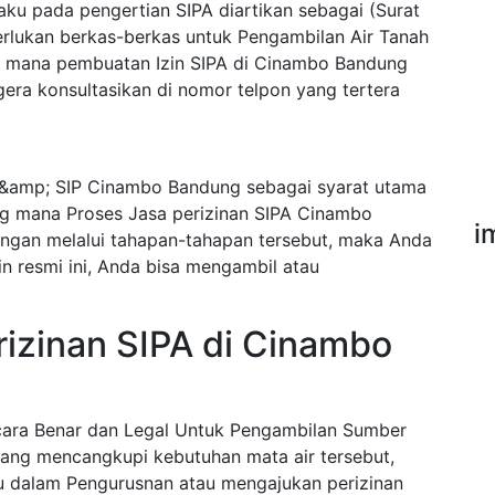
ku pada pengertian SIPA diartikan sebagai (Surat
erlukan berkas-berkas untuk Pengambilan Air Tanah
g mana pembuatan Izin SIPA di Cinambo Bandung
ra konsultasikan di nomor telpon yang tertera
&amp; SIP Cinambo Bandung sebagai syarat utama
ng mana Proses Jasa perizinan SIPA Cinambo
i
ngan melalui tahapan-tahapan tersebut, maka Anda
in resmi ini, Anda bisa mengambil atau
izinan SIPA di Cinambo
ecara Benar dan Legal Untuk Pengambilan Sumber
ang mencangkupi kebutuhan mata air tersebut,
u dalam Pengurusnan atau mengajukan perizinan