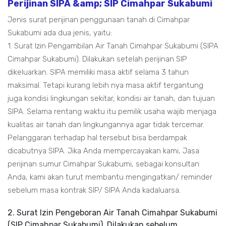
Perijinan SIPA &amp; SIP Cimahpar Sukabumi
Jenis surat perijinan penggunaan tanah di Cimahpar
Sukabumi ada dua jenis, yaitu:
1. Surat Izin Pengambilan Air Tanah Cimahpar Sukabumi (SIPA
Cimahpar Sukabumi). Dilakukan setelah perijinan SIP
dikeluarkan. SIPA memiliki masa aktif selama 3 tahun
maksimal. Tetapi kurang lebih nya masa aktif tergantung
juga kondisi lingkungan sekitar, kondisi air tanah, dan tujuan
SIPA. Selama rentang waktu itu pemilik usaha wajib menjaga
kualitas air tanah dan lingkungannya agar tidak tercemar.
Pelanggaran terhadap hal tersebut bisa berdampak
dicabutnya SIPA. Jika Anda mempercayakan kami, Jasa
perijinan sumur Cimahpar Sukabumi, sebagai konsultan
Anda, kami akan turut membantu mengingatkan/ reminder
sebelum masa kontrak SIP/ SIPA Anda kadaluarsa.
2. Surat Izin Pengeboran Air Tanah Cimahpar Sukabumi
(SIP Cimahpar Sukabumi). Dilakukan sebelum