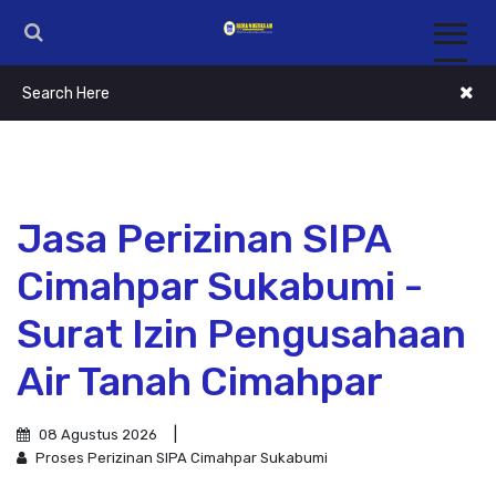
Jasa Perizinan SIPA
Cimahpar Sukabumi -
Surat Izin Pengusahaan
Air Tanah Cimahpar
08 Agustus 2026
Proses Perizinan SIPA Cimahpar Sukabumi