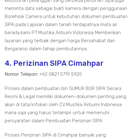
kebutuhan pelanggan yang berbeda perizinan Sipa juga
meminta data sebagai bukti kamera dengan penggunaan
Borehole Camera untuk kebutuhan dokumen pembuatan
SIPA pada Lapisan dalam tanah terdapatnya mata air
berada,kami PT.Mustika Airbumi Indonesia Memberikan
layanan yang terbaik dengan harga Bersahabat dan
Bergaransi dalam tahap pembutannya...
4. Perizinan SIPA Cimahpar
Nomor Telepon:
+62 0821 5719 5925
Proses dalam pembuatan Izin SUMUR BOR SIPA Secara
Resmi & Legal memiliki dokumen-dokumen penting yang
akan di tata/infokan oleh CV.Mustika Airbumi Indonesia
mana saja yang harus terlampir untuk memenuhi
persyaratan dalam Pembuatan Perizinan SIPA.
Proses Perizinan SIPA di Cimahpar banyak yang