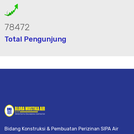
105767
Total Pengunjung
ik, jasa geolistrik, sumur bor, bor sumu
Bidang Konstruksi & Pembuatan Perizinan SIPA Air