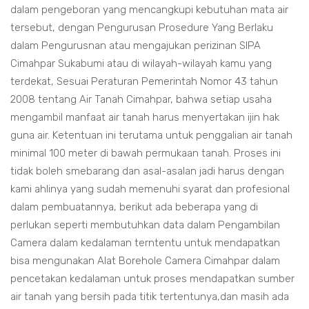
dalam pengeboran yang mencangkupi kebutuhan mata air
tersebut, dengan Pengurusan Prosedure Yang Berlaku
dalam Pengurusnan atau mengajukan perizinan SIPA
Cimahpar Sukabumi atau di wilayah-wilayah kamu yang
terdekat, Sesuai Peraturan Pemerintah Nomor 43 tahun
2008 tentang Air Tanah Cimahpar, bahwa setiap usaha
mengambil manfaat air tanah harus menyertakan ijin hak
guna air. Ketentuan ini terutama untuk penggalian air tanah
minimal 100 meter di bawah permukaan tanah. Proses ini
tidak boleh smebarang dan asal-asalan jadi harus dengan
kami ahlinya yang sudah memenuhi syarat dan profesional
dalam pembuatannya, berikut ada beberapa yang di
perlukan seperti membutuhkan data dalam Pengambilan
Camera dalam kedalaman terntentu untuk mendapatkan
bisa mengunakan Alat Borehole Camera Cimahpar dalam
pencetakan kedalaman untuk proses mendapatkan sumber
air tanah yang bersih pada titik tertentunya,dan masih ada