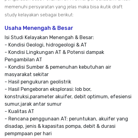
memenuhi persyaratan yang jelas maka bisa ikutik draft
study kelayakan sebagai berikut:
Usaha Menengah & Besar
Isi Studi Kelayakan Menengah & Besar:
- Kondisi Geologi, hidrogeologi & AT
- Kondisi Lingkungan AT & Potensi dampak
Pengambilan AT
- Kondisi Sumber & pemenuhan kebutuhan air
masyarakat sekitar
- Hasil pengukuran geolistrik
- Hasil Pengeboran eksplorasi: lob bor,
konstruksi,parameter akuifer, debit optimum, efesiensi
sumur,jarak antar sumur
- Kualitas AT
- Rencana penggunaan AT: peruntukan, akuifer yang
disadap, jenis & kapasitas pompa, debit & durasi
pempmpaan per hari