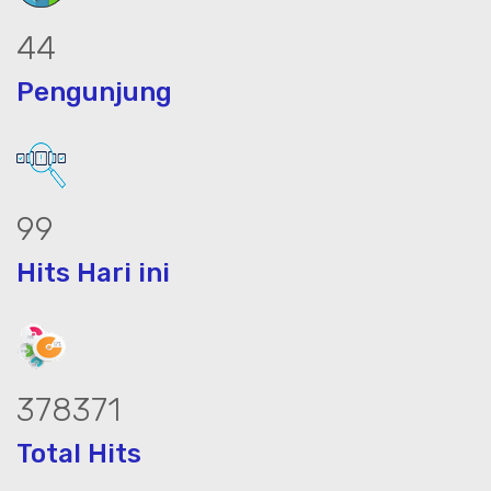
59
Pengunjung
132
Hits Hari ini
503546
Total Hits