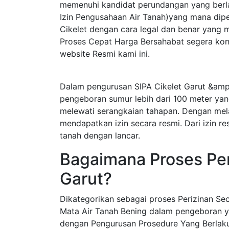
memenuhi kandidat perundangan yang berla
Izin Pengusahaan Air Tanah)yang mana dip
Cikelet dengan cara legal dan benar yang 
Proses Cepat Harga Bersahabat segera kons
website Resmi kami ini.
Dalam pengurusan SIPA Cikelet Garut &amp;
pengeboran sumur lebih dari 100 meter yan
melewati serangkaian tahapan. Dengan mel
mendapatkan izin secara resmi. Dari izin r
tanah dengan lancar.
Bagaimana Proses Peri
Garut?
Dikategorikan sebagai proses Perizinan S
Mata Air Tanah Bening dalam pengeboran y
dengan Pengurusan Prosedure Yang Berlak