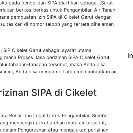
ku pada pengertian SIPA diartikan sebagai (Surat
erlukan berkas-berkas untuk Pengambilan Air Tanah
mana pembuatan Izin SIPA di Cikelet Garut dengan
ultasikan di nomor telpon yang tertera dihalaman
 SIP Cikelet Garut sebagai syarat utama
i
g mana Proses Jasa perizinan SIPA Cikelet Garut
alui tahapan-tahapan tersebut, maka Anda bisa
esmi ini, Anda bisa mengambil atau memanfaatkan air
zinan SIPA di Cikelet
ecara Benar dan Legal Untuk Pengambilan Sumber
ang mencangkupi kebutuhan mata air tersebut,
u dalam Pengurusnan atau mengajukan perizinan