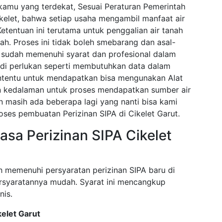
 kamu yang terdekat, Sesuai Peraturan Pemerintah
kelet, bahwa setiap usaha mengambil manfaat air
Ketentuan ini terutama untuk penggalian air tanah
h. Proses ini tidak boleh smebarang dan asal-
g sudah memenuhi syarat dan profesional dalam
di perlukan seperti membutuhkan data dalam
tentu untuk mendapatkan bisa mengunakan Alat
n kedalaman untuk proses mendapatkan sumber air
an masih ada beberapa lagi yang nanti bisa kami
oses pembuatan Perizinan SIPA di Cikelet Garut.
sa Perizinan SIPA Cikelet
h memenuhi persyaratan perizinan SIPA baru di
persyaratannya mudah. Syarat ini mencangkup
nis.
kelet Garut