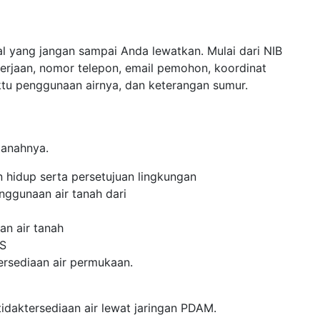
al yang jangan sampai Anda lewatkan. Mulai dari NIB
erjaan, nomor telepon, email pemohon, koordinat
aktu penggunaan airnya, dan keterangan sumur.
tanahnya.
n hidup serta persetujuan lingkungan
nggunaan air tanah dari
an air tanah
WS
tersediaan air permukaan.
idaktersediaan air lewat jaringan PDAM.