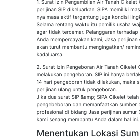
1. Surat Izin Pengambilan Air Tanah Cikelet 
perijinan SIP dikeluarkan. SIPA memiliki ma
nya masa aktif tergantung juga kondisi lingk
Selama rentang waktu itu pemilik usaha waj
agar tidak tercemar. Pelanggaran terhadap 
Anda mempercayakan kami, Jasa perijinan s
akan turut membantu mengingatkan/ remin
kadaluarsa.
2. Surat Izin Pengeboran Air Tanah Cikelet 
melakukan pengeboran. SIP ini hanya berlaku 
14 hari pengeboran tidak dilakukan, maka s
perijinan ulang untuk pengeboran.
Jika dua surat SIP &amp; SIPA Cikelet tela
pengebeboran dan memanfaatkan sumber day
profesional di bidang Jasa perijinan sumur C
kami senang membantu Anda dalam hal ini.
Menentukan Lokasi Sum