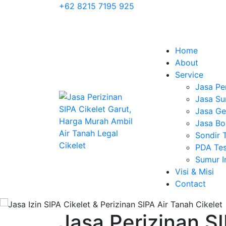
+62 8215 7195 925
Home
About
Service
Jasa Pe
Jasa Su
Jasa Geo
Jasa Bo
Sondir 
PDA Tes
Sumur 
Visi & Misi
Contact
Jasa Perizinan SI