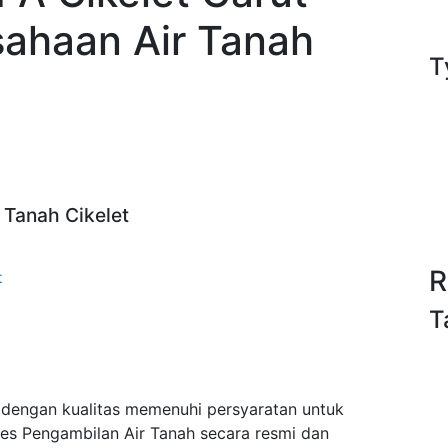
sahaan Air Tanah
T
r Tanah Cikelet
R
t
T
t dengan kualitas memenuhi persyaratan untuk
es Pengambilan Air Tanah secara resmi dan