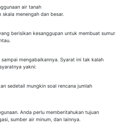
enggunaan air tanah
m skala menengah dan besar.
 yang berisikan kesanggupan untuk membuat sumur
ntau.
n sampai mengabaikannya. Syarat ini tak kalah
syaratnya yakni:
kan sedetail mungkin soal rencana jumlah
kegunaan. Anda perlu memberitahukan tujuan
gasi, sumber air minum, dan lainnya.