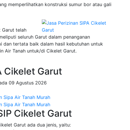
ng memperlihatkan konstruksi sumur bor atau gali
t Garut telah
meliputi seluruh Garut dalam penanganan
an tertata baik dalam hasil kebutuhan untuk
 Air Tanah untuk/di Cikelet Garut.
Cikelet Garut
pada
09 Agustus 2026
SIP Cikelet Garut
kelet Garut ada dua jenis, yaitu: