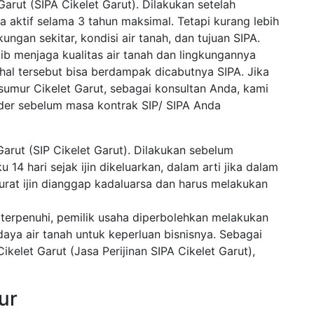
Garut (SIPA Cikelet Garut). Dilakukan setelah
sa aktif selama 3 tahun maksimal. Tetapi kurang lebih
ungan sekitar, kondisi air tanah, dan tujuan SIPA.
ib menjaga kualitas air tanah dan lingkungannya
hal tersebut bisa berdampak dicabutnya SIPA. Jika
umur Cikelet Garut, sebagai konsultan Anda, kami
der sebelum masa kontrak SIP/ SIPA Anda
Garut (SIP Cikelet Garut). Dilakukan sebelum
14 hari sejak ijin dikeluarkan, dalam arti jika dalam
urat ijin dianggap kadaluarsa dan harus melakukan
h terpenuhi, pemilik usaha diperbolehkan melakukan
a air tanah untuk keperluan bisnisnya. Sebagai
ikelet Garut (Jasa Perijinan SIPA Cikelet Garut),
ur