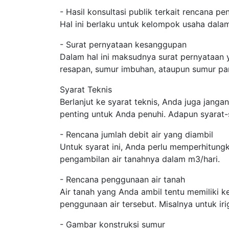
- Hasil konsultasi publik terkait rencana p
Hal ini berlaku untuk kelompok usaha dala
- Surat pernyataan kesanggupan
Dalam hal ini maksudnya surat pernyataan
resapan, sumur imbuhan, ataupun sumur pa
Syarat Teknis
Berlanjut ke syarat teknis, Anda juga janga
penting untuk Anda penuhi. Adapun syarat-
- Rencana jumlah debit air yang diambil
Untuk syarat ini, Anda perlu memperhitung
pengambilan air tanahnya dalam m3/hari.
- Rencana penggunaan air tanah
Air tanah yang Anda ambil tentu memiliki 
penggunaan air tersebut. Misalnya untuk iri
- Gambar konstruksi sumur