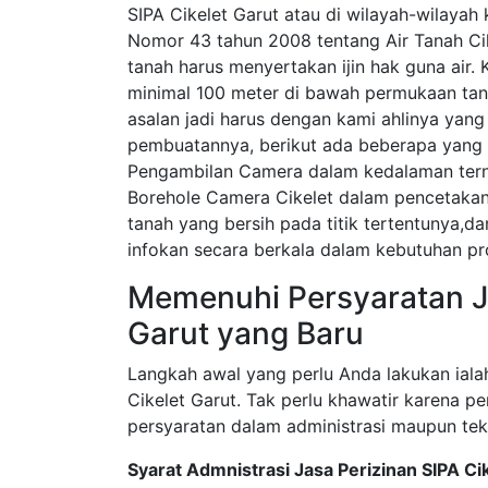
SIPA Cikelet Garut atau di wilayah-wilayah
Nomor 43 tahun 2008 tentang Air Tanah Ci
tanah harus menyertakan ijin hak guna air. 
minimal 100 meter di bawah permukaan tana
asalan jadi harus dengan kami ahlinya yan
pembuatannya, berikut ada beberapa yang 
Pengambilan Camera dalam kedalaman tern
Borehole Camera Cikelet dalam pencetaka
tanah yang bersih pada titik tertentunya,d
infokan secara berkala dalam kebutuhan pr
Memenuhi Persyaratan Ja
Garut yang Baru
Langkah awal yang perlu Anda lakukan iala
Cikelet Garut. Tak perlu khawatir karena 
persyaratan dalam administrasi maupun tek
Syarat Admnistrasi Jasa Perizinan SIPA Ci