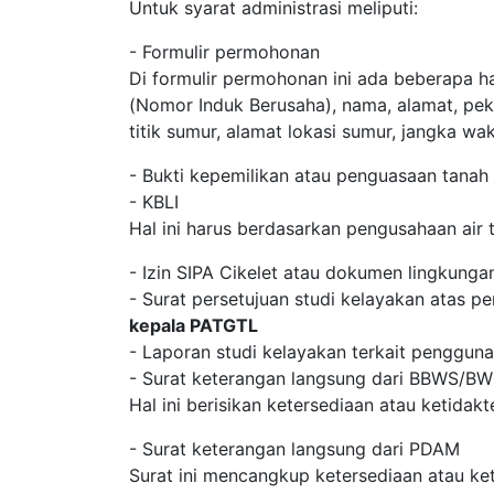
Untuk syarat administrasi meliputi:
- Formulir permohonan
Di formulir permohonan ini ada beberapa h
(Nomor Induk Berusaha), nama, alamat, pek
titik sumur, alamat lokasi sumur, jangka w
- Bukti kepemilikan atau penguasaan tanah
- KBLI
Hal ini harus berdasarkan pengusahaan air 
- Izin SIPA Cikelet atau dokumen lingkunga
- Surat persetujuan studi kelayakan atas pe
kepala PATGTL
- Laporan studi kelayakan terkait pengguna
- Surat keterangan langsung dari BBWS/B
Hal ini berisikan ketersediaan atau ketidak
- Surat keterangan langsung dari PDAM
Surat ini mencangkup ketersediaan atau ket