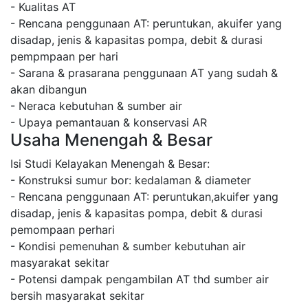
- Kualitas AT
- Rencana penggunaan AT: peruntukan, akuifer yang
disadap, jenis & kapasitas pompa, debit & durasi
pempmpaan per hari
- Sarana & prasarana penggunaan AT yang sudah &
akan dibangun
- Neraca kebutuhan & sumber air
- Upaya pemantauan & konservasi AR
Usaha Menengah & Besar
Isi Studi Kelayakan Menengah & Besar:
- Konstruksi sumur bor: kedalaman & diameter
- Rencana penggunaan AT: peruntukan,akuifer yang
disadap, jenis & kapasitas pompa, debit & durasi
pemompaan perhari
- Kondisi pemenuhan & sumber kebutuhan air
masyarakat sekitar
- Potensi dampak pengambilan AT thd sumber air
bersih masyarakat sekitar