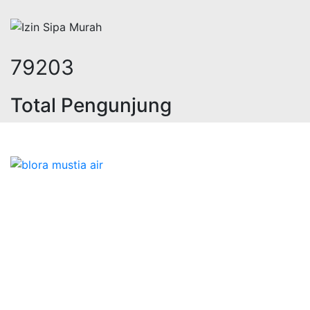
104883
Total Pengunjung
, jasa geolistrik, sumur bor, bor s
Bidang Konstruksi & Pembuatan Perizinan SIPA Air
Tanah bersama Cv.Blora Mustika air yang memberikan
kualitas data-data resmi dan Pekejaan Konstruksi Uji
terbaik Success dalam pelaksanaannya untuk
kebutuhan usaha/perusahaan kamu ingin ambil bidang
layanan apa yang akan kami tampilkan untuk yang
terbaik buat kamu.
Kami adalah Solusi Terdekat dengan memberikan