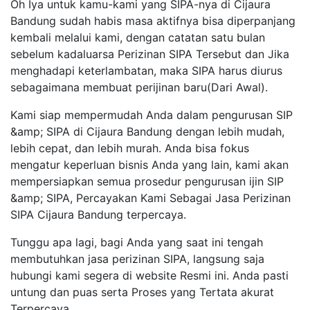
Oh Iya untuk kamu-kami yang SIPA-nya di Cijaura
Bandung sudah habis masa aktifnya bisa diperpanjang
kembali melalui kami, dengan catatan satu bulan
sebelum kadaluarsa Perizinan SIPA Tersebut dan Jika
menghadapi keterlambatan, maka SIPA harus diurus
sebagaimana membuat perijinan baru(Dari Awal).
Kami siap mempermudah Anda dalam pengurusan SIP
&amp; SIPA di Cijaura Bandung dengan lebih mudah,
lebih cepat, dan lebih murah. Anda bisa fokus
mengatur keperluan bisnis Anda yang lain, kami akan
mempersiapkan semua prosedur pengurusan ijin SIP
&amp; SIPA, Percayakan Kami Sebagai Jasa Perizinan
SIPA Cijaura Bandung terpercaya.
Tunggu apa lagi, bagi Anda yang saat ini tengah
membutuhkan jasa perizinan SIPA, langsung saja
hubungi kami segera di website Resmi ini. Anda pasti
untung dan puas serta Proses yang Tertata akurat
Terpercaya.