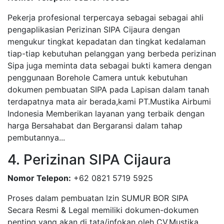
Pekerja profesional terpercaya sebagai sebagai ahli
pengaplikasian Perizinan SIPA Cijaura dengan
mengukur tingkat kepadatan dan tingkat kedalaman
tiap-tiap kebutuhan pelanggan yang berbeda perizinan
Sipa juga meminta data sebagai bukti kamera dengan
penggunaan Borehole Camera untuk kebutuhan
dokumen pembuatan SIPA pada Lapisan dalam tanah
terdapatnya mata air berada,kami PT.Mustika Airbumi
Indonesia Memberikan layanan yang terbaik dengan
harga Bersahabat dan Bergaransi dalam tahap
pembutannya...
4. Perizinan SIPA Cijaura
Nomor Telepon:
+62 0821 5719 5925
Proses dalam pembuatan Izin SUMUR BOR SIPA
Secara Resmi & Legal memiliki dokumen-dokumen
penting yang akan di tata/infokan oleh CV.Mustika