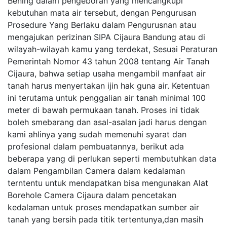
Bening dalam pengeboran yang mencangkupi
kebutuhan mata air tersebut, dengan Pengurusan
Prosedure Yang Berlaku dalam Pengurusnan atau
mengajukan perizinan SIPA Cijaura Bandung atau di
wilayah-wilayah kamu yang terdekat, Sesuai Peraturan
Pemerintah Nomor 43 tahun 2008 tentang Air Tanah
Cijaura, bahwa setiap usaha mengambil manfaat air
tanah harus menyertakan ijin hak guna air. Ketentuan
ini terutama untuk penggalian air tanah minimal 100
meter di bawah permukaan tanah. Proses ini tidak
boleh smebarang dan asal-asalan jadi harus dengan
kami ahlinya yang sudah memenuhi syarat dan
profesional dalam pembuatannya, berikut ada
beberapa yang di perlukan seperti membutuhkan data
dalam Pengambilan Camera dalam kedalaman
terntentu untuk mendapatkan bisa mengunakan Alat
Borehole Camera Cijaura dalam pencetakan
kedalaman untuk proses mendapatkan sumber air
tanah yang bersih pada titik tertentunya,dan masih