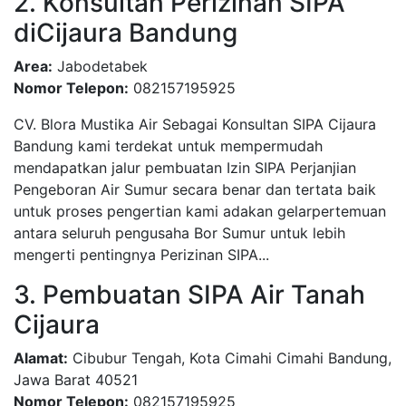
2. Konsultan Perizinan SIPA
diCijaura Bandung
Area:
Jabodetabek
Nomor Telepon:
082157195925
CV. Blora Mustika Air Sebagai Konsultan SIPA Cijaura
Bandung kami terdekat untuk mempermudah
mendapatkan jalur pembuatan Izin SIPA Perjanjian
Pengeboran Air Sumur secara benar dan tertata baik
untuk proses pengertian kami adakan gelarpertemuan
antara seluruh pengusaha Bor Sumur untuk lebih
mengerti pentingnya Perizinan SIPA...
3. Pembuatan SIPA Air Tanah
Cijaura
Alamat:
Cibubur Tengah, Kota Cimahi Cimahi Bandung,
Jawa Barat 40521
Nomor Telepon:
082157195925