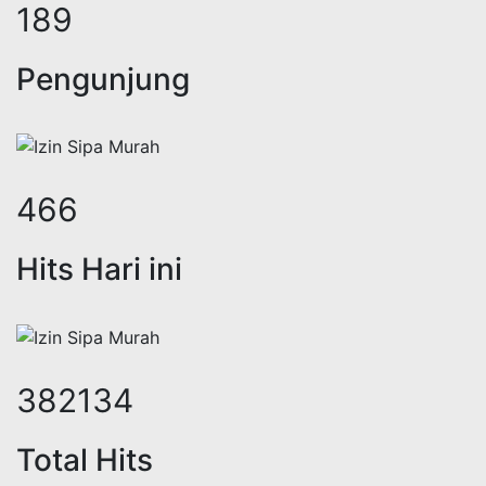
247
Pengunjung
609
Hits Hari ini
500042
Total Hits