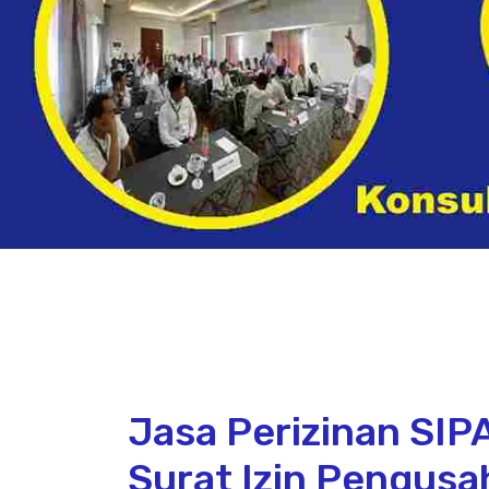
Jasa Perizinan SI
Surat Izin Pengusa