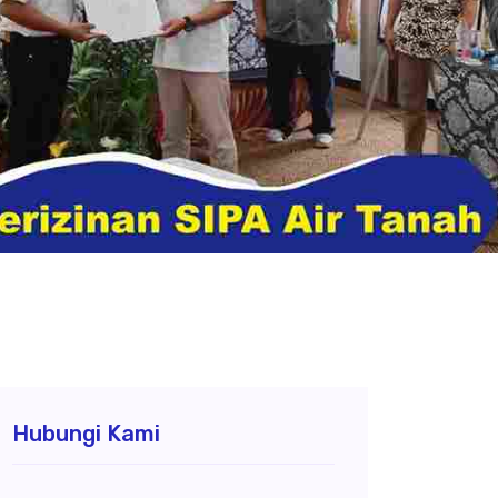
Hubungi Kami