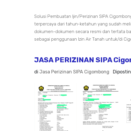
Solusi Pembuatan Ijin/Perizinan SIPA Cigombon
terpercaya dari tahun-ketahun yang sudah me
dokumen-dokumen secara resmi dan tertata bai
sebagai penggunaan Izin Air Tanah untuk/di C
JASA PERIZINAN SIPA Cig
di
Jasa Perizinan SIPA Cigombong
Diposti