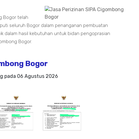
g Bogor telah
liputi seluruh Bogor dalam penanganan pembuatan
k dalam hasil kebutuhan untuk bidan pengoprasian
igombong Bogor.
ombong Bogor
ng pada
06 Agustus 2026