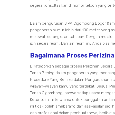
segera konsultasikan di nomor telpon yang tert
Dalam pengurusan SIPA Cigombong Bogor &amp
pengeboran sumur lebih dari 100 meter yang m
melewati serangkaian tahapan. Dengan melalui
izin secara resmi. Dari izin resmi ini, Anda bis
Bagaimana Proses Perizina
Dikategorikan sebagai proses Perizinan Secara
Tanah Bening dalam pengeboran yang mencang
Prosedure Yang Berlaku dalam Pengurusnan ata
wilayah-wilayah kamu yang terdekat, Sesuai P
Tanah Cigombong, bahwa setiap usaha mengambil
Ketentuan ini terutama untuk penggalian air t
ini tidak boleh smebarang dan asal-asalan jad
dan profesional dalam pembuatannya, berikut 