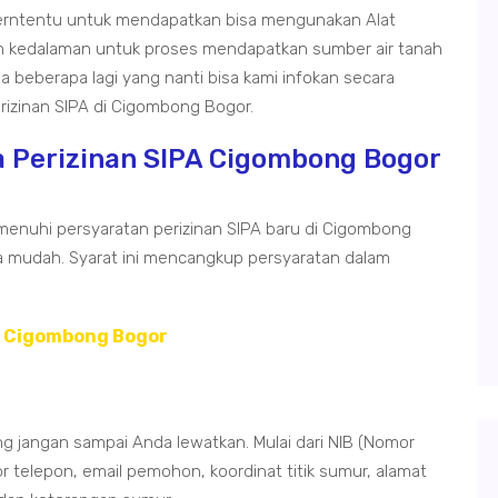
erntentu untuk mendapatkan bisa mengunakan Alat
 kedalaman untuk proses mendapatkan sumber air tanah
a beberapa lagi yang nanti bisa kami infokan secara
izinan SIPA di Cigombong Bogor.
 Perizinan SIPA Cigombong Bogor
menuhi persyaratan perizinan SIPA baru di Cigombong
ya mudah. Syarat ini mencangkup persyaratan dalam
A Cigombong Bogor
ng jangan sampai Anda lewatkan. Mulai dari NIB (Nomor
r telepon, email pemohon, koordinat titik sumur, alamat