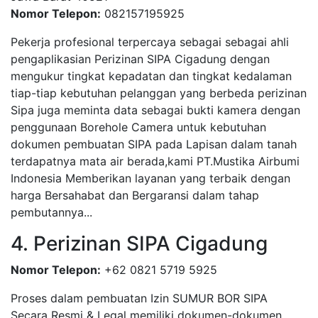
Nomor Telepon:
082157195925
Pekerja profesional terpercaya sebagai sebagai ahli
pengaplikasian Perizinan SIPA Cigadung dengan
mengukur tingkat kepadatan dan tingkat kedalaman
tiap-tiap kebutuhan pelanggan yang berbeda perizinan
Sipa juga meminta data sebagai bukti kamera dengan
penggunaan Borehole Camera untuk kebutuhan
dokumen pembuatan SIPA pada Lapisan dalam tanah
terdapatnya mata air berada,kami PT.Mustika Airbumi
Indonesia Memberikan layanan yang terbaik dengan
harga Bersahabat dan Bergaransi dalam tahap
pembutannya...
4. Perizinan SIPA Cigadung
Nomor Telepon:
+62 0821 5719 5925
Proses dalam pembuatan Izin SUMUR BOR SIPA
Secara Resmi & Legal memiliki dokumen-dokumen