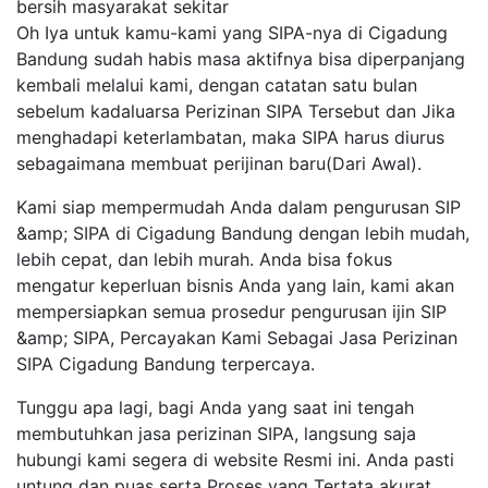
bersih masyarakat sekitar
Oh Iya untuk kamu-kami yang SIPA-nya di Cigadung
Bandung sudah habis masa aktifnya bisa diperpanjang
kembali melalui kami, dengan catatan satu bulan
sebelum kadaluarsa Perizinan SIPA Tersebut dan Jika
menghadapi keterlambatan, maka SIPA harus diurus
sebagaimana membuat perijinan baru(Dari Awal).
Kami siap mempermudah Anda dalam pengurusan SIP
&amp; SIPA di Cigadung Bandung dengan lebih mudah,
lebih cepat, dan lebih murah. Anda bisa fokus
mengatur keperluan bisnis Anda yang lain, kami akan
mempersiapkan semua prosedur pengurusan ijin SIP
&amp; SIPA, Percayakan Kami Sebagai Jasa Perizinan
SIPA Cigadung Bandung terpercaya.
Tunggu apa lagi, bagi Anda yang saat ini tengah
membutuhkan jasa perizinan SIPA, langsung saja
hubungi kami segera di website Resmi ini. Anda pasti
untung dan puas serta Proses yang Tertata akurat