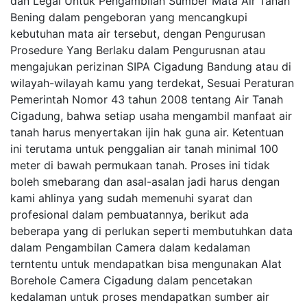
dan Legal Untuk Pengambilan Sumber Mata Air Tanah
Bening dalam pengeboran yang mencangkupi
kebutuhan mata air tersebut, dengan Pengurusan
Prosedure Yang Berlaku dalam Pengurusnan atau
mengajukan perizinan SIPA Cigadung Bandung atau di
wilayah-wilayah kamu yang terdekat, Sesuai Peraturan
Pemerintah Nomor 43 tahun 2008 tentang Air Tanah
Cigadung, bahwa setiap usaha mengambil manfaat air
tanah harus menyertakan ijin hak guna air. Ketentuan
ini terutama untuk penggalian air tanah minimal 100
meter di bawah permukaan tanah. Proses ini tidak
boleh smebarang dan asal-asalan jadi harus dengan
kami ahlinya yang sudah memenuhi syarat dan
profesional dalam pembuatannya, berikut ada
beberapa yang di perlukan seperti membutuhkan data
dalam Pengambilan Camera dalam kedalaman
terntentu untuk mendapatkan bisa mengunakan Alat
Borehole Camera Cigadung dalam pencetakan
kedalaman untuk proses mendapatkan sumber air