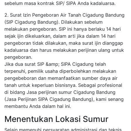
sebelum masa kontrak SIP/ SIPA Anda kadaluarsa.
2. Surat Izin Pengeboran Air Tanah Cigadung Bandung
(SIP Cigadung Bandung). Dilakukan sebelum
melakukan pengeboran. SIP ini hanya berlaku 14 hari
sejak ijin dikeluarkan, dalam arti jika dalam 14 hari
pengeboran tidak dilakukan, maka surat ijin dianggap
kadaluarsa dan harus melakukan perijinan ulang untuk
pengeboran.
Jika dua surat SIP &amp; SIPA Cigadung telah
terpenuhi, pemilik usaha diperbolehkan melakukan
pengebeboran dan memanfaatkan sumber daya air
tanah untuk keperluan bisnisnya. Sebagai profesional
di bidang Jasa perijinan sumur Cigadung Bandung
(Jasa Perijinan SIPA Cigadung Bandung), kami senang
membantu Anda dalam hal ini.
Menentukan Lokasi Sumur
Selain memenuhi persyaratan administrasi dan teknis,