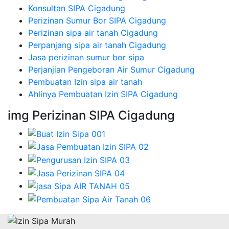
Konsultan SIPA Cigadung
Perizinan Sumur Bor SIPA Cigadung
Perizinan sipa air tanah Cigadung
Perpanjang sipa air tanah Cigadung
Jasa perizinan sumur bor sipa
Perjanjian Pengeboran Air Sumur Cigadung
Pembuatan Izin sipa air tanah
Ahlinya Pembuatan Izin SIPA Cigadung
img Perizinan SIPA Cigadung