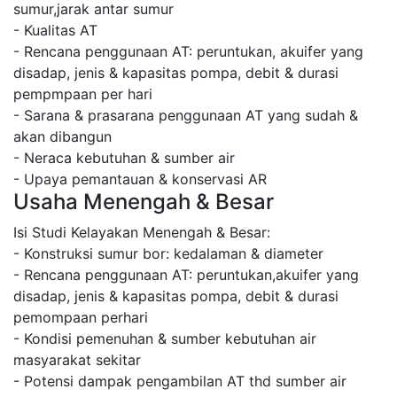
sumur,jarak antar sumur
- Kualitas AT
- Rencana penggunaan AT: peruntukan, akuifer yang
disadap, jenis & kapasitas pompa, debit & durasi
pempmpaan per hari
- Sarana & prasarana penggunaan AT yang sudah &
akan dibangun
- Neraca kebutuhan & sumber air
- Upaya pemantauan & konservasi AR
Usaha Menengah & Besar
Isi Studi Kelayakan Menengah & Besar:
- Konstruksi sumur bor: kedalaman & diameter
- Rencana penggunaan AT: peruntukan,akuifer yang
disadap, jenis & kapasitas pompa, debit & durasi
pemompaan perhari
- Kondisi pemenuhan & sumber kebutuhan air
masyarakat sekitar
- Potensi dampak pengambilan AT thd sumber air