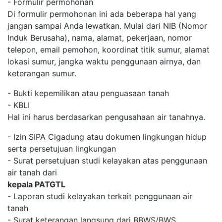
- Formulir permohonan
Di formulir permohonan ini ada beberapa hal yang
jangan sampai Anda lewatkan. Mulai dari NIB (Nomor
Induk Berusaha), nama, alamat, pekerjaan, nomor
telepon, email pemohon, koordinat titik sumur, alamat
lokasi sumur, jangka waktu penggunaan airnya, dan
keterangan sumur.
- Bukti kepemilikan atau penguasaan tanah
- KBLI
Hal ini harus berdasarkan pengusahaan air tanahnya.
- Izin SIPA Cigadung atau dokumen lingkungan hidup
serta persetujuan lingkungan
- Surat persetujuan studi kelayakan atas penggunaan
air tanah dari
kepala PATGTL
- Laporan studi kelayakan terkait penggunaan air
tanah
- Surat keterangan langsung dari BBWS/BWS