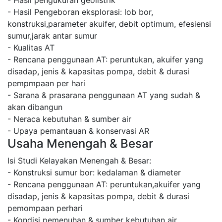
- Hasil pengukuran geolistrik
- Hasil Pengeboran eksplorasi: lob bor,
konstruksi,parameter akuifer, debit optimum, efesiensi
sumur,jarak antar sumur
- Kualitas AT
- Rencana penggunaan AT: peruntukan, akuifer yang
disadap, jenis & kapasitas pompa, debit & durasi
pempmpaan per hari
- Sarana & prasarana penggunaan AT yang sudah &
akan dibangun
- Neraca kebutuhan & sumber air
- Upaya pemantauan & konservasi AR
Usaha Menengah & Besar
Isi Studi Kelayakan Menengah & Besar:
- Konstruksi sumur bor: kedalaman & diameter
- Rencana penggunaan AT: peruntukan,akuifer yang
disadap, jenis & kapasitas pompa, debit & durasi
pemompaan perhari
- Kondisi pemenuhan & sumber kebutuhan air