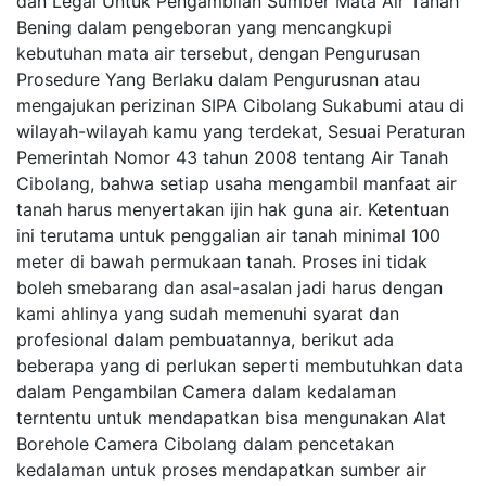
dan Legal Untuk Pengambilan Sumber Mata Air Tanah
Bening dalam pengeboran yang mencangkupi
kebutuhan mata air tersebut, dengan Pengurusan
Prosedure Yang Berlaku dalam Pengurusnan atau
mengajukan perizinan SIPA Cibolang Sukabumi atau di
wilayah-wilayah kamu yang terdekat, Sesuai Peraturan
Pemerintah Nomor 43 tahun 2008 tentang Air Tanah
Cibolang, bahwa setiap usaha mengambil manfaat air
tanah harus menyertakan ijin hak guna air. Ketentuan
ini terutama untuk penggalian air tanah minimal 100
meter di bawah permukaan tanah. Proses ini tidak
boleh smebarang dan asal-asalan jadi harus dengan
kami ahlinya yang sudah memenuhi syarat dan
profesional dalam pembuatannya, berikut ada
beberapa yang di perlukan seperti membutuhkan data
dalam Pengambilan Camera dalam kedalaman
terntentu untuk mendapatkan bisa mengunakan Alat
Borehole Camera Cibolang dalam pencetakan
kedalaman untuk proses mendapatkan sumber air