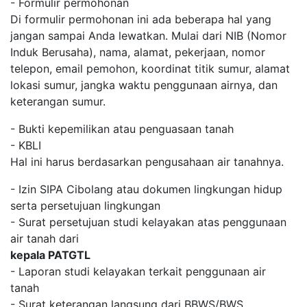
- Formulir permohonan
Di formulir permohonan ini ada beberapa hal yang
jangan sampai Anda lewatkan. Mulai dari NIB (Nomor
Induk Berusaha), nama, alamat, pekerjaan, nomor
telepon, email pemohon, koordinat titik sumur, alamat
lokasi sumur, jangka waktu penggunaan airnya, dan
keterangan sumur.
- Bukti kepemilikan atau penguasaan tanah
- KBLI
Hal ini harus berdasarkan pengusahaan air tanahnya.
- Izin SIPA Cibolang atau dokumen lingkungan hidup
serta persetujuan lingkungan
- Surat persetujuan studi kelayakan atas penggunaan
air tanah dari
kepala PATGTL
- Laporan studi kelayakan terkait penggunaan air
tanah
- Surat keterangan langsung dari BBWS/BWS