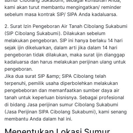
sumur Cibolang Sukabumi, sebagai konsultan Anda,
kami akan turut membantu mengingatkan/ reminder
sebelum masa kontrak SIP/ SIPA Anda kadaluarsa.
2. Surat Izin Pengeboran Air Tanah Cibolang Sukabumi
(SIP Cibolang Sukabumi). Dilakukan sebelum
melakukan pengeboran. SIP ini hanya berlaku 14 hari
sejak ijin dikeluarkan, dalam arti jika dalam 14 hari
pengeboran tidak dilakukan, maka surat ijin dianggap
kadaluarsa dan harus melakukan perijinan ulang untuk
pengeboran.
Jika dua surat SIP &amp; SIPA Cibolang telah
terpenuhi, pemilik usaha diperbolehkan melakukan
pengebeboran dan memanfaatkan sumber daya air
tanah untuk keperluan bisnisnya. Sebagai profesional
di bidang Jasa perijinan sumur Cibolang Sukabumi
(Jasa Perijinan SIPA Cibolang Sukabumi), kami senang
membantu Anda dalam hal ini.
Menentukan Lokasi Sumur