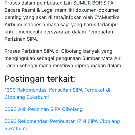
Proses dalam pembuatan Izin SUMUR BOR SIPA
Secara Resmi & Legal memiliki dokumen-dokumen
penting yang akan di tata/infokan oleh CV.Mustika
Airbumi Indonesia mana saja yang harus terlampir
untuk memenuhi persyaratan dalam Pembuatan
Perizinan SIPA.
Proses Perizinan SIPA di Cibolang banyak yang
mengingnkan sebagai pengunaan Sumber Mata Air
Tanah sebagai mana mestinya dipergunakan dalam...
Postingan terkait:
1393 Rekomendasi Konsultan SIPA Terdekat di
Cibolang Sukabumi
3393 Ahli Perizinan SIPA Cibolang
5393 Rekomendasi Pembuatan IZIN SIPA Cibolang
Sukabumi