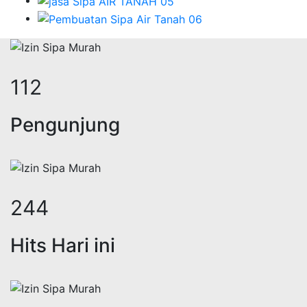
148
Pengunjung
322
Hits Hari ini