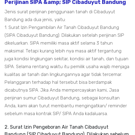
Perijinan SIPA &amp; SIP Cibaduyut Bandung
Jenis surat perijinan penggunaan tanah di Cibaduyut
Bandung ada dua jenis, yaitu:
1. Surat Izin Pengambilan Air Tanah Cibaduyut Bandung
(SIPA Cibaduyut Bandung). Dilakukan setelah perijinan SIP
dikeluarkan. SIPA memiliki masa aktif selama 3 tahun
maksimal. Tetapi kurang lebih nya masa aktif tergantung
juga kondisi lingkungan sekitar, kondisi air tanah, dan tujuan
SIPA. Selama rentang waktu itu pemilik usaha wajib menjaga
kualitas air tanah dan lingkungannya agar tidak tercemar.
Pelanggaran terhadap hal tersebut bisa berdampak
dicabutnya SIPA. Jika Anda mempercayakan kami, Jasa
perijinan sumur Cibaduyut Bandung, sebagai konsultan
Anda, kami akan turut membantu mengingatkan/ reminder
sebelum masa kontrak SIP/ SIPA Anda kadaluarsa.
2. Surat Izin Pengeboran Air Tanah Cibaduyut
Bandung (SIP Cibaduyut Bandung). Dilakukan sebelum