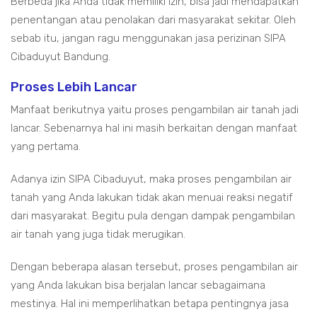
Berbeda jika Anda tidak memiliki izin, bisa jadi mendapatkan
penentangan atau penolakan dari masyarakat sekitar. Oleh
sebab itu, jangan ragu menggunakan jasa perizinan SIPA
Cibaduyut Bandung.
Proses Lebih Lancar
Manfaat berikutnya yaitu proses pengambilan air tanah jadi
lancar. Sebenarnya hal ini masih berkaitan dengan manfaat
yang pertama.
Adanya izin SIPA Cibaduyut, maka proses pengambilan air
tanah yang Anda lakukan tidak akan menuai reaksi negatif
dari masyarakat. Begitu pula dengan dampak pengambilan
air tanah yang juga tidak merugikan.
Dengan beberapa alasan tersebut, proses pengambilan air
yang Anda lakukan bisa berjalan lancar sebagaimana
mestinya. Hal ini memperlihatkan betapa pentingnya jasa