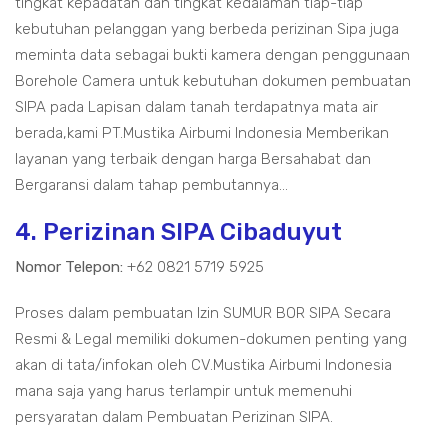
tingkat kepadatan dan tingkat kedalaman tiap-tiap
kebutuhan pelanggan yang berbeda perizinan Sipa juga
meminta data sebagai bukti kamera dengan penggunaan
Borehole Camera untuk kebutuhan dokumen pembuatan
SIPA pada Lapisan dalam tanah terdapatnya mata air
berada,kami PT.Mustika Airbumi Indonesia Memberikan
layanan yang terbaik dengan harga Bersahabat dan
Bergaransi dalam tahap pembutannya...
4. Perizinan SIPA Cibaduyut
Nomor Telepon:
+62 0821 5719 5925
Proses dalam pembuatan Izin SUMUR BOR SIPA Secara
Resmi & Legal memiliki dokumen-dokumen penting yang
akan di tata/infokan oleh CV.Mustika Airbumi Indonesia
mana saja yang harus terlampir untuk memenuhi
persyaratan dalam Pembuatan Perizinan SIPA.