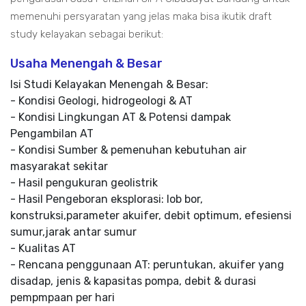
memenuhi persyaratan yang jelas maka bisa ikutik draft
study kelayakan sebagai berikut:
Usaha Menengah & Besar
Isi Studi Kelayakan Menengah & Besar:
- Kondisi Geologi, hidrogeologi & AT
- Kondisi Lingkungan AT & Potensi dampak
Pengambilan AT
- Kondisi Sumber & pemenuhan kebutuhan air
masyarakat sekitar
- Hasil pengukuran geolistrik
- Hasil Pengeboran eksplorasi: lob bor,
konstruksi,parameter akuifer, debit optimum, efesiensi
sumur,jarak antar sumur
- Kualitas AT
- Rencana penggunaan AT: peruntukan, akuifer yang
disadap, jenis & kapasitas pompa, debit & durasi
pempmpaan per hari