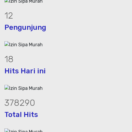
15
Pengunjung
24
Hits Hari ini
499172
Total Hits