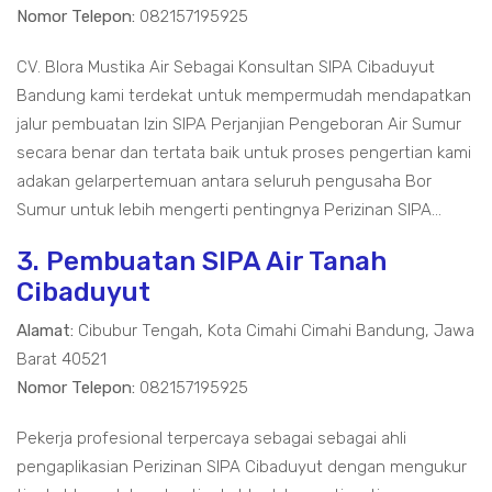
Nomor Telepon:
082157195925
CV. Blora Mustika Air Sebagai Konsultan SIPA Cibaduyut
Bandung kami terdekat untuk mempermudah mendapatkan
jalur pembuatan Izin SIPA Perjanjian Pengeboran Air Sumur
secara benar dan tertata baik untuk proses pengertian kami
adakan gelarpertemuan antara seluruh pengusaha Bor
Sumur untuk lebih mengerti pentingnya Perizinan SIPA...
3. Pembuatan SIPA Air Tanah
Cibaduyut
Alamat:
Cibubur Tengah, Kota Cimahi Cimahi Bandung, Jawa
Barat 40521
Nomor Telepon:
082157195925
Pekerja profesional terpercaya sebagai sebagai ahli
pengaplikasian Perizinan SIPA Cibaduyut dengan mengukur