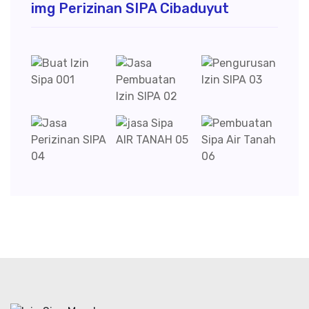
img Perizinan SIPA Cibaduyut