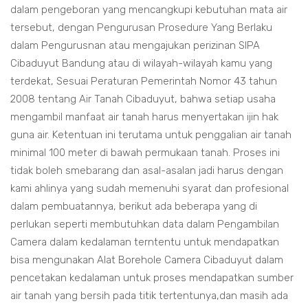
dalam pengeboran yang mencangkupi kebutuhan mata air
tersebut, dengan Pengurusan Prosedure Yang Berlaku
dalam Pengurusnan atau mengajukan perizinan SIPA
Cibaduyut Bandung atau di wilayah-wilayah kamu yang
terdekat, Sesuai Peraturan Pemerintah Nomor 43 tahun
2008 tentang Air Tanah Cibaduyut, bahwa setiap usaha
mengambil manfaat air tanah harus menyertakan ijin hak
guna air. Ketentuan ini terutama untuk penggalian air tanah
minimal 100 meter di bawah permukaan tanah. Proses ini
tidak boleh smebarang dan asal-asalan jadi harus dengan
kami ahlinya yang sudah memenuhi syarat dan profesional
dalam pembuatannya, berikut ada beberapa yang di
perlukan seperti membutuhkan data dalam Pengambilan
Camera dalam kedalaman terntentu untuk mendapatkan
bisa mengunakan Alat Borehole Camera Cibaduyut dalam
pencetakan kedalaman untuk proses mendapatkan sumber
air tanah yang bersih pada titik tertentunya,dan masih ada