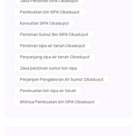
Jasa Perizinan SIPA Cibaduyut
Pembuatan Izin SIPA Cibaduyut
Konsultan SIPA Cibaduyut
Perizinan Sumur Bor SIPA Cibaduyut
Perizinan sipa air tanah Cibaduyut
Perpanjang sipa air tanah Cibaduyut
Jasa perizinan sumur bor sipa
Perjanjian Pengeboran Air Sumur Cibaduyut
Pembuatan Izin sipa air tanah
Ahlinya Pembuatan Izin SIPA Cibaduyut