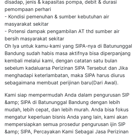
disadap, jenis & kapasitas pompa, debit & durasi
pemompaan perhari
- Kondisi pemenuhan & sumber kebutuhan air
masyarakat sekitar
- Potensi dampak pengambilan AT thd sumber air
bersih masyarakat sekitar
Oh Iya untuk kamu-kami yang SIPA-nya di Batununggal
Bandung sudah habis masa aktifnya bisa diperpanjang
kembali melalui kami, dengan catatan satu bulan
sebelum kadaluarsa Perizinan SIPA Tersebut dan Jika
menghadapi keterlambatan, maka SIPA harus diurus
sebagaimana membuat perijinan baru(Dari Awal).
Kami siap mempermudah Anda dalam pengurusan SIP
&amp; SIPA di Batununggal Bandung dengan lebih
mudah, lebih cepat, dan lebih murah. Anda bisa fokus
mengatur keperluan bisnis Anda yang lain, kami akan
mempersiapkan semua prosedur pengurusan ijin SIP
&amp; SIPA, Percayakan Kami Sebagai Jasa Perizinan