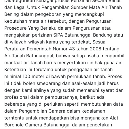
Dikategorikan sebagai proses Perizinan Secara Benar
dan Legal Untuk Pengambilan Sumber Mata Air Tanah
Bening dalam pengeboran yang mencangkupi
kebutuhan mata air tersebut, dengan Pengurusan
Prosedure Yang Berlaku dalam Pengurusnan atau
mengajukan perizinan SIPA Batununggal Bandung atau
di wilayah-wilayah kamu yang terdekat, Sesuai
Peraturan Pemerintah Nomor 43 tahun 2008 tentang
Air Tanah Batununggal, bahwa setiap usaha mengambil
manfaat air tanah harus menyertakan ijin hak guna air.
Ketentuan ini terutama untuk penggalian air tanah
minimal 100 meter di bawah permukaan tanah. Proses
ini tidak boleh smebarang dan asal-asalan jadi harus
dengan kami ahlinya yang sudah memenuhi syarat dan
profesional dalam pembuatannya, berikut ada
beberapa yang di perlukan seperti membutuhkan data
dalam Pengambilan Camera dalam kedalaman
terntentu untuk mendapatkan bisa mengunakan Alat
Borehole Camera Batununggal dalam pencetakan