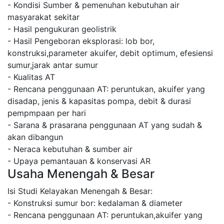
- Kondisi Sumber & pemenuhan kebutuhan air
masyarakat sekitar
- Hasil pengukuran geolistrik
- Hasil Pengeboran eksplorasi: lob bor,
konstruksi,parameter akuifer, debit optimum, efesiensi
sumur,jarak antar sumur
- Kualitas AT
- Rencana penggunaan AT: peruntukan, akuifer yang
disadap, jenis & kapasitas pompa, debit & durasi
pempmpaan per hari
- Sarana & prasarana penggunaan AT yang sudah &
akan dibangun
- Neraca kebutuhan & sumber air
- Upaya pemantauan & konservasi AR
Usaha Menengah & Besar
Isi Studi Kelayakan Menengah & Besar:
- Konstruksi sumur bor: kedalaman & diameter
- Rencana penggunaan AT: peruntukan,akuifer yang