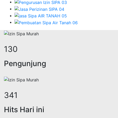
167
Pengunjung
438
Hits Hari ini