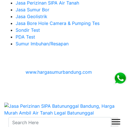
Jasa Perizinan SIPA Air Tanah
Jasa Sumur Bor
Jasa Geolistrik
Jasa Bore Hole Camera & Pumping Tes
Sondir Test
PDA Test
Sumur Imbuhan/Resapan
Melayani Hingga
Seluruh Indonesia & Bali, Lombok, Banyuwangi
© 2026
www.hargasumurbandung.com
| Pembuatan
Izin SIPA Air Tanah, Sumur Bor, Geolistrik, Borehole
Camera & Pumping tes, Sondir, PDA Test & Sumur
Imbuhan
© 2017
Cv. Blora Mustika air