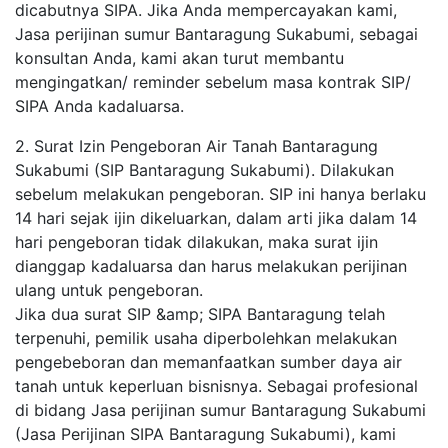
dicabutnya SIPA. Jika Anda mempercayakan kami,
Jasa perijinan sumur Bantaragung Sukabumi, sebagai
konsultan Anda, kami akan turut membantu
mengingatkan/ reminder sebelum masa kontrak SIP/
SIPA Anda kadaluarsa.
2. Surat Izin Pengeboran Air Tanah Bantaragung
Sukabumi (SIP Bantaragung Sukabumi). Dilakukan
sebelum melakukan pengeboran. SIP ini hanya berlaku
14 hari sejak ijin dikeluarkan, dalam arti jika dalam 14
hari pengeboran tidak dilakukan, maka surat ijin
dianggap kadaluarsa dan harus melakukan perijinan
ulang untuk pengeboran.
Jika dua surat SIP &amp; SIPA Bantaragung telah
terpenuhi, pemilik usaha diperbolehkan melakukan
pengebeboran dan memanfaatkan sumber daya air
tanah untuk keperluan bisnisnya. Sebagai profesional
di bidang Jasa perijinan sumur Bantaragung Sukabumi
(Jasa Perijinan SIPA Bantaragung Sukabumi), kami