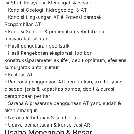
Isi Studi Kelayakan Menengah & Besar:
- Kondisi Geologi, hidrogeologi & AT
- Kondisi Lingkungan AT & Potensi dampak
Pengambilan AT
- Kondisi Sumber & pemenuhan kebutuhan air
masyarakat sekitar
- Hasil pengukuran geolistrik
- Hasil Pengeboran eksplorasi: lob bor,
konstruksi,parameter akuifer, debit optimum, efesiensi
sumur,jarak antar sumur
- Kualitas AT
- Rencana penggunaan AT: peruntukan, akuifer yang
disadap, jenis & kapasitas pompa, debit & durasi
pempmpaan per hari
- Sarana & prasarana penggunaan AT yang sudah &
akan dibangun
- Neraca kebutuhan & sumber air
- Upaya pemantauan & konservasi AR
Usaha Menengah & Besar