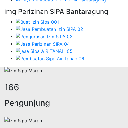
img Perizinan SIPA Bantaragung
219
Pengunjung