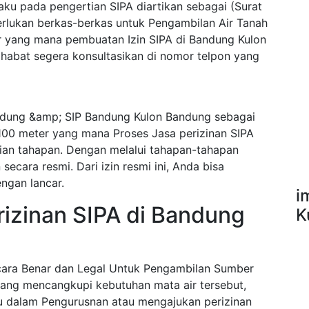
ku pada pengertian SIPA diartikan sebagai (Surat
erlukan berkas-berkas untuk Pengambilan Air Tanah
r yang mana pembuatan Izin SIPA di Bandung Kulon
abat segera konsultasikan di nomor telpon yang
dung &amp; SIP Bandung Kulon Bandung sebagai
100 meter yang mana Proses Jasa perizinan SIPA
an tahapan. Dengan melalui tahapan-tahapan
ecara resmi. Dari izin resmi ini, Anda bisa
ngan lancar.
i
izinan SIPA di Bandung
K
ecara Benar dan Legal Untuk Pengambilan Sumber
ang mencangkupi kebutuhan mata air tersebut,
u dalam Pengurusnan atau mengajukan perizinan