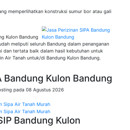
ng memperlihatkan konstruksi sumur bor atau gali
ung Kulon Bandung
sudah meliputi seluruh Bandung dalam penanganan
an tertata baik dalam hasil kebutuhan untuk
n Air Tanah untuk/di Bandung Kulon Bandung.
A Bandung Kulon Bandung
osting pada
08 Agustus 2026
 SIP Bandung Kulon