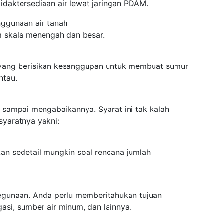
idaktersediaan air lewat jaringan PDAM.
enggunaan air tanah
m skala menengah dan besar.
 yang berisikan kesanggupan untuk membuat sumur
ntau.
n sampai mengabaikannya. Syarat ini tak kalah
syaratnya yakni:
kan sedetail mungkin soal rencana jumlah
kegunaan. Anda perlu memberitahukan tujuan
gasi, sumber air minum, dan lainnya.