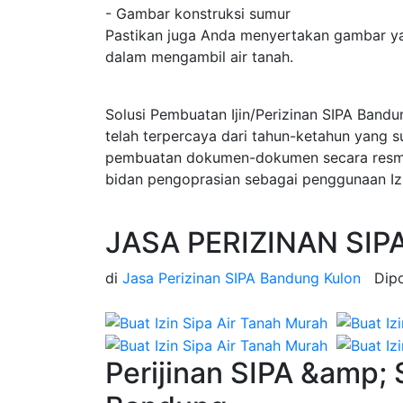
- Gambar konstruksi sumur
Pastikan juga Anda menyertakan gambar ya
dalam mengambil air tanah.
Solusi Pembuatan Ijin/Perizinan SIPA Band
telah terpercaya dari tahun-ketahun yang 
pembuatan dokumen-dokumen secara resmi d
bidan pengoprasian sebagai penggunaan Izi
JASA PERIZINAN SIP
di
Jasa Perizinan SIPA Bandung Kulon
Dip
Perijinan SIPA &amp;