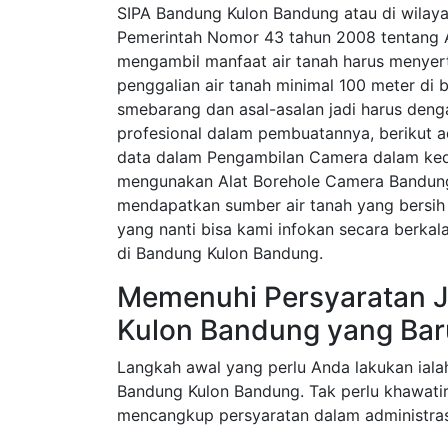
SIPA Bandung Kulon Bandung atau di wilaya
Pemerintah Nomor 43 tahun 2008 tentang A
mengambil manfaat air tanah harus menyerta
penggalian air tanah minimal 100 meter di 
smebarang dan asal-asalan jadi harus den
profesional dalam pembuatannya, berikut 
data dalam Pengambilan Camera dalam ked
mengunakan Alat Borehole Camera Bandung
mendapatkan sumber air tanah yang bersih 
yang nanti bisa kami infokan secara berka
di Bandung Kulon Bandung.
Memenuhi Persyaratan J
Kulon Bandung yang Bar
Langkah awal yang perlu Anda lakukan iala
Bandung Kulon Bandung. Tak perlu khawatir
mencangkup persyaratan dalam administras