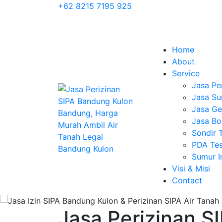
+62 8215 7195 925
Home
About
Service
Jasa Pe
Jasa Su
Jasa Geo
Jasa Bo
Sondir 
PDA Tes
Sumur 
Visi & Misi
Contact
Jasa Perizinan S