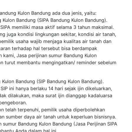
Bandung Kulon Bandung ada dua jenis, yaitu:
ng Kulon Bandung (SIPA Bandung Kulon Bandung).
. SIPA memiliki masa aktif selama 3 tahun maksimal.
g juga kondisi lingkungan sekitar, kondisi air tanah,
pemilik usaha wajib menjaga kualitas air tanah dan
garan terhadap hal tersebut bisa berdampak
 kami, Jasa perijinan sumur Bandung Kulon
an turut membantu mengingatkan/ reminder sebelum
g Kulon Bandung (SIP Bandung Kulon Bandung).
 ini hanya berlaku 14 hari sejak ijin dikeluarkan,
dak dilakukan, maka surat ijin dianggap kadaluarsa
 pengeboran.
n telah terpenuhi, pemilik usaha diperbolehkan
sumber daya air tanah untuk keperluan bisnisnya.
an sumur Bandung Kulon Bandung (Jasa Perijinan SIPA
antu Anda dalam hal ini.