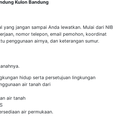
Bandung Kulon Bandung
al yang jangan sampai Anda lewatkan. Mulai dari NIB
erjaan, nomor telepon, email pemohon, koordinat
aktu penggunaan airnya, dan keterangan sumur.
tanahnya.
ngkungan hidup serta persetujuan lingkungan
nggunaan air tanah dari
an air tanah
WS
tersediaan air permukaan.