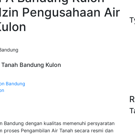
Izin Pengusahaan Air
T
ulon
 Bandung
ir Tanah Bandung Kulon
lon Bandung
on
R
T
on Bandung dengan kualitas memenuhi persyaratan
m proses Pengambilan Air Tanah secara resmi dan