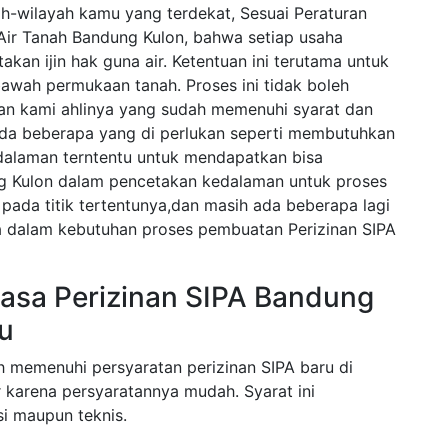
h-wilayah kamu yang terdekat, Sesuai Peraturan
ir Tanah Bandung Kulon, bahwa setiap usaha
kan ijin hak guna air. Ketentuan ini terutama untuk
bawah permukaan tanah. Proses ini tidak boleh
gan kami ahlinya yang sudah memenuhi syarat dan
ada beberapa yang di perlukan seperti membutuhkan
alaman terntentu untuk mendapatkan bisa
 Kulon dalam pencetakan kedalaman untuk proses
pada titik tertentunya,dan masih ada beberapa lagi
la dalam kebutuhan proses pembuatan Perizinan SIPA
asa Perizinan SIPA Bandung
u
h memenuhi persyaratan perizinan SIPA baru di
 karena persyaratannya mudah. Syarat ini
i maupun teknis.