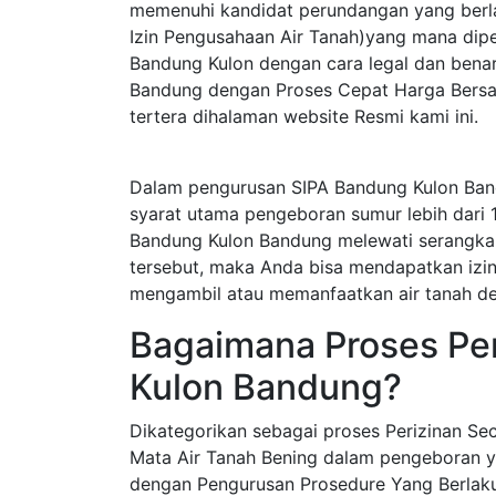
memenuhi kandidat perundangan yang berla
Izin Pengusahaan Air Tanah)yang mana dip
Bandung Kulon dengan cara legal dan bena
Bandung dengan Proses Cepat Harga Bersah
tertera dihalaman website Resmi kami ini.
Dalam pengurusan SIPA Bandung Kulon Ban
syarat utama pengeboran sumur lebih dari 
Bandung Kulon Bandung melewati serangkai
tersebut, maka Anda bisa mendapatkan izin s
mengambil atau memanfaatkan air tanah de
Bagaimana Proses Per
Kulon Bandung?
Dikategorikan sebagai proses Perizinan S
Mata Air Tanah Bening dalam pengeboran y
dengan Pengurusan Prosedure Yang Berlak