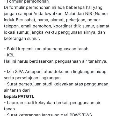
- Formulir permohonan
Di formulir permohonan ini ada beberapa hal yang
jangan sampai Anda lewatkan. Mulai dari NIB (Nomor
Induk Berusaha), nama, alamat, pekerjaan, nomor
telepon, email pemohon, koordinat titik sumur, alamat
lokasi sumur, jangka waktu penggunaan airnya, dan
keterangan sumur.
- Bukti kepemilikan atau penguasaan tanah
- KBLI
Hal ini harus berdasarkan pengusahaan air tanahnya.
- Izin SIPA Antapani atau dokumen lingkungan hidup
serta persetujuan lingkungan
- Surat persetujuan studi kelayakan atas penggunaan
air tanah dari
kepala PATGTL
- Laporan studi kelayakan terkait penggunaan air
tanah
- Surat keterangan langsung dari BBWS/BWS