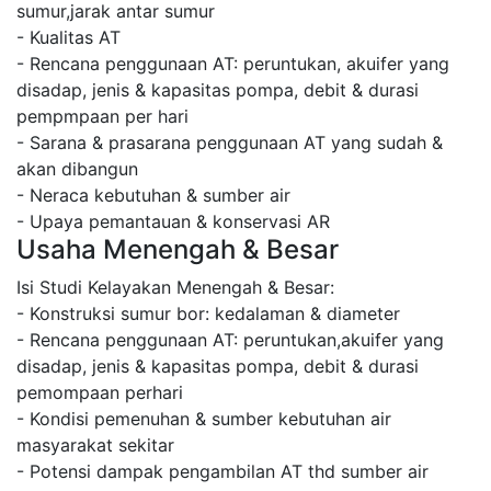
sumur,jarak antar sumur
- Kualitas AT
- Rencana penggunaan AT: peruntukan, akuifer yang
disadap, jenis & kapasitas pompa, debit & durasi
pempmpaan per hari
- Sarana & prasarana penggunaan AT yang sudah &
akan dibangun
- Neraca kebutuhan & sumber air
- Upaya pemantauan & konservasi AR
Usaha Menengah & Besar
Isi Studi Kelayakan Menengah & Besar:
- Konstruksi sumur bor: kedalaman & diameter
- Rencana penggunaan AT: peruntukan,akuifer yang
disadap, jenis & kapasitas pompa, debit & durasi
pemompaan perhari
- Kondisi pemenuhan & sumber kebutuhan air
masyarakat sekitar
- Potensi dampak pengambilan AT thd sumber air