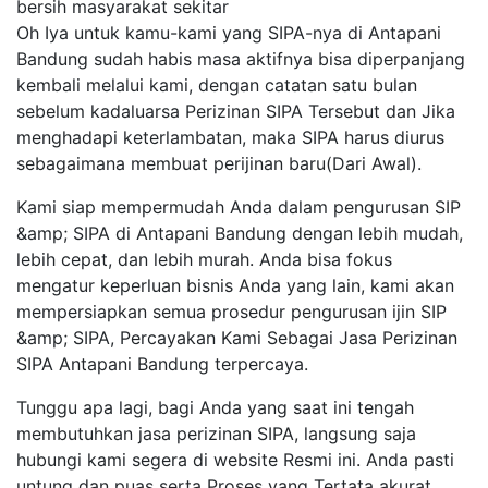
bersih masyarakat sekitar
Oh Iya untuk kamu-kami yang SIPA-nya di Antapani
Bandung sudah habis masa aktifnya bisa diperpanjang
kembali melalui kami, dengan catatan satu bulan
sebelum kadaluarsa Perizinan SIPA Tersebut dan Jika
menghadapi keterlambatan, maka SIPA harus diurus
sebagaimana membuat perijinan baru(Dari Awal).
Kami siap mempermudah Anda dalam pengurusan SIP
&amp; SIPA di Antapani Bandung dengan lebih mudah,
lebih cepat, dan lebih murah. Anda bisa fokus
mengatur keperluan bisnis Anda yang lain, kami akan
mempersiapkan semua prosedur pengurusan ijin SIP
&amp; SIPA, Percayakan Kami Sebagai Jasa Perizinan
SIPA Antapani Bandung terpercaya.
Tunggu apa lagi, bagi Anda yang saat ini tengah
membutuhkan jasa perizinan SIPA, langsung saja
hubungi kami segera di website Resmi ini. Anda pasti
untung dan puas serta Proses yang Tertata akurat