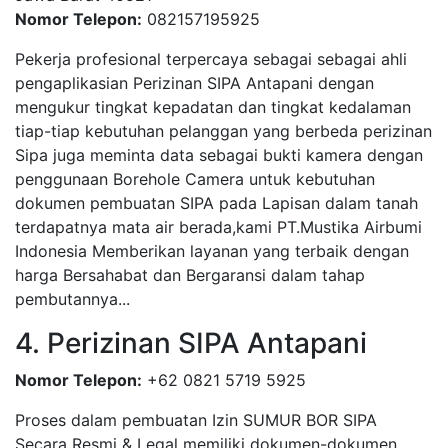
Nomor Telepon:
082157195925
Pekerja profesional terpercaya sebagai sebagai ahli
pengaplikasian Perizinan SIPA Antapani dengan
mengukur tingkat kepadatan dan tingkat kedalaman
tiap-tiap kebutuhan pelanggan yang berbeda perizinan
Sipa juga meminta data sebagai bukti kamera dengan
penggunaan Borehole Camera untuk kebutuhan
dokumen pembuatan SIPA pada Lapisan dalam tanah
terdapatnya mata air berada,kami PT.Mustika Airbumi
Indonesia Memberikan layanan yang terbaik dengan
harga Bersahabat dan Bergaransi dalam tahap
pembutannya...
4. Perizinan SIPA Antapani
Nomor Telepon:
+62 0821 5719 5925
Proses dalam pembuatan Izin SUMUR BOR SIPA
Secara Resmi & Legal memiliki dokumen-dokumen