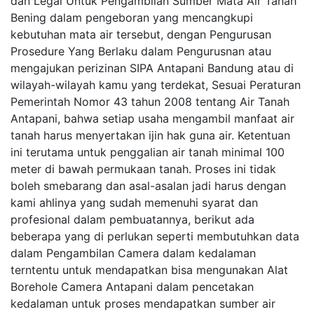
dan Legal Untuk Pengambilan Sumber Mata Air Tanah
Bening dalam pengeboran yang mencangkupi
kebutuhan mata air tersebut, dengan Pengurusan
Prosedure Yang Berlaku dalam Pengurusnan atau
mengajukan perizinan SIPA Antapani Bandung atau di
wilayah-wilayah kamu yang terdekat, Sesuai Peraturan
Pemerintah Nomor 43 tahun 2008 tentang Air Tanah
Antapani, bahwa setiap usaha mengambil manfaat air
tanah harus menyertakan ijin hak guna air. Ketentuan
ini terutama untuk penggalian air tanah minimal 100
meter di bawah permukaan tanah. Proses ini tidak
boleh smebarang dan asal-asalan jadi harus dengan
kami ahlinya yang sudah memenuhi syarat dan
profesional dalam pembuatannya, berikut ada
beberapa yang di perlukan seperti membutuhkan data
dalam Pengambilan Camera dalam kedalaman
terntentu untuk mendapatkan bisa mengunakan Alat
Borehole Camera Antapani dalam pencetakan
kedalaman untuk proses mendapatkan sumber air