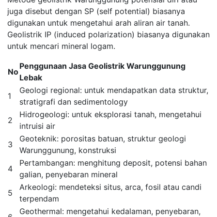
juga disebut dengan SP (self potential) biasanya
digunakan untuk mengetahui arah aliran air tanah.
Geolistrik IP (induced polarization) biasanya digunakan
untuk mencari mineral logam.
Penggunaan Jasa Geolistrik Warunggunung
No
Lebak
Geologi regional: untuk mendapatkan data struktur,
1
stratigrafi dan sedimentology
Hidrogeologi: untuk eksplorasi tanah, mengetahui
2
intruisi air
Geoteknik: porositas batuan, struktur geologi
3
Warunggunung, konstruksi
Pertambangan: menghitung deposit, potensi bahan
4
galian, penyebaran mineral
Arkeologi: mendeteksi situs, arca, fosil atau candi
5
terpendam
Geothermal: mengetahui kedalaman, penyebaran,