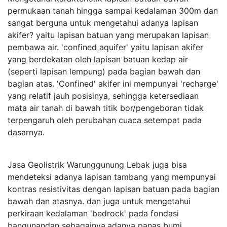
permukaan tanah hingga sampai kedalaman 300m dan
sangat berguna untuk mengetahui adanya lapisan
akifer? yaitu lapisan batuan yang merupakan lapisan
pembawa air. 'confined aquifer' yaitu lapisan akifer
yang berdekatan oleh lapisan batuan kedap air
(seperti lapisan lempung) pada bagian bawah dan
bagian atas. 'Confined' akifer ini mempunyai 'recharge'
yang relatif jauh posisinya, sehingga ketersediaan
mata air tanah di bawah titik bor/pengeboran tidak
terpengaruh oleh perubahan cuaca setempat pada
dasarnya.
Jasa Geolistrik Warunggunung Lebak juga bisa
mendeteksi adanya lapisan tambang yang mempunyai
kontras resistivitas dengan lapisan batuan pada bagian
bawah dan atasnya. dan juga untuk mengetahui
perkiraan kedalaman 'bedrock' pada fondasi
bangunandan sebagainya.adanya panas bumi