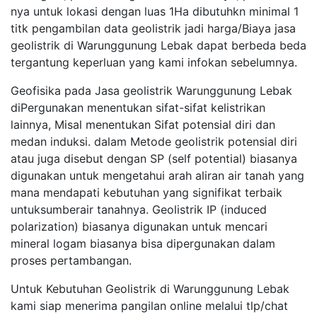
nya untuk lokasi dengan luas 1Ha dibutuhkn minimal 1
titk pengambilan data geolistrik jadi harga/Biaya jasa
geolistrik di Warunggunung Lebak dapat berbeda beda
tergantung keperluan yang kami infokan sebelumnya.
Geofisika pada Jasa geolistrik Warunggunung Lebak
diPergunakan menentukan sifat-sifat kelistrikan
lainnya, Misal menentukan Sifat potensial diri dan
medan induksi. dalam Metode geolistrik potensial diri
atau juga disebut dengan SP (self potential) biasanya
digunakan untuk mengetahui arah aliran air tanah yang
mana mendapati kebutuhan yang signifikat terbaik
untuksumberair tanahnya. Geolistrik IP (induced
polarization) biasanya digunakan untuk mencari
mineral logam biasanya bisa dipergunakan dalam
proses pertambangan.
Untuk Kebutuhan Geolistrik di Warunggunung Lebak
kami siap menerima pangilan online melalui tlp/chat