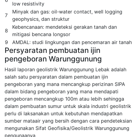
6
low resistivity
Minyak dan gas: oil-water contact, well logging
7
geophysics, dan struktur
Kebencanaan: mendeteksi gerakan tanah dan
8
mitigasi bencana longsor
9
AMDAL: studi lingkungan dan pencemaran air tanah
Persyaratan pembuatan ijin
pengeboran Warunggunung
Hasil laporan geolistrik Warunggunung Lebak adalah
salah satu persyaratan dalam pembuatan ijin
pengeboran yang mana mencangkup perizinan SIPA
dalam bidang pengeboran yang mana mendapati
pengeboran mencangkup 100m atau lebih sehingga
dalam pembuatan sumur untuk skala industri geolistrik
perlu di laksanakan untuk kebutuhan mendapatkan
sumber mataair yang bersih dengan cara pendeteksian
mengunakan Sifat Geofisika/Geolistrik Warunggunung
pengunaanya