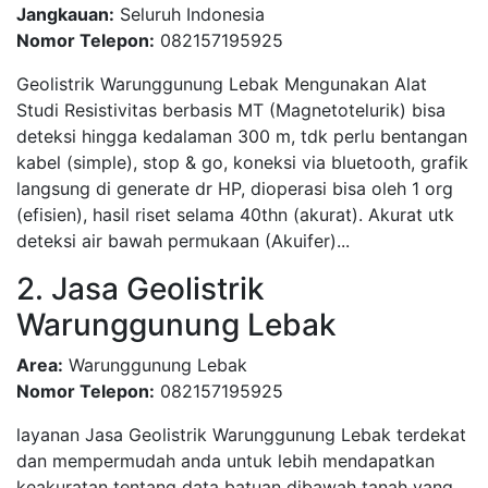
Jangkauan:
Seluruh Indonesia
Nomor Telepon:
082157195925
Geolistrik Warunggunung Lebak Mengunakan Alat
Studi Resistivitas berbasis MT (Magnetotelurik) bisa
deteksi hingga kedalaman 300 m, tdk perlu bentangan
kabel (simple), stop & go, koneksi via bluetooth, grafik
langsung di generate dr HP, dioperasi bisa oleh 1 org
(efisien), hasil riset selama 40thn (akurat). Akurat utk
deteksi air bawah permukaan (Akuifer)...
2. Jasa Geolistrik
Warunggunung Lebak
Area:
Warunggunung Lebak
Nomor Telepon:
082157195925
layanan Jasa Geolistrik Warunggunung Lebak terdekat
dan mempermudah anda untuk lebih mendapatkan
keakuratan tentang data batuan dibawah tanah yang