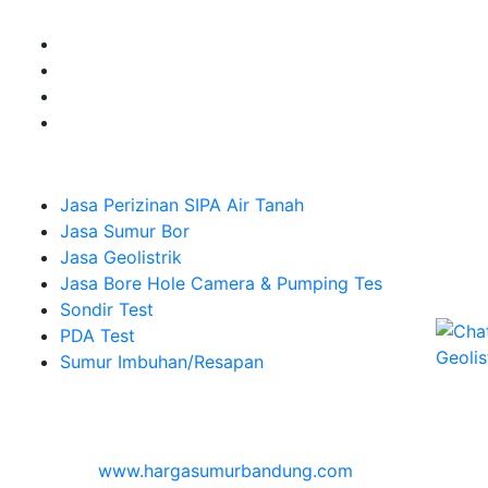
Company
Jasa Perizinan SIPA Air Tanah
Jasa Sumur Bor
Jasa Geolistrik
Jasa Bore Hole Camera & Pumping Tes
Sondir Test
PDA Test
Sumur Imbuhan/Resapan
Melayani Hingga
Seluruh Indonesia & Bali, Lombok, Banyuwangi
© 2026
www.hargasumurbandung.com
| Pembuatan