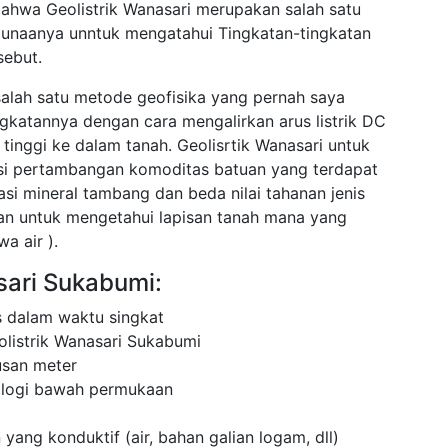
bahwa Geolistrik Wanasari merupakan salah satu
gunaanya unntuk mengatahui Tingkatan-tingkatan
sebut.
salah satu metode geofisika yang pernah saya
ingkatannya dengan cara mengalirkan arus listrik DC
inggi ke dalam tanah. Geolisrtik Wanasari untuk
asi pertambangan komoditas batuan yang terdapat
asi mineral tambang dan beda nilai tahanan jenis
cuan untuk mengetahui lapisan tanah mana yang
a air ).
sari Sukabumi:
 dalam waktu singkat
listrik Wanasari Sukabumi
usan meter
ologi bawah permukaan
 yang konduktif (air, bahan galian logam, dll)