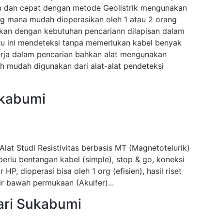
h dan cepat dengan metode Geolistrik mengunakan
g mana mudah dioperasikan oleh 1 atau 2 orang
sikan dengan kebutuhan pencariann dilapisan dalam
aru ini mendeteksi tanpa memerlukan kabel benyak
erja dalam pencarian bahkan alat mengunakan
 mudah digunakan dari alat-alat pendeteksi
ukabumi
at Studi Resistivitas berbasis MT (Magnetotelurik)
erlu bentangan kabel (simple), stop & go, koneksi
 HP, dioperasi bisa oleh 1 org (efisien), hasil riset
ir bawah permukaan (Akuifer)...
sari Sukabumi