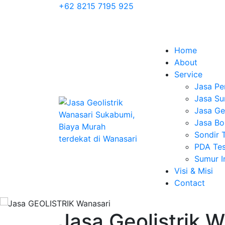
+62 8215 7195 925
Home
About
Service
Jasa Pe
Jasa Su
Jasa Geo
Jasa Bo
Sondir 
PDA Tes
Sumur 
Visi & Misi
Contact
Jasa Geolistrik 