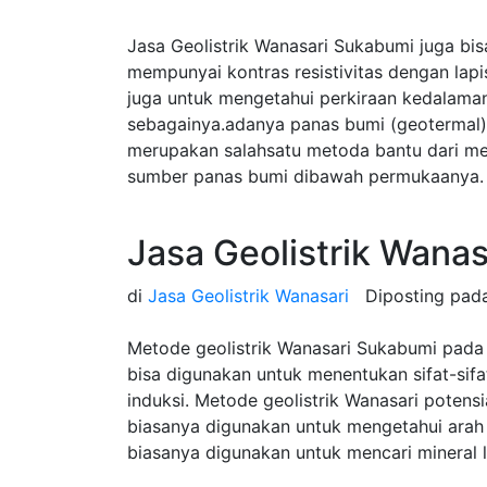
Jasa Geolistrik Wanasari Sukabumi juga bi
mempunyai kontras resistivitas dengan lap
juga untuk mengetahui perkiraan kedalama
sebagainya.adanya panas bumi (geotermal) 
merupakan salahsatu metoda bantu dari m
sumber panas bumi dibawah permukaanya.
Jasa Geolistrik Wana
di
Jasa Geolistrik Wanasari
Diposting pa
Metode geolistrik Wanasari Sukabumi pada 
bisa digunakan untuk menentukan sifat-sifat
induksi. Metode geolistrik Wanasari potensia
biasanya digunakan untuk mengetahui arah al
biasanya digunakan untuk mencari mineral 