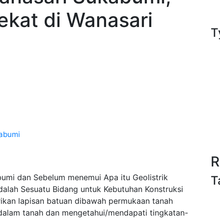
ekat di Wanasari
T
kabumi
R
umi dan Sebelum menemui Apa itu Geolistrik
T
alah Sesuatu Bidang untuk Kebutuhan Konstruksi
trikan lapisan batuan dibawah permukaan tanah
e dalam tanah dan mengetahui/mendapati tingkatan-