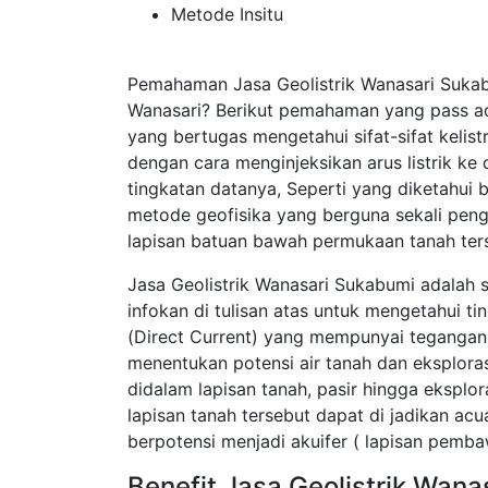
Metode Insitu
Pemahaman Jasa Geolistrik Wanasari Sukab
Wanasari? Berikut pemahaman yang pass ad
yang bertugas mengetahui sifat-sifat kelis
dengan cara menginjeksikan arus listrik k
tingkatan datanya, Seperti yang diketahui 
metode geofisika yang berguna sekali pen
lapisan batuan bawah permukaan tanah ter
Jasa Geolistrik Wanasari Sukabumi adalah 
infokan di tulisan atas untuk mengetahui t
(Direct Current) yang mempunyai tegangan t
menentukan potensi air tanah dan eksplor
didalam lapisan tanah, pasir hingga eksplor
lapisan tanah tersebut dapat di jadikan a
berpotensi menjadi akuifer ( lapisan pembaw
Benefit Jasa Geolistrik Wana