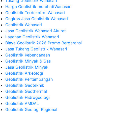
Tukang Geolistrik Wanasari
Harga Geolistrik murah diWanasari
Geolistrik Terdekat di Wanasari
Ongkos Jasa Geolistrik Wanasari
Geolistrik Wanasari
Jasa Geolistrik Wanasari Akurat
Layanan Geolistrik Wanasari
Biaya Geolistrik 2026 Promo Bergaransi
Jasa Tukang Geolistrik Wanasari
Geolistrik Kebencanaan
Geolistrik Minyak & Gas
Jasa Geolistrik Minyak
Geolistrik Arkeologi
Geolistrik Pertambangan
Geolistrik Geoteknik
Geolistrik Geothermal
Geolistrik Hidrogeologi
Geolistrik AMDAL
Geolistrik Geologi Regional