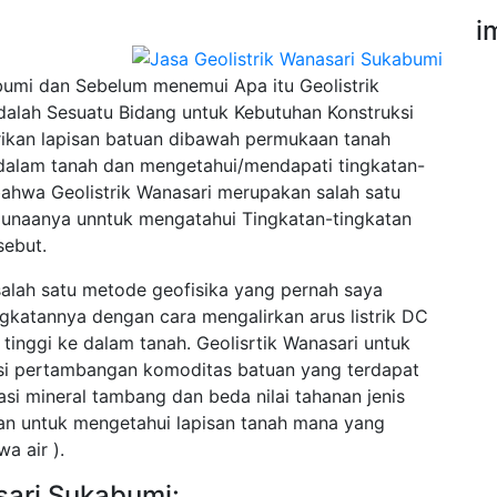
i
umi dan Sebelum menemui Apa itu Geolistrik
alah Sesuatu Bidang untuk Kebutuhan Konstruksi
trikan lapisan batuan dibawah permukaan tanah
e dalam tanah dan mengetahui/mendapati tingkatan-
bahwa Geolistrik Wanasari merupakan salah satu
gunaanya unntuk mengatahui Tingkatan-tingkatan
sebut.
salah satu metode geofisika yang pernah saya
ingkatannya dengan cara mengalirkan arus listrik DC
inggi ke dalam tanah. Geolisrtik Wanasari untuk
asi pertambangan komoditas batuan yang terdapat
asi mineral tambang dan beda nilai tahanan jenis
cuan untuk mengetahui lapisan tanah mana yang
a air ).
sari Sukabumi: