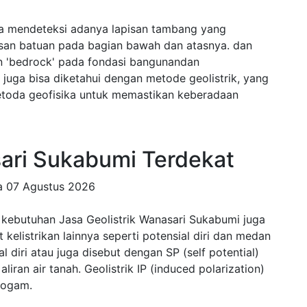
sa mendeteksi adanya lapisan tambang yang
isan batuan pada bagian bawah dan atasnya. dan
n 'bedrock' pada fondasi bangunandan
juga bisa diketahui dengan metode geolistrik, yang
etoda geofisika untuk memastikan keberadaan
sari Sukabumi Terdekat
da
07 Agustus 2026
kebutuhan Jasa Geolistrik Wanasari Sukabumi juga
 kelistrikan lainnya seperti potensial diri dan medan
l diri atau juga disebut dengan SP (self potential)
iran air tanah. Geolistrik IP (induced polarization)
logam.