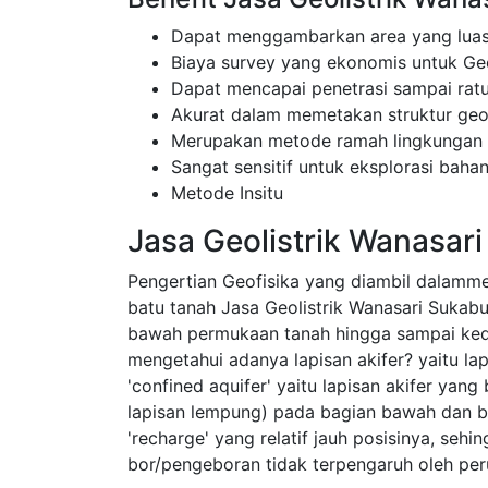
Dapat menggambarkan area yang luas
Biaya survey yang ekonomis untuk Geo
Dapat mencapai penetrasi sampai rat
Akurat dalam memetakan struktur ge
Merupakan metode ramah lingkungan
Sangat sensitif untuk eksplorasi bahan
Metode Insitu
Jasa Geolistrik Wanasar
Pengertian Geofisika yang diambil dalamm
batu tanah Jasa Geolistrik Wanasari Sukabu
bawah permukaan tanah hingga sampai ke
mengetahui adanya lapisan akifer? yaitu l
'confined aquifer' yaitu lapisan akifer yang
lapisan lempung) pada bagian bawah dan ba
'recharge' yang relatif jauh posisinya, sehi
bor/pengeboran tidak terpengaruh oleh pe