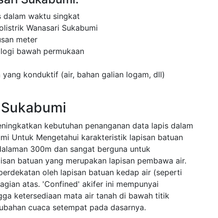
 dalam waktu singkat
listrik Wanasari Sukabumi
usan meter
ologi bawah permukaan
 yang konduktif (air, bahan galian logam, dll)
i Sukabumi
eningkatkan kebutuhan penanganan data lapis dalam
mi Untuk Mengetahui karakteristik lapisan batuan
dalaman 300m dan sangat berguna untuk
apisan batuan yang merupakan lapisan pembawa air.
 berdekatan oleh lapisan batuan kedap air (seperti
gian atas. 'Confined' akifer ini mempunyai
ngga ketersediaan mata air tanah di bawah titik
rubahan cuaca setempat pada dasarnya.