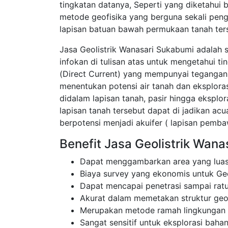
tingkatan datanya, Seperti yang diketahui 
metode geofisika yang berguna sekali pen
lapisan batuan bawah permukaan tanah ter
Jasa Geolistrik Wanasari Sukabumi adalah 
infokan di tulisan atas untuk mengetahui t
(Direct Current) yang mempunyai tegangan t
menentukan potensi air tanah dan eksplor
didalam lapisan tanah, pasir hingga eksplor
lapisan tanah tersebut dapat di jadikan a
berpotensi menjadi akuifer ( lapisan pembaw
Benefit Jasa Geolistrik Wana
Dapat menggambarkan area yang luas
Biaya survey yang ekonomis untuk Geo
Dapat mencapai penetrasi sampai rat
Akurat dalam memetakan struktur ge
Merupakan metode ramah lingkungan
Sangat sensitif untuk eksplorasi bahan