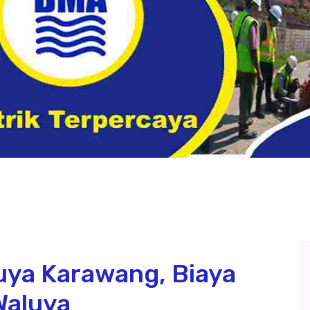
luya Karawang, Biaya
Waluya