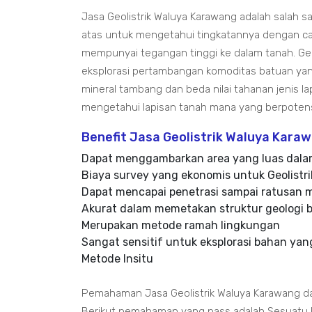
Jasa Geolistrik Waluya Karawang adalah salah sa
atas untuk mengetahui tingkatannya dengan cara
mempunyai tegangan tinggi ke dalam tanah. Geo
eksplorasi pertambangan komoditas batuan yang 
mineral tambang dan beda nilai tahanan jenis la
mengetahui lapisan tanah mana yang berpotensi 
Benefit Jasa Geolistrik Waluya Kara
Dapat menggambarkan area yang luas dala
Biaya survey yang ekonomis untuk Geolistr
Dapat mencapai penetrasi sampai ratusan 
Akurat dalam memetakan struktur geologi
Merupakan metode ramah lingkungan
Sangat sensitif untuk eksplorasi bahan yang 
Metode Insitu
Pemahaman Jasa Geolistrik Waluya Karawang da
Berikut pemahaman yang pass adalah Sesuatu 