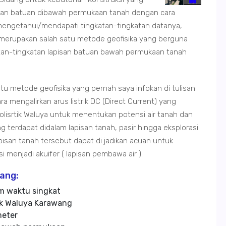
apisan batuan dibawah permukaan tanah dengan cara
n mengetahui/mendapati tingkatan-tingkatan datanya,
a merupakan salah satu metode geofisika yang berguna
tan-tingkatan lapisan batuan bawah permukaan tanah
tu metode geofisika yang pernah saya infokan di tulisan
 mengalirkan arus listrik DC (Direct Current) yang
lisrtik Waluya untuk menentukan potensi air tanah dan
terdapat didalam lapisan tanah, pasir hingga eksplorasi
pisan tanah tersebut dapat di jadikan acuan untuk
menjadi akuifer ( lapisan pembawa air ).
wang:
m waktu singkat
ik Waluya Karawang
meter