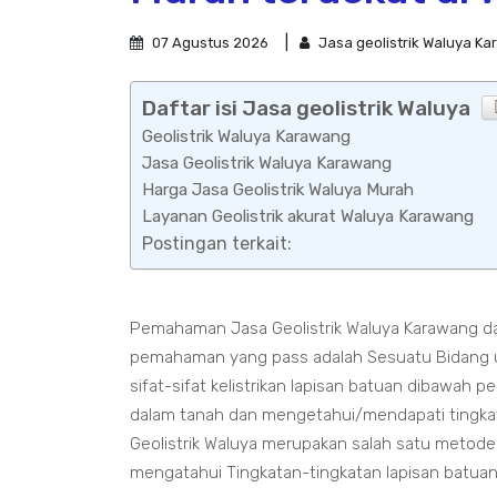
07 Agustus 2026
Jasa geolistrik Waluya K
Daftar isi Jasa geolistrik Waluya
Geolistrik Waluya Karawang
Jasa Geolistrik Waluya Karawang
Harga Jasa Geolistrik Waluya Murah
Layanan Geolistrik akurat Waluya Karawang
Postingan terkait:
Pemahaman Jasa Geolistrik Waluya Karawang da
pemahaman yang pass adalah Sesuatu Bidang 
sifat-sifat kelistrikan lapisan batuan dibawah 
dalam tanah dan mengetahui/mendapati tingkat
Geolistrik Waluya merupakan salah satu metode
mengatahui Tingkatan-tingkatan lapisan batua