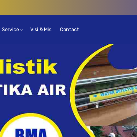
Service
Visi & Misi
Contact