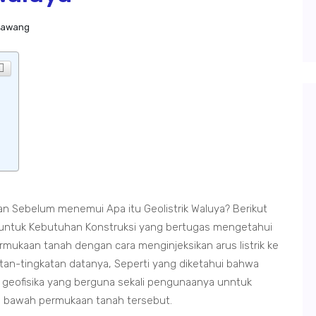
arawang
n Sebelum menemui Apa itu Geolistrik Waluya? Berikut
untuk Kebutuhan Konstruksi yang bertugas mengetahui
permukaan tanah dengan cara menginjeksikan arus listrik ke
an-tingkatan datanya, Seperti yang diketahui bahwa
 geofisika yang berguna sekali pengunaanya unntuk
n bawah permukaan tanah tersebut.