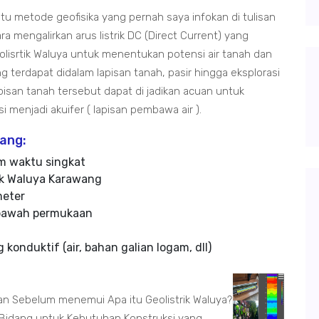
tu metode geofisika yang pernah saya infokan di tulisan
 mengalirkan arus listrik DC (Direct Current) yang
lisrtik Waluya untuk menentukan potensi air tanah dan
terdapat didalam lapisan tanah, pasir hingga eksplorasi
pisan tanah tersebut dapat di jadikan acuan untuk
menjadi akuifer ( lapisan pembawa air ).
wang:
m waktu singkat
ik Waluya Karawang
meter
 bawah permukaan
konduktif (air, bahan galian logam, dll)
n Sebelum menemui Apa itu Geolistrik Waluya?
Bidang untuk Kebutuhan Konstruksi yang