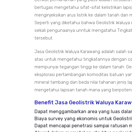
bertugas mengetahui sifat-sifat kelistrikan l
menginjeksikan arus listrik ke dalam tanah da
Seperti yang diketahui bahwa Geolistrik Waluy
sekali pengunaanya unntuk mengatahui Tingka
tersebut.
Jasa Geolistrik Waluya Karawang adalah salah sa
atas untuk mengetahui tingkatannya dengan cara
mempunyai tegangan tinggi ke dalam tanah. Geo
eksplorasi pertambangan komoditas batuan yang 
mineral tambang dan beda nilai tahanan jenis la
mengetahui lapisan tanah mana yang berpotensi 
Benefit Jasa Geolistrik Waluya Kara
Dapat menggambarkan area yang luas dala
Biaya survey yang ekonomis untuk Geolistr
Dapat mencapai penetrasi sampai ratusan 