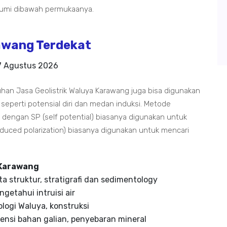
umi dibawah permukaanya.
rawang Terdekat
7 Agustus 2026
han Jasa Geolistrik Waluya Karawang juga bisa digunakan
 seperti potensial diri dan medan induksi. Metode
ut dengan SP (self potential) biasanya digunakan untuk
(induced polarization) biasanya digunakan untuk mencari
 Karawang
a struktur, stratigrafi dan sedimentology
getahui intruisi air
ologi Waluya, konstruksi
nsi bahan galian, penyebaran mineral