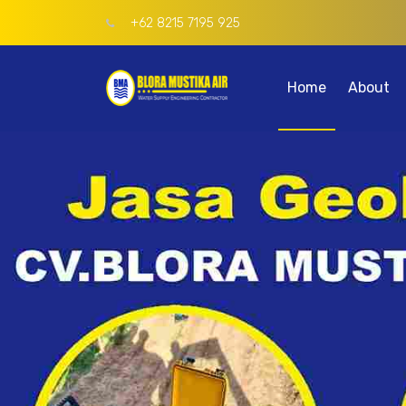
+62 8215 7195 925
Home
About