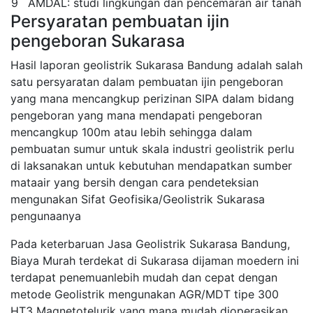
9
AMDAL: studi lingkungan dan pencemaran air tanah
Persyaratan pembuatan ijin
pengeboran Sukarasa
Hasil laporan geolistrik Sukarasa Bandung adalah salah
satu persyaratan dalam pembuatan ijin pengeboran
yang mana mencangkup perizinan SIPA dalam bidang
pengeboran yang mana mendapati pengeboran
mencangkup 100m atau lebih sehingga dalam
pembuatan sumur untuk skala industri geolistrik perlu
di laksanakan untuk kebutuhan mendapatkan sumber
mataair yang bersih dengan cara pendeteksian
mengunakan Sifat Geofisika/Geolistrik Sukarasa
pengunaanya
Pada keterbaruan Jasa Geolistrik Sukarasa Bandung,
Biaya Murah terdekat di Sukarasa dijaman moedern ini
terdapat penemuanlebih mudah dan cepat dengan
metode Geolistrik mengunakan AGR/MDT tipe 300
HT3 Magnetotelurik yang mana mudah dioperasikan