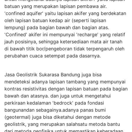
batuan yang merupakan lapisan pembawa air.
'confined aquifer' yaitu lapisan akifer yang berdekatan
oleh lapisan batuan kedap air (seperti lapisan
lempung) pada bagian bawah dan bagian atas.
'Confined' akifer ini mempunyai 'recharge' yang relatif
jauh posisinya, sehingga ketersediaan mata air tanah
di bawah titik bor/pengeboran tidak terpengaruh oleh
perubahan cuaca setempat pada dasarnya.
Jasa Geolistrik Sukarasa Bandung juga bisa
mendeteksi adanya lapisan tambang yang mempunyai
kontras resistivitas dengan lapisan batuan pada bagian
bawah dan atasnya. dan juga untuk mengetahui
perkiraan kedalaman 'bedrock' pada fondasi
bangunandan sebagainya.adanya panas bumi
(geotermal) juga bisa diketahui dengan metode
geolistrik, yang merupakan salahsatu metoda bantu
dari metoda geofisika untuk memastikan keberadaan