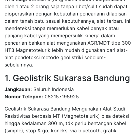
oleh 1 atau 2 orang saja tanpa ribet/sulit sudah dapat
dioperasikan dengan kebutuhan pencariann dilapisan
dalam tanah batu sesuai kebutuhannya, alat terbaru ini
mendeteksi tanpa memerlukan kabel benyak atau
panjang kabel yang memepersulik kinerja dalam
pencarian bahkan alat mengunakan AGR/MDT tipe 300
HT3 Magnetotelurik lebih mudah digunakan dari alat-
alat pendeteksi metode geolistriki sebelum-
sebelumnya.
1. Geolistrik Sukarasa Bandung
Jangkauan:
Seluruh Indonesia
Nomor Telepon:
082157195925
Geolistrik Sukarasa Bandung Mengunakan Alat Studi
Resistivitas berbasis MT (Magnetotelurik) bisa deteksi
hingga kedalaman 300 m, tdk perlu bentangan kabel
(simple), stop & go, koneksi via bluetooth, grafik