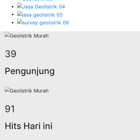
50
Pengunjung
115
Hits Hari ini