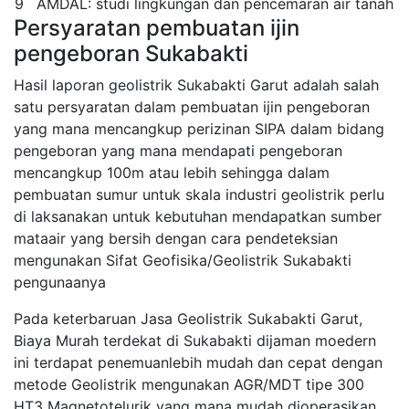
9
AMDAL: studi lingkungan dan pencemaran air tanah
Persyaratan pembuatan ijin
pengeboran Sukabakti
Hasil laporan geolistrik Sukabakti Garut adalah salah
satu persyaratan dalam pembuatan ijin pengeboran
yang mana mencangkup perizinan SIPA dalam bidang
pengeboran yang mana mendapati pengeboran
mencangkup 100m atau lebih sehingga dalam
pembuatan sumur untuk skala industri geolistrik perlu
di laksanakan untuk kebutuhan mendapatkan sumber
mataair yang bersih dengan cara pendeteksian
mengunakan Sifat Geofisika/Geolistrik Sukabakti
pengunaanya
Pada keterbaruan Jasa Geolistrik Sukabakti Garut,
Biaya Murah terdekat di Sukabakti dijaman moedern
ini terdapat penemuanlebih mudah dan cepat dengan
metode Geolistrik mengunakan AGR/MDT tipe 300
HT3 Magnetotelurik yang mana mudah dioperasikan