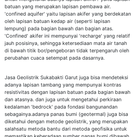
batuan yang merupakan lapisan pembawa air.
'confined aquifer' yaitu lapisan akifer yang berdekatan
oleh lapisan batuan kedap air (seperti lapisan
lempung) pada bagian bawah dan bagian atas.
'Confined' akifer ini mempunyai 'recharge' yang relatif
jauh posisinya, sehingga ketersediaan mata air tanah
di bawah titik bor/pengeboran tidak terpengaruh oleh
perubahan cuaca setempat pada dasarnya.
Jasa Geolistrik Sukabakti Garut juga bisa mendeteksi
adanya lapisan tambang yang mempunyai kontras
resistivitas dengan lapisan batuan pada bagian bawah
dan atasnya. dan juga untuk mengetahui perkiraan
kedalaman 'bedrock' pada fondasi bangunandan
sebagainya.adanya panas bumi (geotermal) juga bisa
diketahui dengan metode geolistrik, yang merupakan
salahsatu metoda bantu dari metoda geofisika untuk
memastikan keberadaan sumber panas bumi dibawah