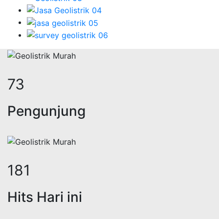
92
Pengunjung
228
Hits Hari ini