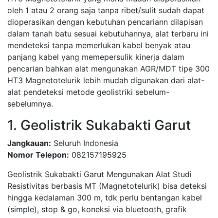
oleh 1 atau 2 orang saja tanpa ribet/sulit sudah dapat
dioperasikan dengan kebutuhan pencariann dilapisan
dalam tanah batu sesuai kebutuhannya, alat terbaru ini
mendeteksi tanpa memerlukan kabel benyak atau
panjang kabel yang memepersulik kinerja dalam
pencarian bahkan alat mengunakan AGR/MDT tipe 300
HT3 Magnetotelurik lebih mudah digunakan dari alat-
alat pendeteksi metode geolistriki sebelum-
sebelumnya.
1. Geolistrik Sukabakti Garut
Jangkauan:
Seluruh Indonesia
Nomor Telepon:
082157195925
Geolistrik Sukabakti Garut Mengunakan Alat Studi
Resistivitas berbasis MT (Magnetotelurik) bisa deteksi
hingga kedalaman 300 m, tdk perlu bentangan kabel
(simple), stop & go, koneksi via bluetooth, grafik