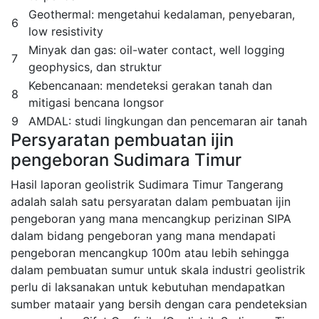
Geothermal: mengetahui kedalaman, penyebaran,
6
low resistivity
Minyak dan gas: oil-water contact, well logging
7
geophysics, dan struktur
Kebencanaan: mendeteksi gerakan tanah dan
8
mitigasi bencana longsor
9
AMDAL: studi lingkungan dan pencemaran air tanah
Persyaratan pembuatan ijin
pengeboran Sudimara Timur
Hasil laporan geolistrik Sudimara Timur Tangerang
adalah salah satu persyaratan dalam pembuatan ijin
pengeboran yang mana mencangkup perizinan SIPA
dalam bidang pengeboran yang mana mendapati
pengeboran mencangkup 100m atau lebih sehingga
dalam pembuatan sumur untuk skala industri geolistrik
perlu di laksanakan untuk kebutuhan mendapatkan
sumber mataair yang bersih dengan cara pendeteksian