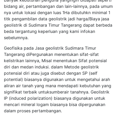
banyak kebutuhan penguna yangingin didapati seperti
bidang air, pertambangan dan lain-lainnya, pada umum
nya untuk lokasi dengan luas 1Ha dibutuhkn minimal 1
titk pengambilan data geolistrik jadi harga/Biaya jasa
geolistrik di Sudimara Timur Tangerang dapat berbeda
beda tergantung keperluan yang kami infokan
sebelumnya.
Geofisika pada Jasa geolistrik Sudimara Timur
Tangerang diPergunakan menentukan sifat-sifat
kelistrikan lainnya, Misal menentukan Sifat potensial
diri dan medan induksi. dalam Metode geolistrik
potensial diri atau juga disebut dengan SP (self
potential) biasanya digunakan untuk mengetahui arah
aliran air tanah yang mana mendapati kebutuhan yang
signifikat terbaik untuksumberair tanahnya. Geolistrik
IP (induced polarization) biasanya digunakan untuk
mencari mineral logam biasanya bisa dipergunakan
dalam proses pertambangan.