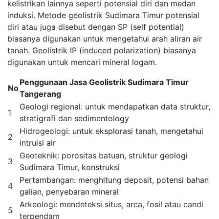
kelistrikan lainnya seperti potensial diri dan medan
induksi. Metode geolistrik Sudimara Timur potensial
diri atau juga disebut dengan SP (self potential)
biasanya digunakan untuk mengetahui arah aliran air
tanah. Geolistrik IP (induced polarization) biasanya
digunakan untuk mencari mineral logam.
Penggunaan Jasa Geolistrik Sudimara Timur
No
Tangerang
Geologi regional: untuk mendapatkan data struktur,
1
stratigrafi dan sedimentology
Hidrogeologi: untuk eksplorasi tanah, mengetahui
2
intruisi air
Geoteknik: porositas batuan, struktur geologi
3
Sudimara Timur, konstruksi
Pertambangan: menghitung deposit, potensi bahan
4
galian, penyebaran mineral
Arkeologi: mendeteksi situs, arca, fosil atau candi
5
terpendam