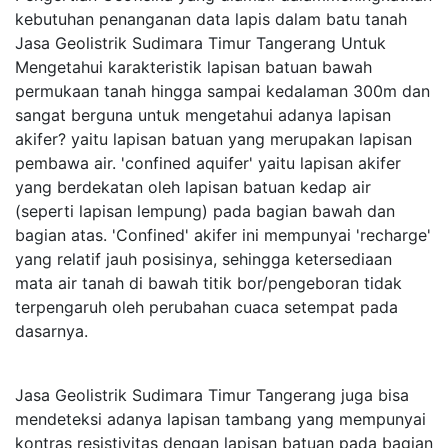
kebutuhan penanganan data lapis dalam batu tanah
Jasa Geolistrik Sudimara Timur Tangerang Untuk
Mengetahui karakteristik lapisan batuan bawah
permukaan tanah hingga sampai kedalaman 300m dan
sangat berguna untuk mengetahui adanya lapisan
akifer? yaitu lapisan batuan yang merupakan lapisan
pembawa air. 'confined aquifer' yaitu lapisan akifer
yang berdekatan oleh lapisan batuan kedap air
(seperti lapisan lempung) pada bagian bawah dan
bagian atas. 'Confined' akifer ini mempunyai 'recharge'
yang relatif jauh posisinya, sehingga ketersediaan
mata air tanah di bawah titik bor/pengeboran tidak
terpengaruh oleh perubahan cuaca setempat pada
dasarnya.
Jasa Geolistrik Sudimara Timur Tangerang juga bisa
mendeteksi adanya lapisan tambang yang mempunyai
kontras resistivitas dengan lapisan batuan pada bagian