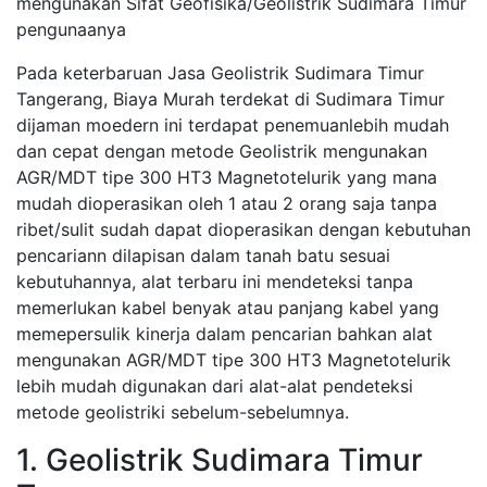
mengunakan Sifat Geofisika/Geolistrik Sudimara Timur
pengunaanya
Pada keterbaruan Jasa Geolistrik Sudimara Timur
Tangerang, Biaya Murah terdekat di Sudimara Timur
dijaman moedern ini terdapat penemuanlebih mudah
dan cepat dengan metode Geolistrik mengunakan
AGR/MDT tipe 300 HT3 Magnetotelurik yang mana
mudah dioperasikan oleh 1 atau 2 orang saja tanpa
ribet/sulit sudah dapat dioperasikan dengan kebutuhan
pencariann dilapisan dalam tanah batu sesuai
kebutuhannya, alat terbaru ini mendeteksi tanpa
memerlukan kabel benyak atau panjang kabel yang
memepersulik kinerja dalam pencarian bahkan alat
mengunakan AGR/MDT tipe 300 HT3 Magnetotelurik
lebih mudah digunakan dari alat-alat pendeteksi
metode geolistriki sebelum-sebelumnya.
1. Geolistrik Sudimara Timur