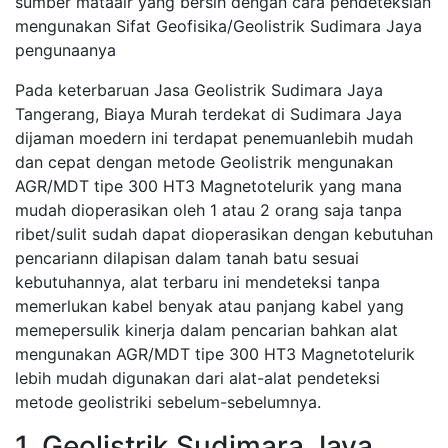
sumber mataair yang bersih dengan cara pendeteksian
mengunakan Sifat Geofisika/Geolistrik Sudimara Jaya
pengunaanya
Pada keterbaruan Jasa Geolistrik Sudimara Jaya
Tangerang, Biaya Murah terdekat di Sudimara Jaya
dijaman moedern ini terdapat penemuanlebih mudah
dan cepat dengan metode Geolistrik mengunakan
AGR/MDT tipe 300 HT3 Magnetotelurik yang mana
mudah dioperasikan oleh 1 atau 2 orang saja tanpa
ribet/sulit sudah dapat dioperasikan dengan kebutuhan
pencariann dilapisan dalam tanah batu sesuai
kebutuhannya, alat terbaru ini mendeteksi tanpa
memerlukan kabel benyak atau panjang kabel yang
memepersulik kinerja dalam pencarian bahkan alat
mengunakan AGR/MDT tipe 300 HT3 Magnetotelurik
lebih mudah digunakan dari alat-alat pendeteksi
metode geolistriki sebelum-sebelumnya.
1. Geolistrik Sudimara Jaya