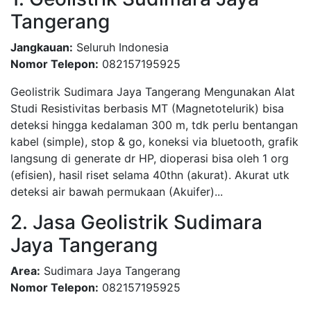
Tangerang
Jangkauan:
Seluruh Indonesia
Nomor Telepon:
082157195925
Geolistrik Sudimara Jaya Tangerang Mengunakan Alat
Studi Resistivitas berbasis MT (Magnetotelurik) bisa
deteksi hingga kedalaman 300 m, tdk perlu bentangan
kabel (simple), stop & go, koneksi via bluetooth, grafik
langsung di generate dr HP, dioperasi bisa oleh 1 org
(efisien), hasil riset selama 40thn (akurat). Akurat utk
deteksi air bawah permukaan (Akuifer)...
2. Jasa Geolistrik Sudimara
Jaya Tangerang
Area:
Sudimara Jaya Tangerang
Nomor Telepon:
082157195925