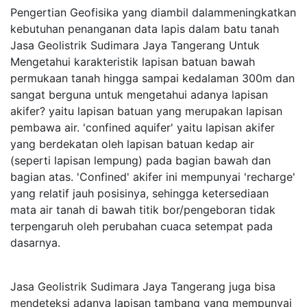
Pengertian Geofisika yang diambil dalammeningkatkan
kebutuhan penanganan data lapis dalam batu tanah
Jasa Geolistrik Sudimara Jaya Tangerang Untuk
Mengetahui karakteristik lapisan batuan bawah
permukaan tanah hingga sampai kedalaman 300m dan
sangat berguna untuk mengetahui adanya lapisan
akifer? yaitu lapisan batuan yang merupakan lapisan
pembawa air. 'confined aquifer' yaitu lapisan akifer
yang berdekatan oleh lapisan batuan kedap air
(seperti lapisan lempung) pada bagian bawah dan
bagian atas. 'Confined' akifer ini mempunyai 'recharge'
yang relatif jauh posisinya, sehingga ketersediaan
mata air tanah di bawah titik bor/pengeboran tidak
terpengaruh oleh perubahan cuaca setempat pada
dasarnya.
Jasa Geolistrik Sudimara Jaya Tangerang juga bisa
mendeteksi adanya lapisan tambang yang mempunyai