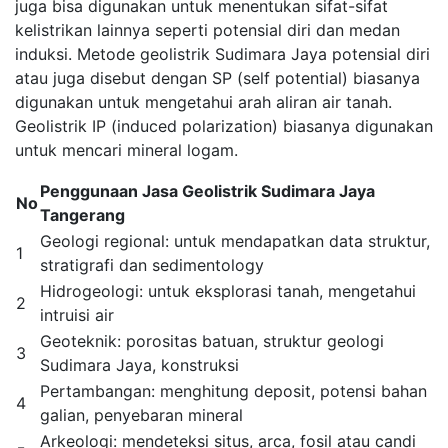
juga bisa digunakan untuk menentukan sifat-sifat
kelistrikan lainnya seperti potensial diri dan medan
induksi. Metode geolistrik Sudimara Jaya potensial diri
atau juga disebut dengan SP (self potential) biasanya
digunakan untuk mengetahui arah aliran air tanah.
Geolistrik IP (induced polarization) biasanya digunakan
untuk mencari mineral logam.
Penggunaan Jasa Geolistrik Sudimara Jaya
No
Tangerang
Geologi regional: untuk mendapatkan data struktur,
1
stratigrafi dan sedimentology
Hidrogeologi: untuk eksplorasi tanah, mengetahui
2
intruisi air
Geoteknik: porositas batuan, struktur geologi
3
Sudimara Jaya, konstruksi
Pertambangan: menghitung deposit, potensi bahan
4
galian, penyebaran mineral
Arkeologi: mendeteksi situs, arca, fosil atau candi