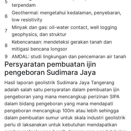
5
terpendam
Geothermal: mengetahui kedalaman, penyebaran,
6
low resistivity
Minyak dan gas: oil-water contact, well logging
7
geophysics, dan struktur
Kebencanaan: mendeteksi gerakan tanah dan
8
mitigasi bencana longsor
9
AMDAL: studi lingkungan dan pencemaran air tanah
Persyaratan pembuatan ijin
pengeboran Sudimara Jaya
Hasil laporan geolistrik Sudimara Jaya Tangerang
adalah salah satu persyaratan dalam pembuatan ijin
pengeboran yang mana mencangkup perizinan SIPA
dalam bidang pengeboran yang mana mendapati
pengeboran mencangkup 100m atau lebih sehingga
dalam pembuatan sumur untuk skala industri geolistrik
perlu di laksanakan untuk kebutuhan mendapatkan