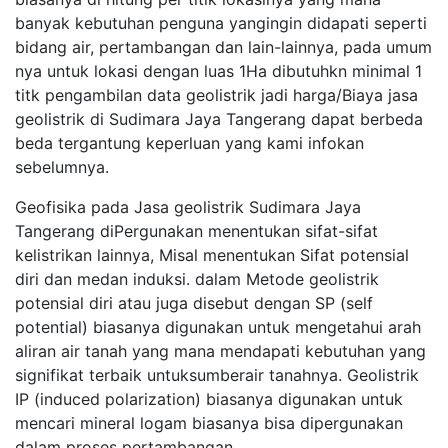
banyak kebutuhan penguna yangingin didapati seperti
bidang air, pertambangan dan lain-lainnya, pada umum
nya untuk lokasi dengan luas 1Ha dibutuhkn minimal 1
titk pengambilan data geolistrik jadi harga/Biaya jasa
geolistrik di Sudimara Jaya Tangerang dapat berbeda
beda tergantung keperluan yang kami infokan
sebelumnya.
Geofisika pada Jasa geolistrik Sudimara Jaya
Tangerang diPergunakan menentukan sifat-sifat
kelistrikan lainnya, Misal menentukan Sifat potensial
diri dan medan induksi. dalam Metode geolistrik
potensial diri atau juga disebut dengan SP (self
potential) biasanya digunakan untuk mengetahui arah
aliran air tanah yang mana mendapati kebutuhan yang
signifikat terbaik untuksumberair tanahnya. Geolistrik
IP (induced polarization) biasanya digunakan untuk
mencari mineral logam biasanya bisa dipergunakan
dalam proses pertambangan.