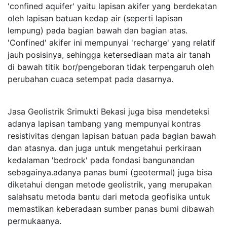
'confined aquifer' yaitu lapisan akifer yang berdekatan
oleh lapisan batuan kedap air (seperti lapisan
lempung) pada bagian bawah dan bagian atas.
'Confined' akifer ini mempunyai 'recharge' yang relatif
jauh posisinya, sehingga ketersediaan mata air tanah
di bawah titik bor/pengeboran tidak terpengaruh oleh
perubahan cuaca setempat pada dasarnya.
Jasa Geolistrik Srimukti Bekasi juga bisa mendeteksi
adanya lapisan tambang yang mempunyai kontras
resistivitas dengan lapisan batuan pada bagian bawah
dan atasnya. dan juga untuk mengetahui perkiraan
kedalaman 'bedrock' pada fondasi bangunandan
sebagainya.adanya panas bumi (geotermal) juga bisa
diketahui dengan metode geolistrik, yang merupakan
salahsatu metoda bantu dari metoda geofisika untuk
memastikan keberadaan sumber panas bumi dibawah
permukaanya.