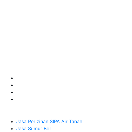
terbaik Success dalam pelaksanaannya untuk
kebutuhan usaha/perusahaan kamu ingin ambil bidang
layanan apa yang akan kami tampilkan untuk yang
terbaik buat kamu.
Kami adalah Solusi Terdekat dengan memberikan
Kualitas terbaik dengan harga yang relatif bersahabat
untuk kebutuhan Pembuatan Perizinan SIPA Air Tanah,
Jasa Sumur Bor, Jasa Geolistrik, Jasa Borehole
Camera dan Plumping Test, Sondir Test, PDA Test dan
Sumur Imbuhan.
Company
Jasa Perizinan SIPA Air Tanah
Jasa Sumur Bor