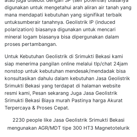
atau juga disebut dengan SP (self potential) biasanya
digunakan untuk mengetahui arah aliran air tanah yang
mana mendapati kebutuhan yang signifikat terbaik
untuksumberair tanahnya. Geolistrik IP (induced
polarization) biasanya digunakan untuk mencari
mineral logam biasanya bisa dipergunakan dalam
proses pertambangan.
Untuk Kebutuhan Geolistrik di Srimukti Bekasi kami
siap menerima pangilan online melalui tlp/chat 24jam
nonstop untuk kebutuhan mendesak/mendadak bisa
konsultasikan dahulu dalam kebutuhan Jasa Geolistrik
Srimukti Bekasi yang terdapat di halaman website
resmi kami, Pesan sekarang Juga Jasa Geolistrik
Srimukti Bekasi Biaya murah Pastinya harga Akurat
Terpercaya & Proses Cepat.
2230 people like Jasa Geolistrik Srimukti Bekasi
mengunakan AGR/MDT tipe 300 HT3 Magnetotelurik