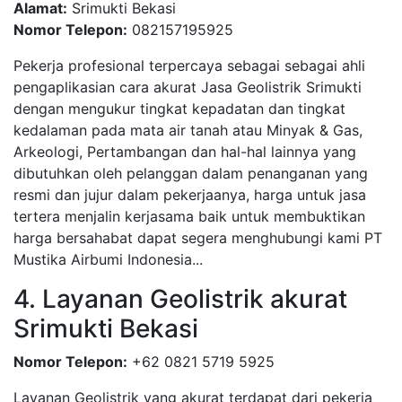
Alamat:
Srimukti Bekasi
Nomor Telepon:
082157195925
Pekerja profesional terpercaya sebagai sebagai ahli
pengaplikasian cara akurat Jasa Geolistrik Srimukti
dengan mengukur tingkat kepadatan dan tingkat
kedalaman pada mata air tanah atau Minyak & Gas,
Arkeologi, Pertambangan dan hal-hal lainnya yang
dibutuhkan oleh pelanggan dalam penanganan yang
resmi dan jujur dalam pekerjaanya, harga untuk jasa
tertera menjalin kerjasama baik untuk membuktikan
harga bersahabat dapat segera menghubungi kami PT
Mustika Airbumi Indonesia...
4. Layanan Geolistrik akurat
Srimukti Bekasi
Nomor Telepon:
+62 0821 5719 5925
Layanan Geolistrik yang akurat terdapat dari pekerja