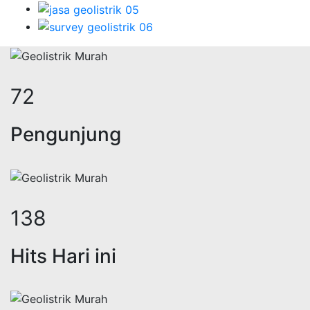
91
Pengunjung
173
Hits Hari ini