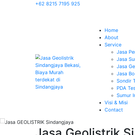
+62 8215 7195 925
Home
About
Service
Jasa Pe
Jasa Su
Jasa Geo
Jasa Bo
Sondir 
PDA Tes
Sumur 
Visi & Misi
Contact
Jasa Geolistrik S