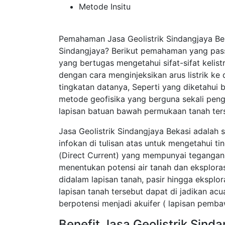
Metode Insitu
Pemahaman Jasa Geolistrik Sindangjaya Be
Sindangjaya? Berikut pemahaman yang pass
yang bertugas mengetahui sifat-sifat kelis
dengan cara menginjeksikan arus listrik k
tingkatan datanya, Seperti yang diketahui 
metode geofisika yang berguna sekali pen
lapisan batuan bawah permukaan tanah ter
Jasa Geolistrik Sindangjaya Bekasi adalah 
infokan di tulisan atas untuk mengetahui t
(Direct Current) yang mempunyai tegangan t
menentukan potensi air tanah dan eksplor
didalam lapisan tanah, pasir hingga eksplor
lapisan tanah tersebut dapat di jadikan a
berpotensi menjadi akuifer ( lapisan pembaw
Benefit Jasa Geolistrik Sind