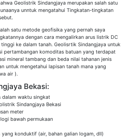
bahwa Geolistrik Sindangjaya merupakan salah satu
gunaanya unntuk mengatahui Tingkatan-tingkatan
sebut.
salah satu metode geofisika yang pernah saya
ingkatannya dengan cara mengalirkan arus listrik DC
inggi ke dalam tanah. Geolisrtik Sindangjaya untuk
asi pertambangan komoditas batuan yang terdapat
asi mineral tambang dan beda nilai tahanan jenis
cuan untuk mengetahui lapisan tanah mana yang
a air ).
angjaya Bekasi:
 dalam waktu singkat
listrik Sindangjaya Bekasi
usan meter
ologi bawah permukaan
 yang konduktif (air, bahan galian logam, dll)