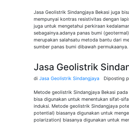
Jasa Geolistrik Sindangjaya Bekasi juga b
mempunyai kontras resistivitas dengan lap
juga untuk mengetahui perkiraan kedalama
sebagainya.adanya panas bumi (geotermal) 
merupakan salahsatu metoda bantu dari m
sumber panas bumi dibawah permukaanya.
Jasa Geolistrik Sinda
di
Jasa Geolistrik Sindangjaya
Diposting 
Metode geolistrik Sindangjaya Bekasi pada 
bisa digunakan untuk menentukan sifat-sifat
induksi. Metode geolistrik Sindangjaya pote
potential) biasanya digunakan untuk mengeta
polarization) biasanya digunakan untuk men