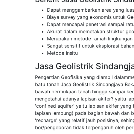
Dapat menggambarkan area yang luas
Biaya survey yang ekonomis untuk Geo
Dapat mencapai penetrasi sampai rat
Akurat dalam memetakan struktur ge
Merupakan metode ramah lingkungan
Sangat sensitif untuk eksplorasi bahan
Metode Insitu
Jasa Geolistrik Sindangj
Pengertian Geofisika yang diambil dalamm
batu tanah Jasa Geolistrik Sindangjaya Bek
bawah permukaan tanah hingga sampai ke
mengetahui adanya lapisan akifer? yaitu l
'confined aquifer' yaitu lapisan akifer yang
lapisan lempung) pada bagian bawah dan ba
'recharge' yang relatif jauh posisinya, sehi
bor/pengeboran tidak terpengaruh oleh pe