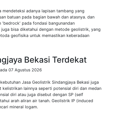
isa mendeteksi adanya lapisan tambang yang
isan batuan pada bagian bawah dan atasnya. dan
n 'bedrock' pada fondasi bangunandan
juga bisa diketahui dengan metode geolistrik, yang
etoda geofisika untuk memastikan keberadaan
ngjaya Bekasi Terdekat
pada
07 Agustus 2026
kebutuhan Jasa Geolistrik Sindangjaya Bekasi juga
 kelistrikan lainnya seperti potensial diri dan medan
nsial diri atau juga disebut dengan SP (self
hui arah aliran air tanah. Geolistrik IP (induced
cari mineral logam.