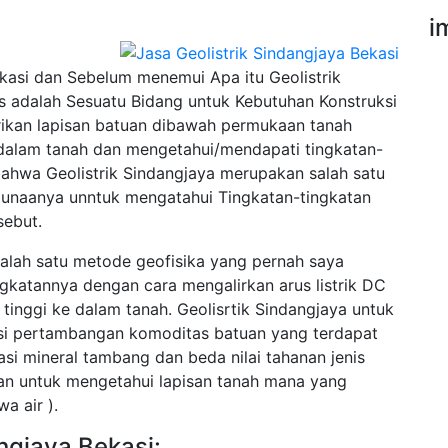
i
kasi dan Sebelum menemui Apa itu Geolistrik
 adalah Sesuatu Bidang untuk Kebutuhan Konstruksi
trikan lapisan batuan dibawah permukaan tanah
e dalam tanah dan mengetahui/mendapati tingkatan-
bahwa Geolistrik Sindangjaya merupakan salah satu
gunaanya unntuk mengatahui Tingkatan-tingkatan
sebut.
salah satu metode geofisika yang pernah saya
ingkatannya dengan cara mengalirkan arus listrik DC
inggi ke dalam tanah. Geolisrtik Sindangjaya untuk
asi pertambangan komoditas batuan yang terdapat
asi mineral tambang dan beda nilai tahanan jenis
cuan untuk mengetahui lapisan tanah mana yang
a air ).
angjaya Bekasi: