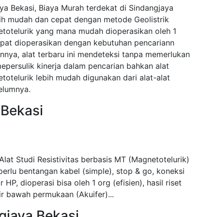
ya Bekasi, Biaya Murah terdekat di Sindangjaya
ih mudah dan cepat dengan metode Geolistrik
telurik yang mana mudah dioperasikan oleh 1
dapat dioperasikan dengan kebutuhan pencariann
nnya, alat terbaru ini mendeteksi tanpa memerlukan
persulik kinerja dalam pencarian bahkan alat
elurik lebih mudah digunakan dari alat-alat
elumnya.
 Bekasi
lat Studi Resistivitas berbasis MT (Magnetotelurik)
erlu bentangan kabel (simple), stop & go, koneksi
 HP, dioperasi bisa oleh 1 org (efisien), hasil riset
ir bawah permukaan (Akuifer)...
ngjaya Bekasi