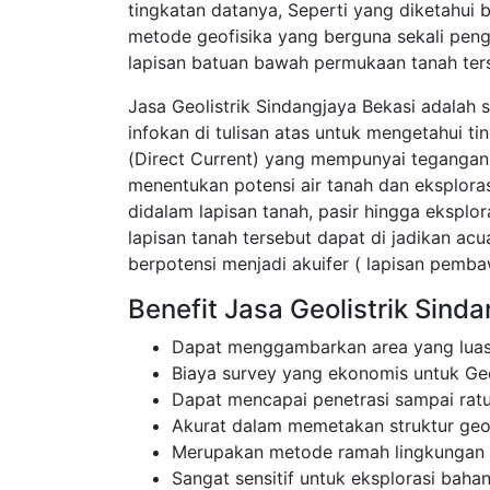
tingkatan datanya, Seperti yang diketahui 
metode geofisika yang berguna sekali pen
lapisan batuan bawah permukaan tanah ter
Jasa Geolistrik Sindangjaya Bekasi adalah 
infokan di tulisan atas untuk mengetahui t
(Direct Current) yang mempunyai tegangan t
menentukan potensi air tanah dan eksplor
didalam lapisan tanah, pasir hingga eksplor
lapisan tanah tersebut dapat di jadikan a
berpotensi menjadi akuifer ( lapisan pembaw
Benefit Jasa Geolistrik Sind
Dapat menggambarkan area yang luas
Biaya survey yang ekonomis untuk Geo
Dapat mencapai penetrasi sampai rat
Akurat dalam memetakan struktur ge
Merupakan metode ramah lingkungan
Sangat sensitif untuk eksplorasi bahan