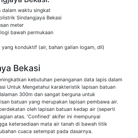
 dalam waktu singkat
listrik Sindangjaya Bekasi
usan meter
ologi bawah permukaan
 yang konduktif (air, bahan galian logam, dll)
aya Bekasi
eningkatkan kebutuhan penanganan data lapis dalam
asi Untuk Mengetahui karakteristik lapisan batuan
dalaman 300m dan sangat berguna untuk
apisan batuan yang merupakan lapisan pembawa air.
 berdekatan oleh lapisan batuan kedap air (seperti
gian atas. 'Confined' akifer ini mempunyai
ngga ketersediaan mata air tanah di bawah titik
rubahan cuaca setempat pada dasarnya.