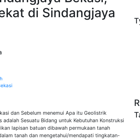
ekat di Sindangjaya
T
a
ah
Bekasi
R
kasi dan Sebelum menemui Apa itu Geolistrik
T
 adalah Sesuatu Bidang untuk Kebutuhan Konstruksi
trikan lapisan batuan dibawah permukaan tanah
e dalam tanah dan mengetahui/mendapati tingkatan-