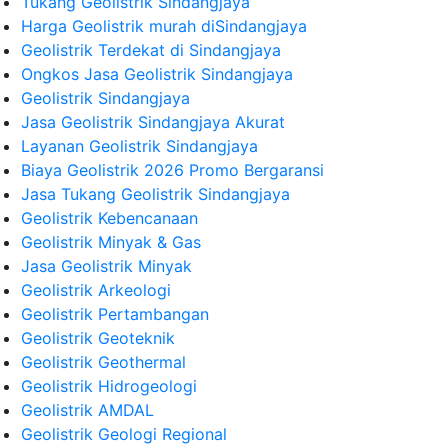
Tukang Geolistrik Sindangjaya
Harga Geolistrik murah diSindangjaya
Geolistrik Terdekat di Sindangjaya
Ongkos Jasa Geolistrik Sindangjaya
Geolistrik Sindangjaya
Jasa Geolistrik Sindangjaya Akurat
Layanan Geolistrik Sindangjaya
Biaya Geolistrik 2026 Promo Bergaransi
Jasa Tukang Geolistrik Sindangjaya
Geolistrik Kebencanaan
Geolistrik Minyak & Gas
Jasa Geolistrik Minyak
Geolistrik Arkeologi
Geolistrik Pertambangan
Geolistrik Geoteknik
Geolistrik Geothermal
Geolistrik Hidrogeologi
Geolistrik AMDAL
Geolistrik Geologi Regional