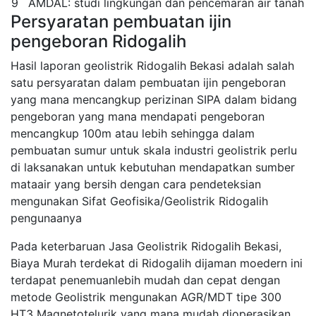
9
AMDAL: studi lingkungan dan pencemaran air tanah
Persyaratan pembuatan ijin
pengeboran Ridogalih
Hasil laporan geolistrik Ridogalih Bekasi adalah salah
satu persyaratan dalam pembuatan ijin pengeboran
yang mana mencangkup perizinan SIPA dalam bidang
pengeboran yang mana mendapati pengeboran
mencangkup 100m atau lebih sehingga dalam
pembuatan sumur untuk skala industri geolistrik perlu
di laksanakan untuk kebutuhan mendapatkan sumber
mataair yang bersih dengan cara pendeteksian
mengunakan Sifat Geofisika/Geolistrik Ridogalih
pengunaanya
Pada keterbaruan Jasa Geolistrik Ridogalih Bekasi,
Biaya Murah terdekat di Ridogalih dijaman moedern ini
terdapat penemuanlebih mudah dan cepat dengan
metode Geolistrik mengunakan AGR/MDT tipe 300
HT3 Magnetotelurik yang mana mudah dioperasikan