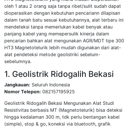
oleh 1 atau 2 orang saja tanpa ribet/sulit sudah dapat
dioperasikan dengan kebutuhan pencariann dilapisan
dalam tanah batu sesuai kebutuhannya, alat terbaru ini
mendeteksi tanpa memerlukan kabel benyak atau
panjang kabel yang memepersulik kinerja dalam
pencarian bahkan alat mengunakan AGR/MDT tipe 300
HT3 Magnetotelurik lebih mudah digunakan dari alat-
alat pendeteksi metode geolistriki sebelum-
sebelumnya.
1. Geolistrik Ridogalih Bekasi
Jangkauan:
Seluruh Indonesia
Nomor Telepon:
082157195925
Geolistrik Ridogalih Bekasi Mengunakan Alat Studi
Resistivitas berbasis MT (Magnetotelurik) bisa deteksi
hingga kedalaman 300 m, tdk perlu bentangan kabel
(simple), stop & go, koneksi via bluetooth, grafik