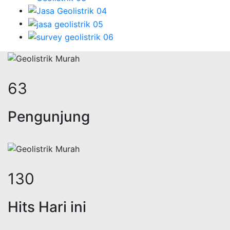
80
Pengunjung
165
Hits Hari ini