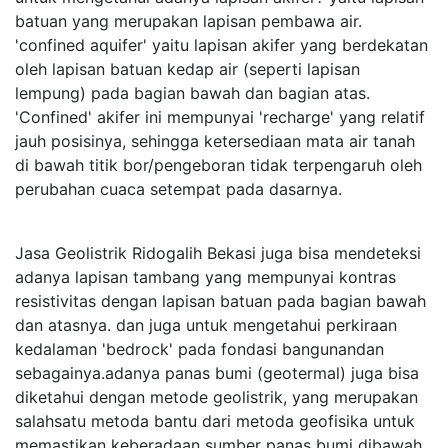
batuan yang merupakan lapisan pembawa air.
'confined aquifer' yaitu lapisan akifer yang berdekatan
oleh lapisan batuan kedap air (seperti lapisan
lempung) pada bagian bawah dan bagian atas.
'Confined' akifer ini mempunyai 'recharge' yang relatif
jauh posisinya, sehingga ketersediaan mata air tanah
di bawah titik bor/pengeboran tidak terpengaruh oleh
perubahan cuaca setempat pada dasarnya.
Jasa Geolistrik Ridogalih Bekasi juga bisa mendeteksi
adanya lapisan tambang yang mempunyai kontras
resistivitas dengan lapisan batuan pada bagian bawah
dan atasnya. dan juga untuk mengetahui perkiraan
kedalaman 'bedrock' pada fondasi bangunandan
sebagainya.adanya panas bumi (geotermal) juga bisa
diketahui dengan metode geolistrik, yang merupakan
salahsatu metoda bantu dari metoda geofisika untuk
memastikan keberadaan sumber panas bumi dibawah