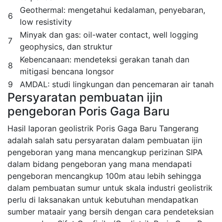
Geothermal: mengetahui kedalaman, penyebaran,
6
low resistivity
Minyak dan gas: oil-water contact, well logging
7
geophysics, dan struktur
Kebencanaan: mendeteksi gerakan tanah dan
8
mitigasi bencana longsor
9
AMDAL: studi lingkungan dan pencemaran air tanah
Persyaratan pembuatan ijin
pengeboran Poris Gaga Baru
Hasil laporan geolistrik Poris Gaga Baru Tangerang
adalah salah satu persyaratan dalam pembuatan ijin
pengeboran yang mana mencangkup perizinan SIPA
dalam bidang pengeboran yang mana mendapati
pengeboran mencangkup 100m atau lebih sehingga
dalam pembuatan sumur untuk skala industri geolistrik
perlu di laksanakan untuk kebutuhan mendapatkan
sumber mataair yang bersih dengan cara pendeteksian