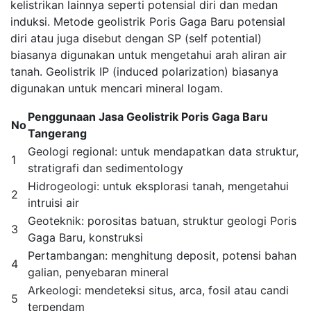
kelistrikan lainnya seperti potensial diri dan medan
induksi. Metode geolistrik Poris Gaga Baru potensial
diri atau juga disebut dengan SP (self potential)
biasanya digunakan untuk mengetahui arah aliran air
tanah. Geolistrik IP (induced polarization) biasanya
digunakan untuk mencari mineral logam.
Penggunaan Jasa Geolistrik Poris Gaga Baru
No
Tangerang
Geologi regional: untuk mendapatkan data struktur,
1
stratigrafi dan sedimentology
Hidrogeologi: untuk eksplorasi tanah, mengetahui
2
intruisi air
Geoteknik: porositas batuan, struktur geologi Poris
3
Gaga Baru, konstruksi
Pertambangan: menghitung deposit, potensi bahan
4
galian, penyebaran mineral
Arkeologi: mendeteksi situs, arca, fosil atau candi
5
terpendam