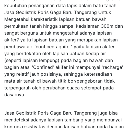
kebutuhan penanganan data lapis dalam batu tanah
Jasa Geolistrik Poris Gaga Baru Tangerang Untuk
Mengetahui karakteristik lapisan batuan bawah
permukaan tanah hingga sampai kedalaman 300m dan
sangat berguna untuk mengetahui adanya lapisan
akifer? yaitu lapisan batuan yang merupakan lapisan
pembawa air. 'confined aquifer' yaitu lapisan akifer
yang berdekatan oleh lapisan batuan kedap air
(seperti lapisan lempung) pada bagian bawah dan
bagian atas. 'Confined' akifer ini mempunyai 'recharge'
yang relatif jauh posisinya, sehingga ketersediaan
mata air tanah di bawah titik bor/pengeboran tidak
terpengaruh oleh perubahan cuaca setempat pada
dasarnya.
Jasa Geolistrik Poris Gaga Baru Tangerang juga bisa
mendeteksi adanya lapisan tambang yang mempunyai
kontras resistivitas dengan lapisan batuan pada bagian