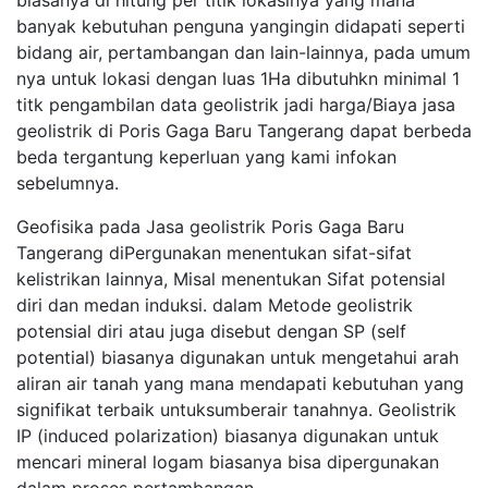
biasanya di hitung per titik lokasinya yang mana
banyak kebutuhan penguna yangingin didapati seperti
bidang air, pertambangan dan lain-lainnya, pada umum
nya untuk lokasi dengan luas 1Ha dibutuhkn minimal 1
titk pengambilan data geolistrik jadi harga/Biaya jasa
geolistrik di Poris Gaga Baru Tangerang dapat berbeda
beda tergantung keperluan yang kami infokan
sebelumnya.
Geofisika pada Jasa geolistrik Poris Gaga Baru
Tangerang diPergunakan menentukan sifat-sifat
kelistrikan lainnya, Misal menentukan Sifat potensial
diri dan medan induksi. dalam Metode geolistrik
potensial diri atau juga disebut dengan SP (self
potential) biasanya digunakan untuk mengetahui arah
aliran air tanah yang mana mendapati kebutuhan yang
signifikat terbaik untuksumberair tanahnya. Geolistrik
IP (induced polarization) biasanya digunakan untuk
mencari mineral logam biasanya bisa dipergunakan