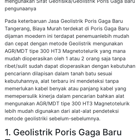
mengunakan Sifat Geofisika/Geolistrik Poris Gaga Baru
pengunaanya
Pada keterbaruan Jasa Geolistrik Poris Gaga Baru
Tangerang, Biaya Murah terdekat di Poris Gaga Baru
dijaman moedern ini terdapat penemuanlebih mudah
dan cepat dengan metode Geolistrik mengunakan
AGR/MDT tipe 300 HT3 Magnetotelurik yang mana
mudah dioperasikan oleh 1 atau 2 orang saja tanpa
ribet/sulit sudah dapat dioperasikan dengan kebutuhan
pencariann dilapisan dalam tanah batu sesuai
kebutuhannya, alat terbaru ini mendeteksi tanpa
memerlukan kabel benyak atau panjang kabel yang
memepersulik kinerja dalam pencarian bahkan alat
mengunakan AGR/MDT tipe 300 HT3 Magnetotelurik
lebih mudah digunakan dari alat-alat pendeteksi
metode geolistriki sebelum-sebelumnya.
1. Geolistrik Poris Gaga Baru