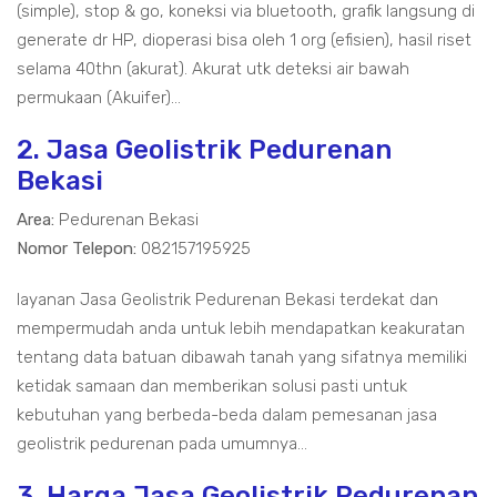
(simple), stop & go, koneksi via bluetooth, grafik langsung di
generate dr HP, dioperasi bisa oleh 1 org (efisien), hasil riset
selama 40thn (akurat). Akurat utk deteksi air bawah
permukaan (Akuifer)...
2. Jasa Geolistrik Pedurenan
Bekasi
Area:
Pedurenan Bekasi
Nomor Telepon:
082157195925
layanan Jasa Geolistrik Pedurenan Bekasi terdekat dan
mempermudah anda untuk lebih mendapatkan keakuratan
tentang data batuan dibawah tanah yang sifatnya memiliki
ketidak samaan dan memberikan solusi pasti untuk
kebutuhan yang berbeda-beda dalam pemesanan jasa
geolistrik pedurenan pada umumnya...
3. Harga Jasa Geolistrik Pedurenan