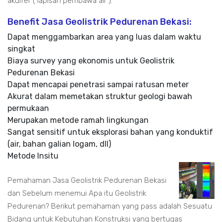
akuifer ( lapisan pembawa air ).
Benefit Jasa Geolistrik Pedurenan Bekasi:
Dapat menggambarkan area yang luas dalam waktu
singkat
Biaya survey yang ekonomis untuk Geolistrik
Pedurenan Bekasi
Dapat mencapai penetrasi sampai ratusan meter
Akurat dalam memetakan struktur geologi bawah
permukaan
Merupakan metode ramah lingkungan
Sangat sensitif untuk eksplorasi bahan yang konduktif
(air, bahan galian logam, dll)
Metode Insitu
Pemahaman Jasa Geolistrik Pedurenan Bekasi
dan Sebelum menemui Apa itu Geolistrik
Pedurenan? Berikut pemahaman yang pass adalah Sesuatu
Bidang untuk Kebutuhan Konstruksi yang bertugas