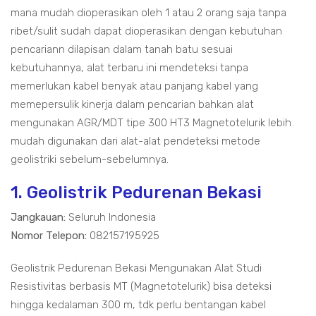
mana mudah dioperasikan oleh 1 atau 2 orang saja tanpa
ribet/sulit sudah dapat dioperasikan dengan kebutuhan
pencariann dilapisan dalam tanah batu sesuai
kebutuhannya, alat terbaru ini mendeteksi tanpa
memerlukan kabel benyak atau panjang kabel yang
memepersulik kinerja dalam pencarian bahkan alat
mengunakan AGR/MDT tipe 300 HT3 Magnetotelurik lebih
mudah digunakan dari alat-alat pendeteksi metode
geolistriki sebelum-sebelumnya.
1. Geolistrik Pedurenan Bekasi
Jangkauan:
Seluruh Indonesia
Nomor Telepon:
082157195925
Geolistrik Pedurenan Bekasi Mengunakan Alat Studi
Resistivitas berbasis MT (Magnetotelurik) bisa deteksi
hingga kedalaman 300 m, tdk perlu bentangan kabel