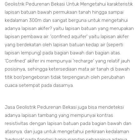
Geolistrik Pedurenan Bekasi Untuk Mengetahui karakteristik
lapisan batuan bawah permukaan tanah hingga sampai
kedalaman 300m dan sangat berguna untuk mengetahui
adanya lapisan akifer? yaitu lapisan batuan yang merupakan
lapisan pembawa air. 'confined aquifer' yaitu lapisan akifer
yang berdekatan oleh lapisan batuan kedap air (seperti
lapisan lempung) pada bagian bawah dan bagian atas.
'Confined' akifer ini mempunyai 'recharge' yang relatif jauh
posisinya, sehingga ketersediaan mata air tanah di bawah
titik bor/pengeboran tidak terpengaruh oleh perubahan
cuaca setempat pada dasarnya.
Jasa Geolistrik Pedurenan Bekasi juga bisa mendeteksi
adanya lapisan tambang yang mempunyai kontras
resistivitas dengan lapisan batuan pada bagian bawah dan
atasnya. dan juga untuk mengetahui perkiraan kedalaman
'bedrock' pada fondasi bangunandan sebagainya.adanya