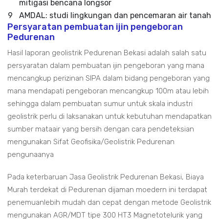
mitigasi bencana longsor
9
AMDAL: studi lingkungan dan pencemaran air tanah
Persyaratan pembuatan ijin pengeboran
Pedurenan
Hasil laporan geolistrik Pedurenan Bekasi adalah salah satu
persyaratan dalam pembuatan ijin pengeboran yang mana
mencangkup perizinan SIPA dalam bidang pengeboran yang
mana mendapati pengeboran mencangkup 100m atau lebih
sehingga dalam pembuatan sumur untuk skala industri
geolistrik perlu di laksanakan untuk kebutuhan mendapatkan
sumber mataair yang bersih dengan cara pendeteksian
mengunakan Sifat Geofisika/Geolistrik Pedurenan
pengunaanya
Pada keterbaruan Jasa Geolistrik Pedurenan Bekasi, Biaya
Murah terdekat di Pedurenan dijaman moedern ini terdapat
penemuanlebih mudah dan cepat dengan metode Geolistrik
mengunakan AGR/MDT tipe 300 HT3 Magnetotelurik yang