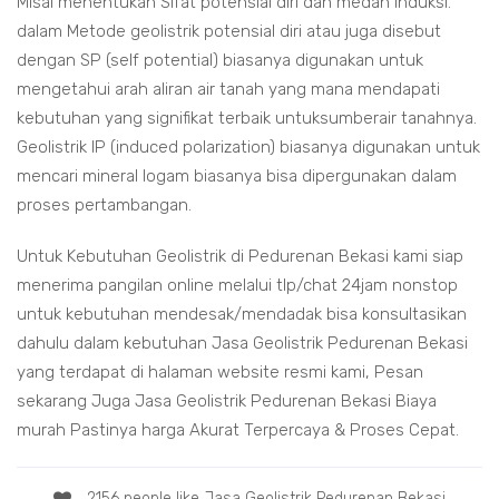
Misal menentukan Sifat potensial diri dan medan induksi.
dalam Metode geolistrik potensial diri atau juga disebut
dengan SP (self potential) biasanya digunakan untuk
mengetahui arah aliran air tanah yang mana mendapati
kebutuhan yang signifikat terbaik untuksumberair tanahnya.
Geolistrik IP (induced polarization) biasanya digunakan untuk
mencari mineral logam biasanya bisa dipergunakan dalam
proses pertambangan.
Untuk Kebutuhan Geolistrik di Pedurenan Bekasi kami siap
menerima pangilan online melalui tlp/chat 24jam nonstop
untuk kebutuhan mendesak/mendadak bisa konsultasikan
dahulu dalam kebutuhan Jasa Geolistrik Pedurenan Bekasi
yang terdapat di halaman website resmi kami, Pesan
sekarang Juga Jasa Geolistrik Pedurenan Bekasi Biaya
murah Pastinya harga Akurat Terpercaya & Proses Cepat.
2156 people like Jasa Geolistrik Pedurenan Bekasi