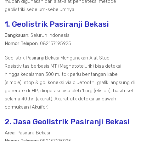
mudah digunakan dari alat-alat pendeteksi metode
geolistriki sebelum-sebelumnya.
1. Geolistrik Pasiranji Bekasi
Jangkauan:
Seluruh Indonesia
Nomor Telepon:
082157195925
Geolistrik Pasiranji Bekasi Mengunakan Alat Studi
Resistivitas berbasis MT (Magnetotelurik) bisa deteksi
hingga kedalaman 300 m, tdk perlu bentangan kabel
(simple), stop & go, koneksi via bluetooth, grafik langsung di
generate dr HP, dioperasi bisa oleh 1 org (efisien), hasil riset
selama 40thn (akurat). Akurat utk deteksi air bawah
permukaan (Akuifer)...
2. Jasa Geolistrik Pasiranji Bekasi
Area:
Pasiranji Bekasi