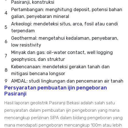
Pasiranji, konstruksi
Pertambangan: menghitung deposit, potensi bahan
4
galian, penyebaran mineral
Arkeologi: mendeteksi situs, arca, fosil atau candi
5
terpendam
Geothermal: mengetahui kedalaman, penyebaran,
6
low resistivity
Minyak dan gas: oil-water contact, well logging
7
geophysics, dan struktur
Kebencanaan: mendeteksi gerakan tanah dan
8
mitigasi bencana longsor
9
AMDAL: studi lingkungan dan pencemaran air tanah
Persyaratan pembuatan ijin pengeboran
Pasiranji
Hasil laporan geolistrik Pasiranji Bekasi adalah salah satu
persyaratan dalam pembuatan ijin pengeboran yang mana
mencangkup perizinan SIPA dalam bidang pengeboran yang
mana mendapati pengeboran mencangkup 100m atau lebih