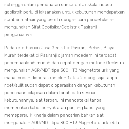
sehingga dalam pembuatan sumur untuk skala industri
geolistrik perlu di laksanakan untuk kebutuhan mendapatkan
sumber mataair yang bersih dengan cara pendeteksian
mengunakan Sifat Geofisika/Geolistrik Pasiranji
pengunaanya
Pada keterbaruan Jasa Geolistrik Pasiranji Bekasi, Biaya
Murah terdekat di Pasiranji dijaman moedern ini terdapat
penemuanlebih mudah dan cepat dengan metode Geolistrik
mengunakan AGR/MDT tipe 300 HT3 Magnetotelurik yang
mana mudah dioperasikan oleh 1 atau 2 orang saja tanpa
ribet/sulit sudah dapat dioperasikan dengan kebutuhan
pencariann dilapisan dalam tanah batu sesuai
kebutuhannya, alat terbaru ini mendeteksi tanpa
memerlukan kabel benyak atau panjang kabel yang
memepersulik kinerja dalam pencarian bahkan alat
mengunakan AGR/MDT tipe 300 HT3 Magnetotelurik lebih