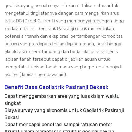
geofisika yang pernah saya infokan di tulisan atas untuk
mengetahui tingkatannya dengan cara mengalirkan arus
listrik DC (Direct Current) yang mempunyai tegangan tinggi
ke dalam tanah. Geolisrtik Pasiranji untuk menentukan
potensi air tanah dan eksplorasi pertambangan komoditas
batuan yang terdapat didalam lapisan tanah, pasir hingga
eksplorasi mineral tambang dan beda nilai tahanan jenis
lapisan tanah tersebut dapat di jadikan acuan untuk
mengetahui lapisan tanah mana yang berpotensi menjadi
akuifer ( lapisan pembawa air ).
Benefit Jasa Geolistrik Pasiranji Bekasi:
Dapat menggambarkan area yang luas dalam waktu
singkat
Biaya survey yang ekonomis untuk Geolistrik Pasiranji
Bekasi
Dapat mencapai penetrasi sampai ratusan meter
Akurat dalam memetakan struktur geologi bawah