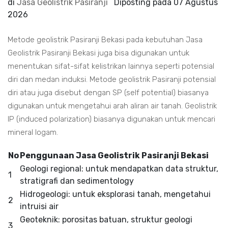
di
Jasa Geolistrik Pasiranji
Diposting pada
07 Agustus
2026
Metode geolistrik Pasiranji Bekasi pada kebutuhan Jasa
Geolistrik Pasiranji Bekasi juga bisa digunakan untuk
menentukan sifat-sifat kelistrikan lainnya seperti potensial
diri dan medan induksi. Metode geolistrik Pasiranji potensial
diri atau juga disebut dengan SP (self potential) biasanya
digunakan untuk mengetahui arah aliran air tanah. Geolistrik
IP (induced polarization) biasanya digunakan untuk mencari
mineral logam.
No
Penggunaan Jasa Geolistrik Pasiranji Bekasi
Geologi regional: untuk mendapatkan data struktur,
1
stratigrafi dan sedimentology
Hidrogeologi: untuk eksplorasi tanah, mengetahui
2
intruisi air
Geoteknik: porositas batuan, struktur geologi
3