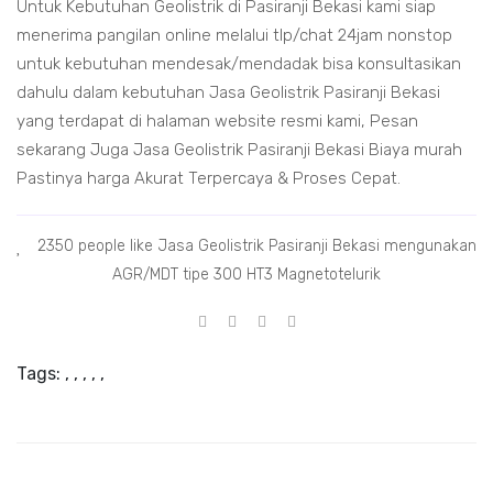
Untuk Kebutuhan Geolistrik di Pasiranji Bekasi kami siap
menerima pangilan online melalui tlp/chat 24jam nonstop
untuk kebutuhan mendesak/mendadak bisa konsultasikan
dahulu dalam kebutuhan Jasa Geolistrik Pasiranji Bekasi
yang terdapat di halaman website resmi kami, Pesan
sekarang Juga Jasa Geolistrik Pasiranji Bekasi Biaya murah
Pastinya harga Akurat Terpercaya & Proses Cepat.
2350 people like Jasa Geolistrik Pasiranji Bekasi mengunakan
AGR/MDT tipe 300 HT3 Magnetotelurik
Tags:
,
,
,
,
,