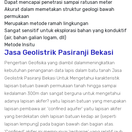
Dapat mencapai penetrasi sampai ratusan meter
Akurat dalam memetakan struktur geologi bawah
permukaan
Merupakan metode ramah lingkungan
Sangat sensitif untuk eksplorasi bahan yang konduktif
(air, bahan galian logam, dll)
Metode Insitu
Jasa Geolistrik Pasiranji Bekasi
Pengertian Geofisika yang diambil dalammeningkatkan
kebutuhan penanganan data lapis dalam batu tanah Jasa
Geolistrik Pasiranji Bekasi Untuk Mengetahui karakteristik
lapisan batuan bawah permukaan tanah hingga sampai
kedalaman 300m dan sangat berguna untuk mengetahui
adanya lapisan akifer? yaitu lapisan batuan yang merupakan
lapisan pembawa air. 'confined aquifer' yaitu lapisan akifer
yang berdekatan oleh lapisan batuan kedap air (seperti
lapisan lempung) pada bagian bawah dan bagian atas.
'Confined' akifer ini mempunyai 'recharge' yang relatif jauh