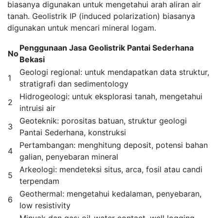
biasanya digunakan untuk mengetahui arah aliran air
tanah. Geolistrik IP (induced polarization) biasanya
digunakan untuk mencari mineral logam.
Penggunaan Jasa Geolistrik Pantai Sederhana
No
Bekasi
Geologi regional: untuk mendapatkan data struktur,
1
stratigrafi dan sedimentology
Hidrogeologi: untuk eksplorasi tanah, mengetahui
2
intruisi air
Geoteknik: porositas batuan, struktur geologi
3
Pantai Sederhana, konstruksi
Pertambangan: menghitung deposit, potensi bahan
4
galian, penyebaran mineral
Arkeologi: mendeteksi situs, arca, fosil atau candi
5
terpendam
Geothermal: mengetahui kedalaman, penyebaran,
6
low resistivity