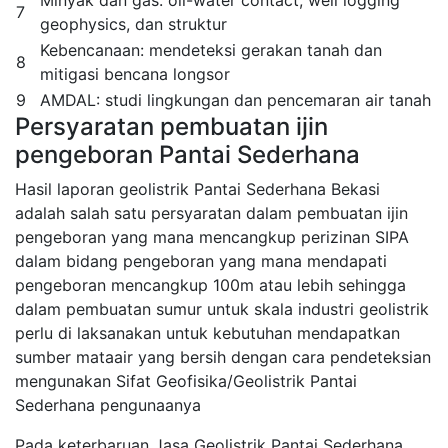
Minyak dan gas: oil-water contact, well logging
7
geophysics, dan struktur
Kebencanaan: mendeteksi gerakan tanah dan
8
mitigasi bencana longsor
9
AMDAL: studi lingkungan dan pencemaran air tanah
Persyaratan pembuatan ijin
pengeboran Pantai Sederhana
Hasil laporan geolistrik Pantai Sederhana Bekasi
adalah salah satu persyaratan dalam pembuatan ijin
pengeboran yang mana mencangkup perizinan SIPA
dalam bidang pengeboran yang mana mendapati
pengeboran mencangkup 100m atau lebih sehingga
dalam pembuatan sumur untuk skala industri geolistrik
perlu di laksanakan untuk kebutuhan mendapatkan
sumber mataair yang bersih dengan cara pendeteksian
mengunakan Sifat Geofisika/Geolistrik Pantai
Sederhana pengunaanya
Pada keterbaruan Jasa Geolistrik Pantai Sederhana