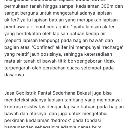
permukaan tanah hingga sampai kedalaman 300m dan
sangat berguna untuk mengetahui adanya lapisan
akifer? yaitu lapisan batuan yang merupakan lapisan
pembawa air. 'confined aquifer' yaitu lapisan akifer
yang berdekatan oleh lapisan batuan kedap air
(seperti lapisan lempung) pada bagian bawah dan
bagian atas. 'Confined' akifer ini mempunyai 'recharge'
yang relatif jauh posisinya, sehingga ketersediaan
mata air tanah di bawah titik bor/pengeboran tidak
terpengaruh oleh perubahan cuaca setempat pada
dasarnya.
Jasa Geolistrik Pantai Sederhana Bekasi juga bisa
mendeteksi adanya lapisan tambang yang mempunyai
kontras resistivitas dengan lapisan batuan pada bagian
bawah dan atasnya. dan juga untuk mengetahui
perkiraan kedalaman 'bedrock' pada fondasi
bangunandan sebagainya.adanya panas bumi