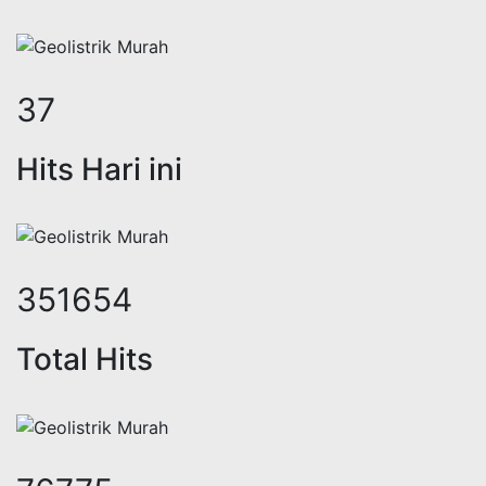
48
Hits Hari ini
449890
Total Hits