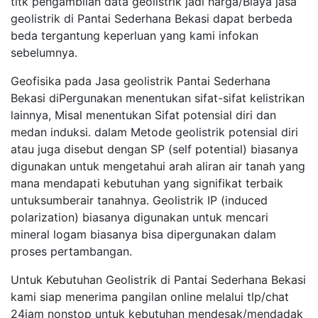
titk pengambilan data geolistrik jadi harga/Biaya jasa
geolistrik di Pantai Sederhana Bekasi dapat berbeda
beda tergantung keperluan yang kami infokan
sebelumnya.
Geofisika pada Jasa geolistrik Pantai Sederhana
Bekasi diPergunakan menentukan sifat-sifat kelistrikan
lainnya, Misal menentukan Sifat potensial diri dan
medan induksi. dalam Metode geolistrik potensial diri
atau juga disebut dengan SP (self potential) biasanya
digunakan untuk mengetahui arah aliran air tanah yang
mana mendapati kebutuhan yang signifikat terbaik
untuksumberair tanahnya. Geolistrik IP (induced
polarization) biasanya digunakan untuk mencari
mineral logam biasanya bisa dipergunakan dalam
proses pertambangan.
Untuk Kebutuhan Geolistrik di Pantai Sederhana Bekasi
kami siap menerima pangilan online melalui tlp/chat
24jam nonstop untuk kebutuhan mendesak/mendadak