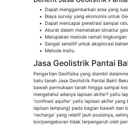
Dapat menggambarkan area yang luas
Biaya survey yang ekonomis untuk Geol
Dapat mencapai penetrasi sampai rat
Akurat dalam memetakan struktur ge
Merupakan metode ramah lingkungan
Sangat sensitif untuk eksplorasi bahan
Metode Insitu
Jasa Geolistrik Pantai Ba
Pengertian Geofisika yang diambil dalamm
batu tanah Jasa Geolistrik Pantai Bakti Bek
bawah permukaan tanah hingga sampai ke
mengetahui adanya lapisan akifer? yaitu l
'confined aquifer' yaitu lapisan akifer yang
lapisan lempung) pada bagian bawah dan ba
'recharge' yang relatif jauh posisinya, sehi
bor/pengeboran tidak terpengaruh oleh pe