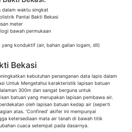
 dalam waktu singkat
istrik Pantai Bakti Bekasi
usan meter
ologi bawah permukaan
 yang konduktif (air, bahan galian logam, dll)
kti Bekasi
eningkatkan kebutuhan penanganan data lapis dalam
asi Untuk Mengetahui karakteristik lapisan batuan
dalaman 300m dan sangat berguna untuk
apisan batuan yang merupakan lapisan pembawa air.
 berdekatan oleh lapisan batuan kedap air (seperti
gian atas. 'Confined' akifer ini mempunyai
ngga ketersediaan mata air tanah di bawah titik
rubahan cuaca setempat pada dasarnya.