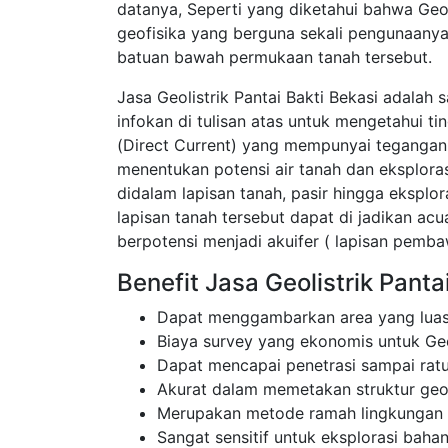
datanya, Seperti yang diketahui bahwa Geol
geofisika yang berguna sekali pengunaanya
batuan bawah permukaan tanah tersebut.
Jasa Geolistrik Pantai Bakti Bekasi adalah
infokan di tulisan atas untuk mengetahui t
(Direct Current) yang mempunyai tegangan t
menentukan potensi air tanah dan eksplor
didalam lapisan tanah, pasir hingga eksplor
lapisan tanah tersebut dapat di jadikan a
berpotensi menjadi akuifer ( lapisan pembaw
Benefit Jasa Geolistrik Panta
Dapat menggambarkan area yang luas
Biaya survey yang ekonomis untuk Geol
Dapat mencapai penetrasi sampai rat
Akurat dalam memetakan struktur ge
Merupakan metode ramah lingkungan
Sangat sensitif untuk eksplorasi bahan