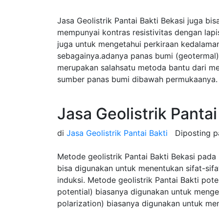
Jasa Geolistrik Pantai Bakti Bekasi juga b
mempunyai kontras resistivitas dengan lap
juga untuk mengetahui perkiraan kedalama
sebagainya.adanya panas bumi (geotermal) 
merupakan salahsatu metoda bantu dari m
sumber panas bumi dibawah permukaanya.
Jasa Geolistrik Panta
di
Jasa Geolistrik Pantai Bakti
Diposting 
Metode geolistrik Pantai Bakti Bekasi pada 
bisa digunakan untuk menentukan sifat-sifat
induksi. Metode geolistrik Pantai Bakti pote
potential) biasanya digunakan untuk mengeta
polarization) biasanya digunakan untuk men