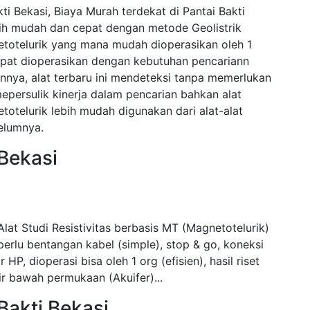
ti Bekasi, Biaya Murah terdekat di Pantai Bakti
ih mudah dan cepat dengan metode Geolistrik
telurik yang mana mudah dioperasikan oleh 1
dapat dioperasikan dengan kebutuhan pencariann
nnya, alat terbaru ini mendeteksi tanpa memerlukan
persulik kinerja dalam pencarian bahkan alat
elurik lebih mudah digunakan dari alat-alat
elumnya.
 Bekasi
lat Studi Resistivitas berbasis MT (Magnetotelurik)
erlu bentangan kabel (simple), stop & go, koneksi
 HP, dioperasi bisa oleh 1 org (efisien), hasil riset
ir bawah permukaan (Akuifer)...
 Bakti Bekasi