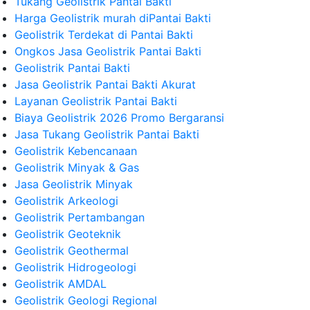
Tukang Geolistrik Pantai Bakti
Harga Geolistrik murah diPantai Bakti
Geolistrik Terdekat di Pantai Bakti
Ongkos Jasa Geolistrik Pantai Bakti
Geolistrik Pantai Bakti
Jasa Geolistrik Pantai Bakti Akurat
Layanan Geolistrik Pantai Bakti
Biaya Geolistrik 2026 Promo Bergaransi
Jasa Tukang Geolistrik Pantai Bakti
Geolistrik Kebencanaan
Geolistrik Minyak & Gas
Jasa Geolistrik Minyak
Geolistrik Arkeologi
Geolistrik Pertambangan
Geolistrik Geoteknik
Geolistrik Geothermal
Geolistrik Hidrogeologi
Geolistrik AMDAL
Geolistrik Geologi Regional