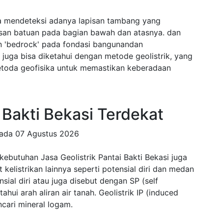
isa mendeteksi adanya lapisan tambang yang
isan batuan pada bagian bawah dan atasnya. dan
n 'bedrock' pada fondasi bangunandan
juga bisa diketahui dengan metode geolistrik, yang
etoda geofisika untuk memastikan keberadaan
i Bakti Bekasi Terdekat
pada
07 Agustus 2026
kebutuhan Jasa Geolistrik Pantai Bakti Bekasi juga
 kelistrikan lainnya seperti potensial diri dan medan
nsial diri atau juga disebut dengan SP (self
hui arah aliran air tanah. Geolistrik IP (induced
cari mineral logam.