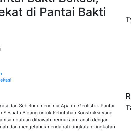
kat di Pantai Bakti
T
i
h
Bekasi
R
kasi dan Sebelum menemui Apa itu Geolistrik Pantai
T
h Sesuatu Bidang untuk Kebutuhan Konstruksi yang
an lapisan batuan dibawah permukaan tanah dengan
tanah dan mengetahui/mendapati tingkatan-tingkatan