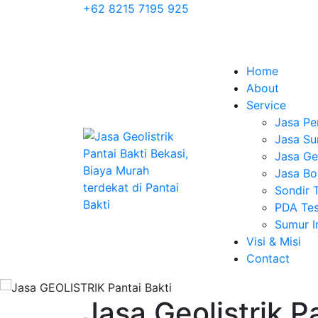
+62 8215 7195 925
Home
About
Service
Jasa Pe
Jasa Su
Jasa Geo
Jasa Bo
Sondir 
PDA Tes
Sumur 
Visi & Misi
Contact
Jasa Geolistrik P