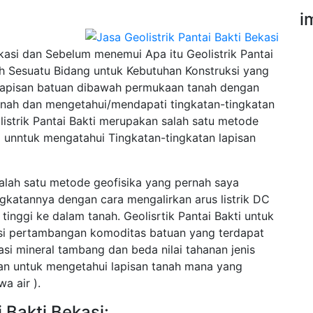
i
kasi dan Sebelum menemui Apa itu Geolistrik Pantai
h Sesuatu Bidang untuk Kebutuhan Konstruksi yang
an lapisan batuan dibawah permukaan tanah dengan
tanah dan mengetahui/mendapati tingkatan-tingkatan
istrik Pantai Bakti merupakan salah satu metode
 unntuk mengatahui Tingkatan-tingkatan lapisan
 salah satu metode geofisika yang pernah saya
ingkatannya dengan cara mengalirkan arus listrik DC
inggi ke dalam tanah. Geolisrtik Pantai Bakti untuk
asi pertambangan komoditas batuan yang terdapat
asi mineral tambang dan beda nilai tahanan jenis
cuan untuk mengetahui lapisan tanah mana yang
a air ).
i Bakti Bekasi: