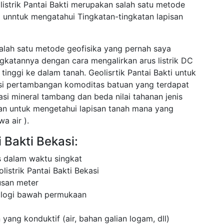
istrik Pantai Bakti merupakan salah satu metode
 unntuk mengatahui Tingkatan-tingkatan lapisan
 salah satu metode geofisika yang pernah saya
ingkatannya dengan cara mengalirkan arus listrik DC
inggi ke dalam tanah. Geolisrtik Pantai Bakti untuk
asi pertambangan komoditas batuan yang terdapat
asi mineral tambang dan beda nilai tahanan jenis
cuan untuk mengetahui lapisan tanah mana yang
a air ).
i Bakti Bekasi:
 dalam waktu singkat
istrik Pantai Bakti Bekasi
usan meter
ologi bawah permukaan
 yang konduktif (air, bahan galian logam, dll)