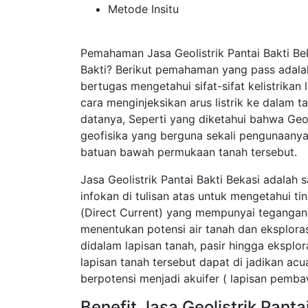
Metode Insitu
Pemahaman Jasa Geolistrik Pantai Bakti Be
Bakti? Berikut pemahaman yang pass adala
bertugas mengetahui sifat-sifat kelistrik
cara menginjeksikan arus listrik ke dalam 
datanya, Seperti yang diketahui bahwa Geol
geofisika yang berguna sekali pengunaanya
batuan bawah permukaan tanah tersebut.
Jasa Geolistrik Pantai Bakti Bekasi adalah
infokan di tulisan atas untuk mengetahui t
(Direct Current) yang mempunyai tegangan t
menentukan potensi air tanah dan eksplor
didalam lapisan tanah, pasir hingga eksplor
lapisan tanah tersebut dapat di jadikan a
berpotensi menjadi akuifer ( lapisan pembaw
Benefit Jasa Geolistrik Panta