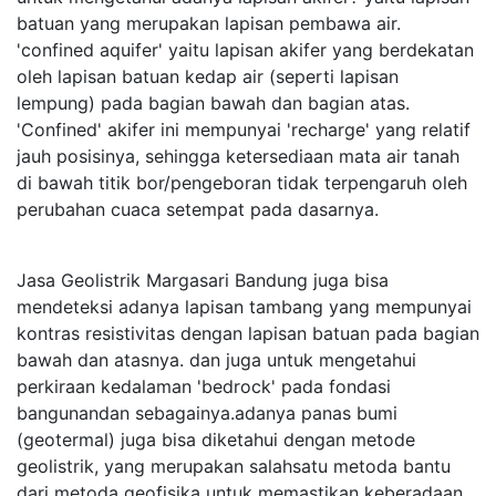
batuan yang merupakan lapisan pembawa air.
'confined aquifer' yaitu lapisan akifer yang berdekatan
oleh lapisan batuan kedap air (seperti lapisan
lempung) pada bagian bawah dan bagian atas.
'Confined' akifer ini mempunyai 'recharge' yang relatif
jauh posisinya, sehingga ketersediaan mata air tanah
di bawah titik bor/pengeboran tidak terpengaruh oleh
perubahan cuaca setempat pada dasarnya.
Jasa Geolistrik Margasari Bandung juga bisa
mendeteksi adanya lapisan tambang yang mempunyai
kontras resistivitas dengan lapisan batuan pada bagian
bawah dan atasnya. dan juga untuk mengetahui
perkiraan kedalaman 'bedrock' pada fondasi
bangunandan sebagainya.adanya panas bumi
(geotermal) juga bisa diketahui dengan metode
geolistrik, yang merupakan salahsatu metoda bantu
dari metoda geofisika untuk memastikan keberadaan