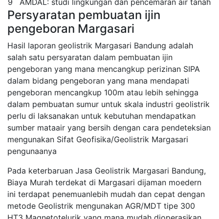
9
AMDAL: studi lingkungan dan pencemaran air tanah
Persyaratan pembuatan ijin
pengeboran Margasari
Hasil laporan geolistrik Margasari Bandung adalah
salah satu persyaratan dalam pembuatan ijin
pengeboran yang mana mencangkup perizinan SIPA
dalam bidang pengeboran yang mana mendapati
pengeboran mencangkup 100m atau lebih sehingga
dalam pembuatan sumur untuk skala industri geolistrik
perlu di laksanakan untuk kebutuhan mendapatkan
sumber mataair yang bersih dengan cara pendeteksian
mengunakan Sifat Geofisika/Geolistrik Margasari
pengunaanya
Pada keterbaruan Jasa Geolistrik Margasari Bandung,
Biaya Murah terdekat di Margasari dijaman moedern
ini terdapat penemuanlebih mudah dan cepat dengan
metode Geolistrik mengunakan AGR/MDT tipe 300
HT3 Magnetotelurik yang mana mudah dioperasikan