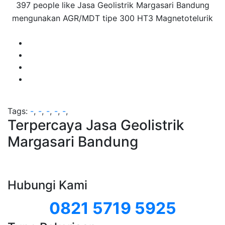
397 people like Jasa Geolistrik Margasari Bandung
mengunakan AGR/MDT tipe 300 HT3 Magnetotelurik
Tags:
-
,
-
,
-
,
-
,
-
,
Terpercaya Jasa Geolistrik
Margasari Bandung
Hubungi Kami
0821 5719 5925