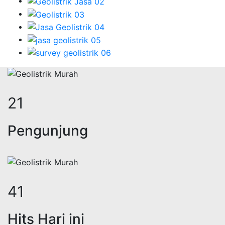
26
Pengunjung
51
Hits Hari ini