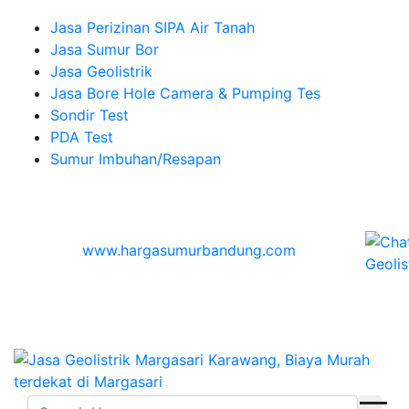
Jasa Perizinan SIPA Air Tanah
Jasa Sumur Bor
Jasa Geolistrik
Jasa Bore Hole Camera & Pumping Tes
Sondir Test
PDA Test
Sumur Imbuhan/Resapan
Melayani Hingga
Seluruh Indonesia & Bali, Lombok, Banyuwangi
© 2026
www.hargasumurbandung.com
| Pembuatan
Izin SIPA Air Tanah, Sumur Bor, Geolistrik, Borehole
Camera & Pumping tes, Sondir, PDA Test & Sumur
Imbuhan
© 2017
Cv. Blora Mustika air