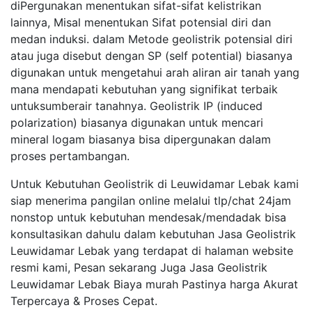
diPergunakan menentukan sifat-sifat kelistrikan
lainnya, Misal menentukan Sifat potensial diri dan
medan induksi. dalam Metode geolistrik potensial diri
atau juga disebut dengan SP (self potential) biasanya
digunakan untuk mengetahui arah aliran air tanah yang
mana mendapati kebutuhan yang signifikat terbaik
untuksumberair tanahnya. Geolistrik IP (induced
polarization) biasanya digunakan untuk mencari
mineral logam biasanya bisa dipergunakan dalam
proses pertambangan.
Untuk Kebutuhan Geolistrik di Leuwidamar Lebak kami
siap menerima pangilan online melalui tlp/chat 24jam
nonstop untuk kebutuhan mendesak/mendadak bisa
konsultasikan dahulu dalam kebutuhan Jasa Geolistrik
Leuwidamar Lebak yang terdapat di halaman website
resmi kami, Pesan sekarang Juga Jasa Geolistrik
Leuwidamar Lebak Biaya murah Pastinya harga Akurat
Terpercaya & Proses Cepat.