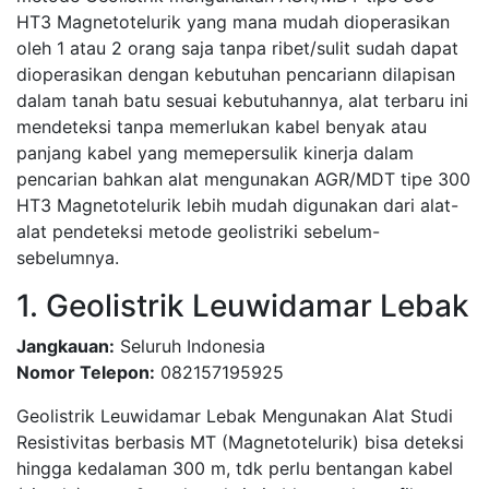
HT3 Magnetotelurik yang mana mudah dioperasikan
oleh 1 atau 2 orang saja tanpa ribet/sulit sudah dapat
dioperasikan dengan kebutuhan pencariann dilapisan
dalam tanah batu sesuai kebutuhannya, alat terbaru ini
mendeteksi tanpa memerlukan kabel benyak atau
panjang kabel yang memepersulik kinerja dalam
pencarian bahkan alat mengunakan AGR/MDT tipe 300
HT3 Magnetotelurik lebih mudah digunakan dari alat-
alat pendeteksi metode geolistriki sebelum-
sebelumnya.
1. Geolistrik Leuwidamar Lebak
Jangkauan:
Seluruh Indonesia
Nomor Telepon:
082157195925
Geolistrik Leuwidamar Lebak Mengunakan Alat Studi
Resistivitas berbasis MT (Magnetotelurik) bisa deteksi
hingga kedalaman 300 m, tdk perlu bentangan kabel