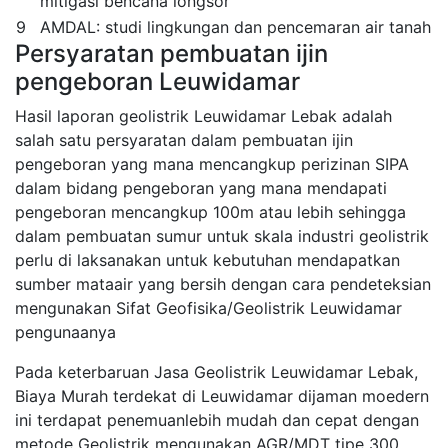
mitigasi bencana longsor
9
AMDAL: studi lingkungan dan pencemaran air tanah
Persyaratan pembuatan ijin
pengeboran Leuwidamar
Hasil laporan geolistrik Leuwidamar Lebak adalah
salah satu persyaratan dalam pembuatan ijin
pengeboran yang mana mencangkup perizinan SIPA
dalam bidang pengeboran yang mana mendapati
pengeboran mencangkup 100m atau lebih sehingga
dalam pembuatan sumur untuk skala industri geolistrik
perlu di laksanakan untuk kebutuhan mendapatkan
sumber mataair yang bersih dengan cara pendeteksian
mengunakan Sifat Geofisika/Geolistrik Leuwidamar
pengunaanya
Pada keterbaruan Jasa Geolistrik Leuwidamar Lebak,
Biaya Murah terdekat di Leuwidamar dijaman moedern
ini terdapat penemuanlebih mudah dan cepat dengan
metode Geolistrik mengunakan AGR/MDT tipe 300