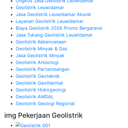
Ongkos Jasa Geolistrik Leuwidamar
Geolistrik Leuwidamar
Jasa Geolistrik Leuwidamar Akurat
Layanan Geolistrik Leuwidamar
Biaya Geolistrik 2026 Promo Bergaransi
Jasa Tukang Geolistrik Leuwidamar
Geolistrik Kebencanaan
Geolistrik Minyak & Gas
Jasa Geolistrik Minyak
Geolistrik Arkeologi
Geolistrik Pertambangan
Geolistrik Geoteknik
Geolistrik Geothermal
Geolistrik Hidrogeologi
Geolistrik AMDAL
Geolistrik Geologi Regional
img Pekerjaan Geolistrik