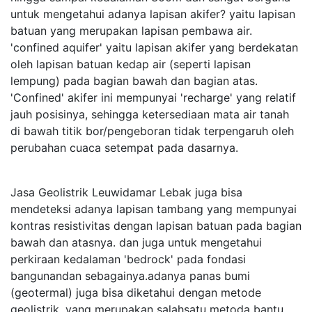
untuk mengetahui adanya lapisan akifer? yaitu lapisan
batuan yang merupakan lapisan pembawa air.
'confined aquifer' yaitu lapisan akifer yang berdekatan
oleh lapisan batuan kedap air (seperti lapisan
lempung) pada bagian bawah dan bagian atas.
'Confined' akifer ini mempunyai 'recharge' yang relatif
jauh posisinya, sehingga ketersediaan mata air tanah
di bawah titik bor/pengeboran tidak terpengaruh oleh
perubahan cuaca setempat pada dasarnya.
Jasa Geolistrik Leuwidamar Lebak juga bisa
mendeteksi adanya lapisan tambang yang mempunyai
kontras resistivitas dengan lapisan batuan pada bagian
bawah dan atasnya. dan juga untuk mengetahui
perkiraan kedalaman 'bedrock' pada fondasi
bangunandan sebagainya.adanya panas bumi
(geotermal) juga bisa diketahui dengan metode
geolistrik, yang merupakan salahsatu metoda bantu