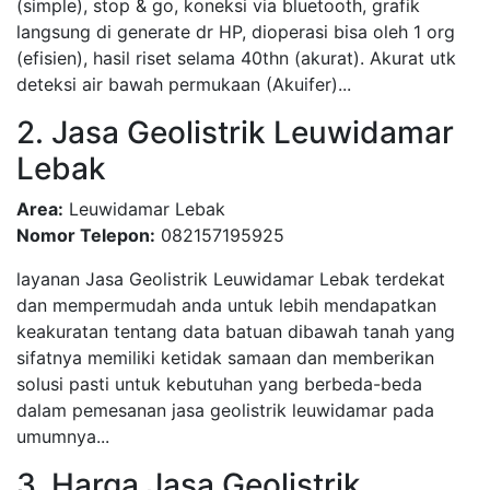
(simple), stop & go, koneksi via bluetooth, grafik
langsung di generate dr HP, dioperasi bisa oleh 1 org
(efisien), hasil riset selama 40thn (akurat). Akurat utk
deteksi air bawah permukaan (Akuifer)...
2. Jasa Geolistrik Leuwidamar
Lebak
Area:
Leuwidamar Lebak
Nomor Telepon:
082157195925
layanan Jasa Geolistrik Leuwidamar Lebak terdekat
dan mempermudah anda untuk lebih mendapatkan
keakuratan tentang data batuan dibawah tanah yang
sifatnya memiliki ketidak samaan dan memberikan
solusi pasti untuk kebutuhan yang berbeda-beda
dalam pemesanan jasa geolistrik leuwidamar pada
umumnya...
3. Harga Jasa Geolistrik