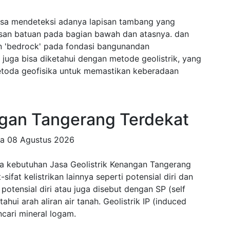
bisa mendeteksi adanya lapisan tambang yang
isan batuan pada bagian bawah dan atasnya. dan
n 'bedrock' pada fondasi bangunandan
juga bisa diketahui dengan metode geolistrik, yang
etoda geofisika untuk memastikan keberadaan
ngan Tangerang Terdekat
da
08 Agustus 2026
a kebutuhan Jasa Geolistrik Kenangan Tangerang
ifat kelistrikan lainnya seperti potensial diri dan
otensial diri atau juga disebut dengan SP (self
hui arah aliran air tanah. Geolistrik IP (induced
cari mineral logam.