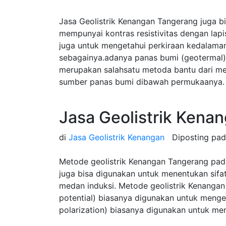
Jasa Geolistrik Kenangan Tangerang juga 
mempunyai kontras resistivitas dengan lap
juga untuk mengetahui perkiraan kedalama
sebagainya.adanya panas bumi (geotermal) 
merupakan salahsatu metoda bantu dari m
sumber panas bumi dibawah permukaanya.
Jasa Geolistrik Kena
di
Jasa Geolistrik Kenangan
Diposting pa
Metode geolistrik Kenangan Tangerang pad
juga bisa digunakan untuk menentukan sifat-s
medan induksi. Metode geolistrik Kenangan p
potential) biasanya digunakan untuk mengeta
polarization) biasanya digunakan untuk men