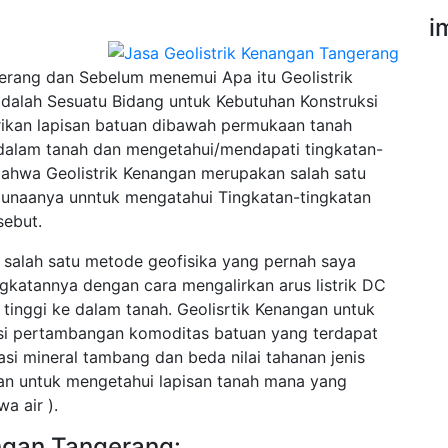
i
rang dan Sebelum menemui Apa itu Geolistrik
alah Sesuatu Bidang untuk Kebutuhan Konstruksi
trikan lapisan batuan dibawah permukaan tanah
e dalam tanah dan mengetahui/mendapati tingkatan-
 bahwa Geolistrik Kenangan merupakan salah satu
gunaanya unntuk mengatahui Tingkatan-tingkatan
sebut.
 salah satu metode geofisika yang pernah saya
ingkatannya dengan cara mengalirkan arus listrik DC
tinggi ke dalam tanah. Geolisrtik Kenangan untuk
asi pertambangan komoditas batuan yang terdapat
asi mineral tambang dan beda nilai tahanan jenis
cuan untuk mengetahui lapisan tanah mana yang
a air ).
angan Tangerang: