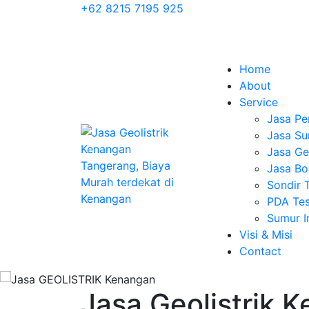
+62 8215 7195 925
Home
About
Service
Jasa Pe
Jasa Su
Jasa Geo
Jasa Bo
Sondir 
PDA Tes
Sumur 
Visi & Misi
Contact
Jasa Geolistrik 