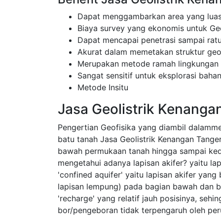
Dapat menggambarkan area yang luas
Biaya survey yang ekonomis untuk Ge
Dapat mencapai penetrasi sampai rat
Akurat dalam memetakan struktur ge
Merupakan metode ramah lingkungan
Sangat sensitif untuk eksplorasi bahan
Metode Insitu
Jasa Geolistrik Kenanga
Pengertian Geofisika yang diambil dalamm
batu tanah Jasa Geolistrik Kenangan Tange
bawah permukaan tanah hingga sampai ke
mengetahui adanya lapisan akifer? yaitu l
'confined aquifer' yaitu lapisan akifer yang
lapisan lempung) pada bagian bawah dan ba
'recharge' yang relatif jauh posisinya, sehi
bor/pengeboran tidak terpengaruh oleh pe