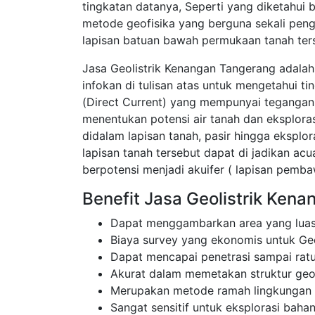
tingkatan datanya, Seperti yang diketahui
metode geofisika yang berguna sekali pen
lapisan batuan bawah permukaan tanah ter
Jasa Geolistrik Kenangan Tangerang adalah
infokan di tulisan atas untuk mengetahui t
(Direct Current) yang mempunyai tegangan 
menentukan potensi air tanah dan eksplor
didalam lapisan tanah, pasir hingga eksplor
lapisan tanah tersebut dapat di jadikan a
berpotensi menjadi akuifer ( lapisan pembaw
Benefit Jasa Geolistrik Ken
Dapat menggambarkan area yang luas
Biaya survey yang ekonomis untuk Ge
Dapat mencapai penetrasi sampai rat
Akurat dalam memetakan struktur ge
Merupakan metode ramah lingkungan
Sangat sensitif untuk eksplorasi bahan