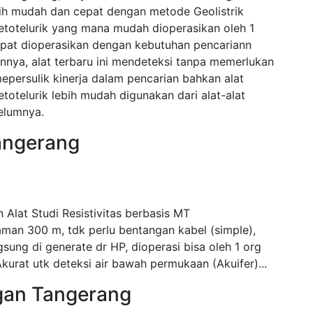
ih mudah dan cepat dengan metode Geolistrik
telurik yang mana mudah dioperasikan oleh 1
dapat dioperasikan dengan kebutuhan pencariann
nnya, alat terbaru ini mendeteksi tanpa memerlukan
persulik kinerja dalam pencarian bahkan alat
elurik lebih mudah digunakan dari alat-alat
elumnya.
Tangerang
Alat Studi Resistivitas berbasis MT
aman 300 m, tdk perlu bentangan kabel (simple),
gsung di generate dr HP, dioperasi bisa oleh 1 org
 Akurat utk deteksi air bawah permukaan (Akuifer)...
ngan Tangerang