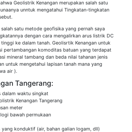
 bahwa Geolistrik Kenangan merupakan salah satu
gunaanya unntuk mengatahui Tingkatan-tingkatan
sebut.
 salah satu metode geofisika yang pernah saya
ingkatannya dengan cara mengalirkan arus listrik DC
tinggi ke dalam tanah. Geolisrtik Kenangan untuk
asi pertambangan komoditas batuan yang terdapat
asi mineral tambang dan beda nilai tahanan jenis
cuan untuk mengetahui lapisan tanah mana yang
a air ).
angan Tangerang:
 dalam waktu singkat
olistrik Kenangan Tangerang
usan meter
ologi bawah permukaan
 yang konduktif (air, bahan galian logam, dll)