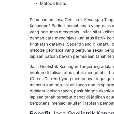
Metode Insitu
Pemahaman Jasa Geolistrik Kenangan Tange
Kenangan? Berikut pemahaman yang pass ad
yang bertugas mengetahui sifat-sifat kelis
dengan cara menginjeksikan arus listrik k
tingkatan datanya, Seperti yang diketahui
metode geofisika yang berguna sekali pen
lapisan batuan bawah permukaan tanah ter
Jasa Geolistrik Kenangan Tangerang adalah
infokan di tulisan atas untuk mengetahui t
(Direct Current) yang mempunyai tegangan 
menentukan potensi air tanah dan eksplor
didalam lapisan tanah, pasir hingga eksplor
lapisan tanah tersebut dapat di jadikan a
berpotensi menjadi akuifer ( lapisan pembaw
Benefit Jasa Geolistrik Ken