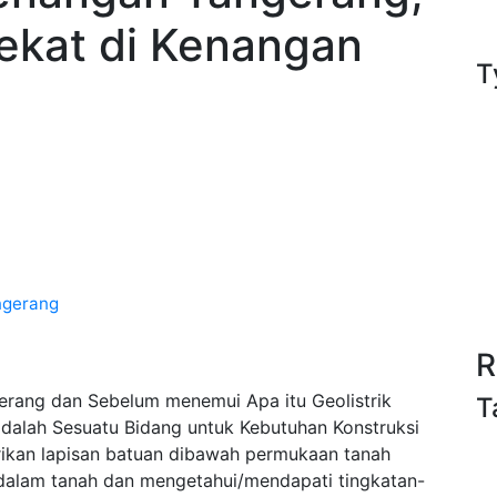
ekat di Kenangan
T
ngerang
R
rang dan Sebelum menemui Apa itu Geolistrik
T
alah Sesuatu Bidang untuk Kebutuhan Konstruksi
trikan lapisan batuan dibawah permukaan tanah
e dalam tanah dan mengetahui/mendapati tingkatan-