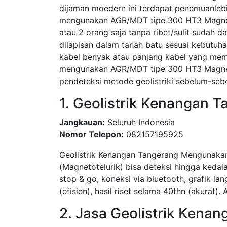
dijaman moedern ini terdapat penemuanleb
mengunakan AGR/MDT tipe 300 HT3 Magneto
atau 2 orang saja tanpa ribet/sulit sudah 
dilapisan dalam tanah batu sesuai kebutuha
kabel benyak atau panjang kabel yang meme
mengunakan AGR/MDT tipe 300 HT3 Magnetot
pendeteksi metode geolistriki sebelum-seb
1. Geolistrik Kenangan 
Jangkauan:
Seluruh Indonesia
Nomor Telepon:
082157195925
Geolistrik Kenangan Tangerang Mengunakan 
(Magnetotelurik) bisa deteksi hingga kedal
stop & go, koneksi via bluetooth, grafik lan
(efisien), hasil riset selama 40thn (akurat).
2. Jasa Geolistrik Kena