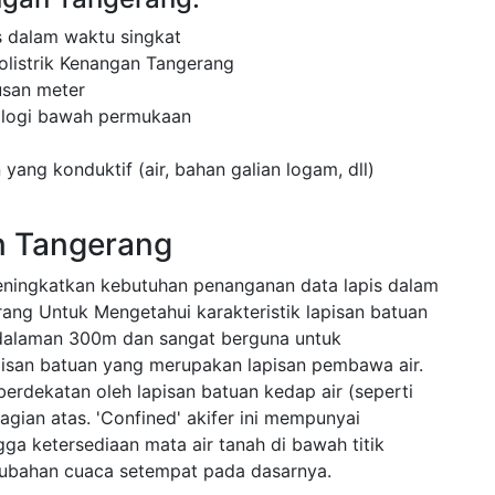
 dalam waktu singkat
olistrik Kenangan Tangerang
usan meter
ologi bawah permukaan
 yang konduktif (air, bahan galian logam, dll)
n Tangerang
eningkatkan kebutuhan penanganan data lapis dalam
rang Untuk Mengetahui karakteristik lapisan batuan
dalaman 300m dan sangat berguna untuk
apisan batuan yang merupakan lapisan pembawa air.
 berdekatan oleh lapisan batuan kedap air (seperti
gian atas. 'Confined' akifer ini mempunyai
ngga ketersediaan mata air tanah di bawah titik
rubahan cuaca setempat pada dasarnya.