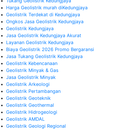
Tukang Geolistrik Kedungjaya
Harga Geolistrik murah diKedungjaya
Geolistrik Terdekat di Kedungjaya
Ongkos Jasa Geolistrik Kedungjaya
Geolistrik Kedungjaya
Jasa Geolistrik Kedungjaya Akurat
Layanan Geolistrik Kedungjaya
Biaya Geolistrik 2026 Promo Bergaransi
Jasa Tukang Geolistrik Kedungjaya
Geolistrik Kebencanaan
Geolistrik Minyak & Gas
Jasa Geolistrik Minyak
Geolistrik Arkeologi
Geolistrik Pertambangan
Geolistrik Geoteknik
Geolistrik Geothermal
Geolistrik Hidrogeologi
Geolistrik AMDAL
Geolistrik Geologi Regional