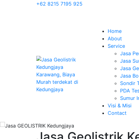
+62 8215 7195 925
Home
About
Service
Jasa Pe
Jasa Su
Jasa Geo
Jasa Bo
Sondir 
PDA Tes
Sumur 
Visi & Misi
Contact
Jasa Geolistrik 