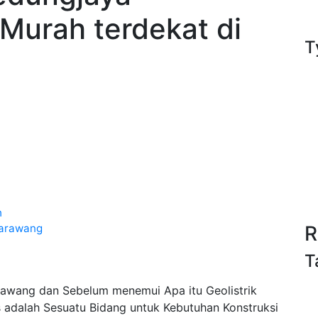
Murah terdekat di
T
a
h
Karawang
R
T
awang dan Sebelum menemui Apa itu Geolistrik
adalah Sesuatu Bidang untuk Kebutuhan Konstruksi