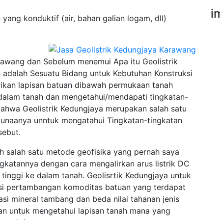
i
 yang konduktif (air, bahan galian logam, dll)
awang dan Sebelum menemui Apa itu Geolistrik
adalah Sesuatu Bidang untuk Kebutuhan Konstruksi
trikan lapisan batuan dibawah permukaan tanah
e dalam tanah dan mengetahui/mendapati tingkatan-
 bahwa Geolistrik Kedungjaya merupakan salah satu
gunaanya unntuk mengatahui Tingkatan-tingkatan
sebut.
h salah satu metode geofisika yang pernah saya
ingkatannya dengan cara mengalirkan arus listrik DC
tinggi ke dalam tanah. Geolisrtik Kedungjaya untuk
asi pertambangan komoditas batuan yang terdapat
asi mineral tambang dan beda nilai tahanan jenis
cuan untuk mengetahui lapisan tanah mana yang