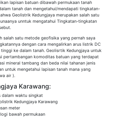
trikan lapisan batuan dibawah permukaan tanah
e dalam tanah dan mengetahui/mendapati tingkatan-
 bahwa Geolistrik Kedungjaya merupakan salah satu
gunaanya unntuk mengatahui Tingkatan-tingkatan
sebut.
h salah satu metode geofisika yang pernah saya
ingkatannya dengan cara mengalirkan arus listrik DC
tinggi ke dalam tanah. Geolisrtik Kedungjaya untuk
asi pertambangan komoditas batuan yang terdapat
asi mineral tambang dan beda nilai tahanan jenis
cuan untuk mengetahui lapisan tanah mana yang
a air ).
ungjaya Karawang:
 dalam waktu singkat
olistrik Kedungjaya Karawang
usan meter
ologi bawah permukaan