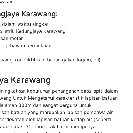
a air ).
ungjaya Karawang:
 dalam waktu singkat
olistrik Kedungjaya Karawang
usan meter
ologi bawah permukaan
 yang konduktif (air, bahan galian logam, dll)
aya Karawang
eningkatkan kebutuhan penanganan data lapis dalam
awang Untuk Mengetahui karakteristik lapisan batuan
dalaman 300m dan sangat berguna untuk
apisan batuan yang merupakan lapisan pembawa air.
 berdekatan oleh lapisan batuan kedap air (seperti
gian atas. 'Confined' akifer ini mempunyai