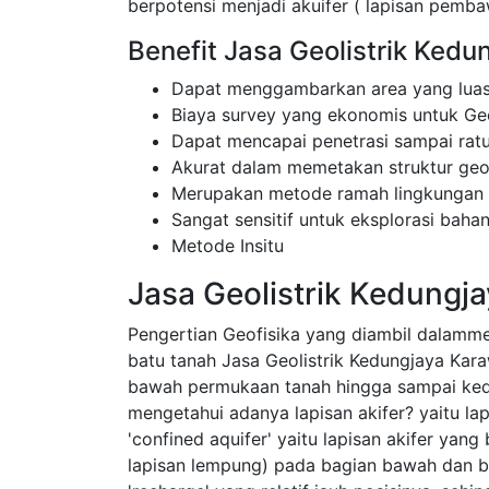
berpotensi menjadi akuifer ( lapisan pembaw
Benefit Jasa Geolistrik Ked
Dapat menggambarkan area yang luas
Biaya survey yang ekonomis untuk Ge
Dapat mencapai penetrasi sampai rat
Akurat dalam memetakan struktur ge
Merupakan metode ramah lingkungan
Sangat sensitif untuk eksplorasi bahan
Metode Insitu
Jasa Geolistrik Kedungj
Pengertian Geofisika yang diambil dalamm
batu tanah Jasa Geolistrik Kedungjaya Kar
bawah permukaan tanah hingga sampai ke
mengetahui adanya lapisan akifer? yaitu l
'confined aquifer' yaitu lapisan akifer yang
lapisan lempung) pada bagian bawah dan ba