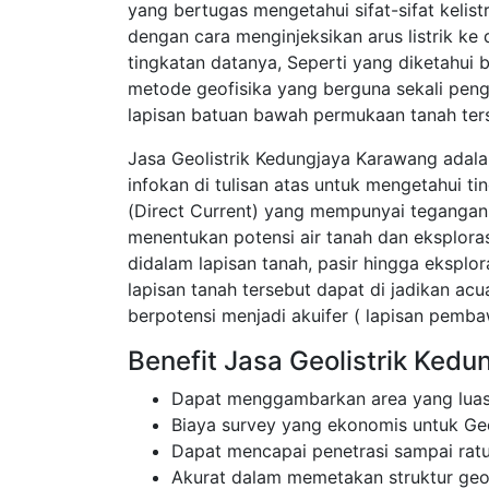
yang bertugas mengetahui sifat-sifat kelis
dengan cara menginjeksikan arus listrik k
tingkatan datanya, Seperti yang diketahui
metode geofisika yang berguna sekali pen
lapisan batuan bawah permukaan tanah ter
Jasa Geolistrik Kedungjaya Karawang adala
infokan di tulisan atas untuk mengetahui t
(Direct Current) yang mempunyai tegangan 
menentukan potensi air tanah dan eksplor
didalam lapisan tanah, pasir hingga eksplor
lapisan tanah tersebut dapat di jadikan a
berpotensi menjadi akuifer ( lapisan pembaw
Benefit Jasa Geolistrik Ked
Dapat menggambarkan area yang luas
Biaya survey yang ekonomis untuk Ge
Dapat mencapai penetrasi sampai rat
Akurat dalam memetakan struktur ge