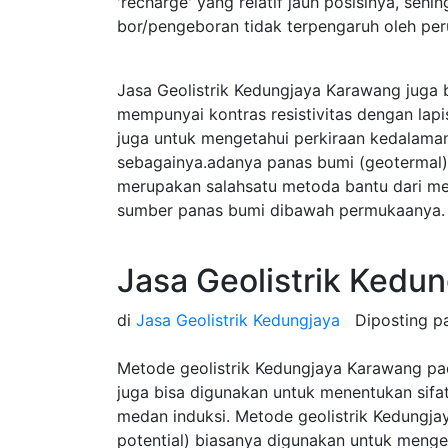
'recharge' yang relatif jauh posisinya, sehi
bor/pengeboran tidak terpengaruh oleh pe
Jasa Geolistrik Kedungjaya Karawang juga
mempunyai kontras resistivitas dengan lap
juga untuk mengetahui perkiraan kedalama
sebagainya.adanya panas bumi (geotermal) 
merupakan salahsatu metoda bantu dari m
sumber panas bumi dibawah permukaanya.
Jasa Geolistrik Kedu
di
Jasa Geolistrik Kedungjaya
Diposting 
Metode geolistrik Kedungjaya Karawang pa
juga bisa digunakan untuk menentukan sifat-s
medan induksi. Metode geolistrik Kedungjaya
potential) biasanya digunakan untuk mengeta