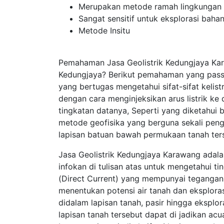
Merupakan metode ramah lingkungan
Sangat sensitif untuk eksplorasi bahan
Metode Insitu
Pemahaman Jasa Geolistrik Kedungjaya Kar
Kedungjaya? Berikut pemahaman yang pass 
yang bertugas mengetahui sifat-sifat kelis
dengan cara menginjeksikan arus listrik k
tingkatan datanya, Seperti yang diketahui
metode geofisika yang berguna sekali pen
lapisan batuan bawah permukaan tanah ter
Jasa Geolistrik Kedungjaya Karawang adala
infokan di tulisan atas untuk mengetahui t
(Direct Current) yang mempunyai tegangan 
menentukan potensi air tanah dan eksplor
didalam lapisan tanah, pasir hingga eksplor
lapisan tanah tersebut dapat di jadikan a