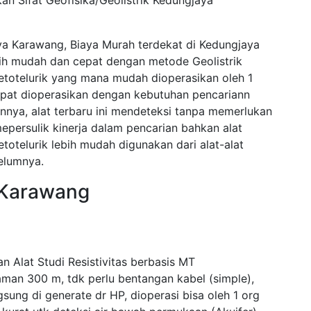
n Sifat Geofisika/Geolistrik Kedungjaya
ya Karawang, Biaya Murah terdekat di Kedungjaya
ih mudah dan cepat dengan metode Geolistrik
telurik yang mana mudah dioperasikan oleh 1
dapat dioperasikan dengan kebutuhan pencariann
nnya, alat terbaru ini mendeteksi tanpa memerlukan
persulik kinerja dalam pencarian bahkan alat
elurik lebih mudah digunakan dari alat-alat
elumnya.
a Karawang
 Alat Studi Resistivitas berbasis MT
aman 300 m, tdk perlu bentangan kabel (simple),
gsung di generate dr HP, dioperasi bisa oleh 1 org