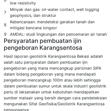
6
low resistivity
Minyak dan gas: oil-water contact, well logging
7
geophysics, dan struktur
Kebencanaan: mendeteksi gerakan tanah dan
8
mitigasi bencana longsor
9
AMDAL: studi lingkungan dan pencemaran air tanah
Persyaratan pembuatan ijin
pengeboran Karangsentosa
Hasil laporan geolistrik Karangsentosa Bekasi adalah
salah satu persyaratan dalam pembuatan ijin
pengeboran yang mana mencangkup perizinan SIPA
dalam bidang pengeboran yang mana mendapati
pengeboran mencangkup 100m atau lebih sehingga
dalam pembuatan sumur untuk skala industri geolistrik
perlu di laksanakan untuk kebutuhan mendapatkan
sumber mataair yang bersih dengan cara pendeteksian
mengunakan Sifat Geofisika/Geolistrik Karangsentosa
pengunaanya