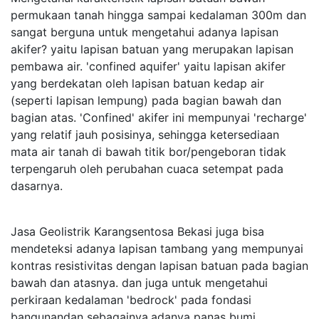
permukaan tanah hingga sampai kedalaman 300m dan
sangat berguna untuk mengetahui adanya lapisan
akifer? yaitu lapisan batuan yang merupakan lapisan
pembawa air. 'confined aquifer' yaitu lapisan akifer
yang berdekatan oleh lapisan batuan kedap air
(seperti lapisan lempung) pada bagian bawah dan
bagian atas. 'Confined' akifer ini mempunyai 'recharge'
yang relatif jauh posisinya, sehingga ketersediaan
mata air tanah di bawah titik bor/pengeboran tidak
terpengaruh oleh perubahan cuaca setempat pada
dasarnya.
Jasa Geolistrik Karangsentosa Bekasi juga bisa
mendeteksi adanya lapisan tambang yang mempunyai
kontras resistivitas dengan lapisan batuan pada bagian
bawah dan atasnya. dan juga untuk mengetahui
perkiraan kedalaman 'bedrock' pada fondasi
bangunandan sebagainya.adanya panas bumi