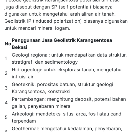
juga disebut dengan SP (self potential) biasanya
digunakan untuk mengetahui arah aliran air tanah.
Geolistrik IP (induced polarization) biasanya digunakan
untuk mencari mineral logam.
Penggunaan Jasa Geolistrik Karangsentosa
No
Bekasi
Geologi regional: untuk mendapatkan data struktur,
1
stratigrafi dan sedimentology
Hidrogeologi: untuk eksplorasi tanah, mengetahui
2
intruisi air
Geoteknik: porositas batuan, struktur geologi
3
Karangsentosa, konstruksi
Pertambangan: menghitung deposit, potensi bahan
4
galian, penyebaran mineral
Arkeologi: mendeteksi situs, arca, fosil atau candi
5
terpendam
Geothermal: mengetahui kedalaman, penyebaran,