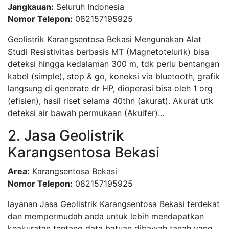
Jangkauan:
Seluruh Indonesia
Nomor Telepon:
082157195925
Geolistrik Karangsentosa Bekasi Mengunakan Alat
Studi Resistivitas berbasis MT (Magnetotelurik) bisa
deteksi hingga kedalaman 300 m, tdk perlu bentangan
kabel (simple), stop & go, koneksi via bluetooth, grafik
langsung di generate dr HP, dioperasi bisa oleh 1 org
(efisien), hasil riset selama 40thn (akurat). Akurat utk
deteksi air bawah permukaan (Akuifer)...
2. Jasa Geolistrik
Karangsentosa Bekasi
Area:
Karangsentosa Bekasi
Nomor Telepon:
082157195925
layanan Jasa Geolistrik Karangsentosa Bekasi terdekat
dan mempermudah anda untuk lebih mendapatkan
keakuratan tentang data batuan dibawah tanah yang