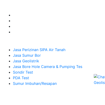
Sumur Imbuhan.
Company
Jasa Perizinan SIPA Air Tanah
Jasa Sumur Bor
Jasa Geolistrik
Jasa Bore Hole Camera & Pumping Tes
Sondir Test
PDA Test
Sumur Imbuhan/Resapan
Melayani Hingga
Seluruh Indonesia & Bali, Lombok, Banyuwangi