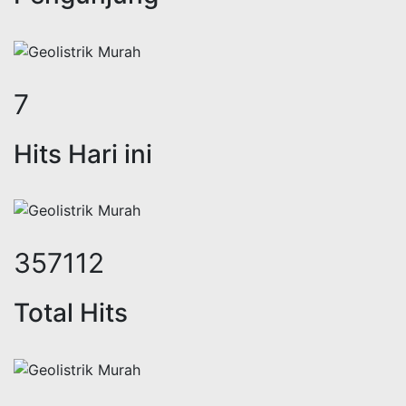
9
Hits Hari ini
452437
Total Hits