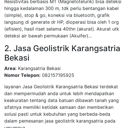
Resistivitas berbasis MT (Magnetotelurik) bisa deteksi
hingga kedalaman 300 m, tdk perlu bentangan kabel
(simple), stop & go, koneksi via bluetooth, grafik
langsung di generate dr HP, dioperasi bisa oleh 1 org
(efisien), hasil riset selama 40thn (akurat). Akurat utk
deteksi air bawah permukaan (Akuifer)...
2. Jasa Geolistrik Karangsatria
Bekasi
Area:
Karangsatria Bekasi
Nomor Telepon:
082157195925
layanan Jasa Geolistrik Karangsatria Bekasi terdekat
dan mempermudah anda untuk lebih mendapatkan
keakuratan tentang data batuan dibawah tanah yang
sifatnya memiliki ketidak samaan dan memberikan
solusi pasti untuk kebutuhan yang berbeda-beda
dalam pemesanan jasa geolistrik karangsatria pada
umumnya...