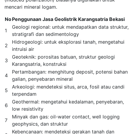
mencari mineral logam.
No
Penggunaan Jasa Geolistrik Karangsatria Bekasi
Geologi regional: untuk mendapatkan data struktur,
1
stratigrafi dan sedimentology
Hidrogeologi: untuk eksplorasi tanah, mengetahui
2
intruisi air
Geoteknik: porositas batuan, struktur geologi
3
Karangsatria, konstruksi
Pertambangan: menghitung deposit, potensi bahan
4
galian, penyebaran mineral
Arkeologi: mendeteksi situs, arca, fosil atau candi
5
terpendam
Geothermal: mengetahui kedalaman, penyebaran,
6
low resistivity
Minyak dan gas: oil-water contact, well logging
7
geophysics, dan struktur
Kebencanaan: mendeteksi gerakan tanah dan