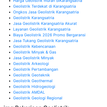
Harga Geolistrik murah diKarangsatria
Geolistrik Terdekat di Karangsatria
Ongkos Jasa Geolistrik Karangsatria
Geolistrik Karangsatria
Jasa Geolistrik Karangsatria Akurat
Layanan Geolistrik Karangsatria
Biaya Geolistrik 2026 Promo Bergaransi
Jasa Tukang Geolistrik Karangsatria
Geolistrik Kebencanaan
Geolistrik Minyak & Gas
Jasa Geolistrik Minyak
Geolistrik Arkeologi
Geolistrik Pertambangan
Geolistrik Geoteknik
Geolistrik Geothermal
Geolistrik Hidrogeologi
Geolistrik AMDAL
Geolistrik Geologi Regional