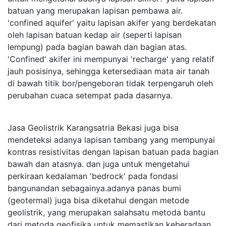
batuan yang merupakan lapisan pembawa air.
'confined aquifer' yaitu lapisan akifer yang berdekatan
oleh lapisan batuan kedap air (seperti lapisan
lempung) pada bagian bawah dan bagian atas.
'Confined' akifer ini mempunyai 'recharge' yang relatif
jauh posisinya, sehingga ketersediaan mata air tanah
di bawah titik bor/pengeboran tidak terpengaruh oleh
perubahan cuaca setempat pada dasarnya.
Jasa Geolistrik Karangsatria Bekasi juga bisa
mendeteksi adanya lapisan tambang yang mempunyai
kontras resistivitas dengan lapisan batuan pada bagian
bawah dan atasnya. dan juga untuk mengetahui
perkiraan kedalaman 'bedrock' pada fondasi
bangunandan sebagainya.adanya panas bumi
(geotermal) juga bisa diketahui dengan metode
geolistrik, yang merupakan salahsatu metoda bantu
dari metoda geofisika untuk memastikan keberadaan