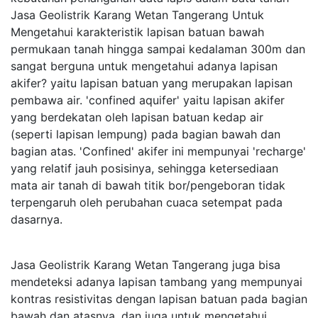
Jasa Geolistrik Karang Wetan Tangerang Untuk
Mengetahui karakteristik lapisan batuan bawah
permukaan tanah hingga sampai kedalaman 300m dan
sangat berguna untuk mengetahui adanya lapisan
akifer? yaitu lapisan batuan yang merupakan lapisan
pembawa air. 'confined aquifer' yaitu lapisan akifer
yang berdekatan oleh lapisan batuan kedap air
(seperti lapisan lempung) pada bagian bawah dan
bagian atas. 'Confined' akifer ini mempunyai 'recharge'
yang relatif jauh posisinya, sehingga ketersediaan
mata air tanah di bawah titik bor/pengeboran tidak
terpengaruh oleh perubahan cuaca setempat pada
dasarnya.
Jasa Geolistrik Karang Wetan Tangerang juga bisa
mendeteksi adanya lapisan tambang yang mempunyai
kontras resistivitas dengan lapisan batuan pada bagian
bawah dan atasnya. dan juga untuk mengetahui