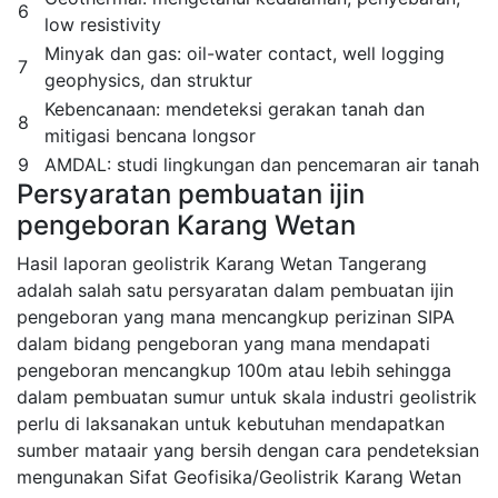
6
low resistivity
Minyak dan gas: oil-water contact, well logging
7
geophysics, dan struktur
Kebencanaan: mendeteksi gerakan tanah dan
8
mitigasi bencana longsor
9
AMDAL: studi lingkungan dan pencemaran air tanah
Persyaratan pembuatan ijin
pengeboran Karang Wetan
Hasil laporan geolistrik Karang Wetan Tangerang
adalah salah satu persyaratan dalam pembuatan ijin
pengeboran yang mana mencangkup perizinan SIPA
dalam bidang pengeboran yang mana mendapati
pengeboran mencangkup 100m atau lebih sehingga
dalam pembuatan sumur untuk skala industri geolistrik
perlu di laksanakan untuk kebutuhan mendapatkan
sumber mataair yang bersih dengan cara pendeteksian
mengunakan Sifat Geofisika/Geolistrik Karang Wetan