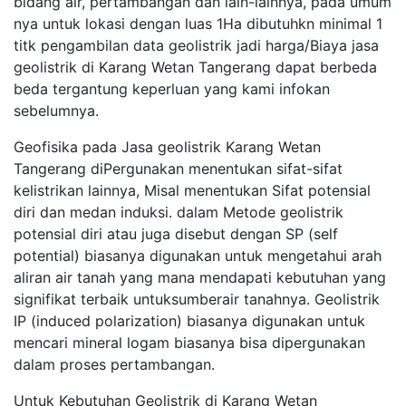
bidang air, pertambangan dan lain-lainnya, pada umum
nya untuk lokasi dengan luas 1Ha dibutuhkn minimal 1
titk pengambilan data geolistrik jadi harga/Biaya jasa
geolistrik di Karang Wetan Tangerang dapat berbeda
beda tergantung keperluan yang kami infokan
sebelumnya.
Geofisika pada Jasa geolistrik Karang Wetan
Tangerang diPergunakan menentukan sifat-sifat
kelistrikan lainnya, Misal menentukan Sifat potensial
diri dan medan induksi. dalam Metode geolistrik
potensial diri atau juga disebut dengan SP (self
potential) biasanya digunakan untuk mengetahui arah
aliran air tanah yang mana mendapati kebutuhan yang
signifikat terbaik untuksumberair tanahnya. Geolistrik
IP (induced polarization) biasanya digunakan untuk
mencari mineral logam biasanya bisa dipergunakan
dalam proses pertambangan.
Untuk Kebutuhan Geolistrik di Karang Wetan