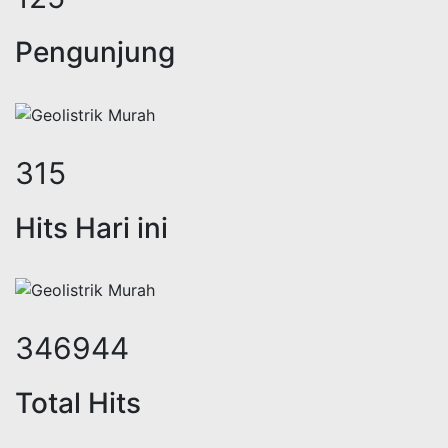
Pengunjung
405
Hits Hari ini
446478
Total Hits