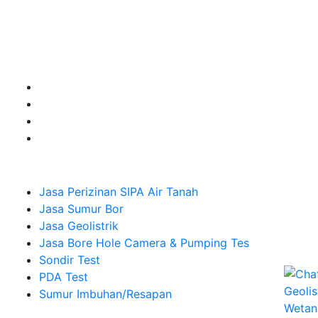
untuk kebutuhan Pembuatan Perizinan SIPA Air Tanah,
Jasa Sumur Bor, Jasa Geolistrik, Jasa Borehole
Camera dan Plumping Test, Sondir Test, PDA Test dan
Sumur Imbuhan.
Company
Jasa Perizinan SIPA Air Tanah
Jasa Sumur Bor
Jasa Geolistrik
Jasa Bore Hole Camera & Pumping Tes
Sondir Test
PDA Test
Sumur Imbuhan/Resapan