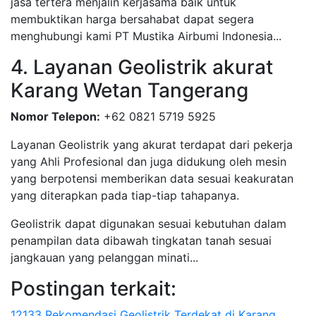
jasa tertera menjalin kerjasama baik untuk
membuktikan harga bersahabat dapat segera
menghubungi kami PT Mustika Airbumi Indonesia...
4. Layanan Geolistrik akurat
Karang Wetan Tangerang
Nomor Telepon:
+62 0821 5719 5925
Layanan Geolistrik yang akurat terdapat dari pekerja
yang Ahli Profesional dan juga didukung oleh mesin
yang berpotensi memberikan data sesuai keakuratan
yang diterapkan pada tiap-tiap tahapanya.
Geolistrik dapat digunakan sesuai kebutuhan dalam
penampilan data dibawah tingkatan tanah sesuai
jangkauan yang pelanggan minati...
Postingan terkait:
12133 Rekomendasi Geolistrik Terdekat di Karang