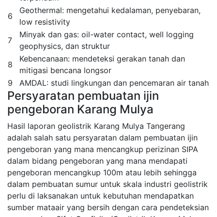
Geothermal: mengetahui kedalaman, penyebaran,
6
low resistivity
Minyak dan gas: oil-water contact, well logging
7
geophysics, dan struktur
Kebencanaan: mendeteksi gerakan tanah dan
8
mitigasi bencana longsor
9
AMDAL: studi lingkungan dan pencemaran air tanah
Persyaratan pembuatan ijin
pengeboran Karang Mulya
Hasil laporan geolistrik Karang Mulya Tangerang
adalah salah satu persyaratan dalam pembuatan ijin
pengeboran yang mana mencangkup perizinan SIPA
dalam bidang pengeboran yang mana mendapati
pengeboran mencangkup 100m atau lebih sehingga
dalam pembuatan sumur untuk skala industri geolistrik
perlu di laksanakan untuk kebutuhan mendapatkan
sumber mataair yang bersih dengan cara pendeteksian