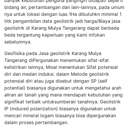
banyak kebutuhan penguna yangingin didapati seperti
bidang air, pertambangan dan lain-lainnya, pada umum
nya untuk lokasi dengan luas 1Ha dibutuhkn minimal 1
titk pengambilan data geolistrik jadi harga/Biaya jasa
geolistrik di Karang Mulya Tangerang dapat berbeda
beda tergantung keperluan yang kami infokan
sebelumnya.
Geofisika pada Jasa geolistrik Karang Mulya
Tangerang diPergunakan menentukan sifat-sifat
kelistrikan lainnya, Misal menentukan Sifat potensial
diri dan medan induksi. dalam Metode geolistrik
potensial diri atau juga disebut dengan SP (self
potential) biasanya digunakan untuk mengetahui arah
aliran air tanah yang mana mendapati kebutuhan yang
signifikat terbaik untuksumberair tanahnya. Geolistrik
IP (induced polarization) biasanya digunakan untuk
mencari mineral logam biasanya bisa dipergunakan
dalam proses pertambangan.