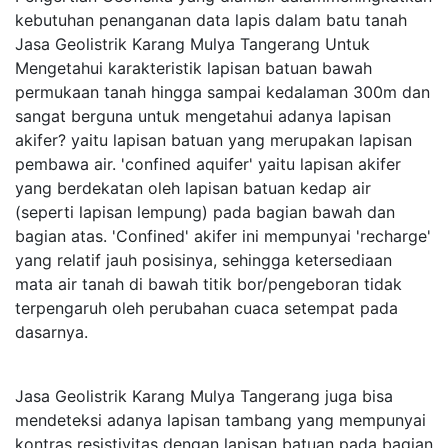
kebutuhan penanganan data lapis dalam batu tanah
Jasa Geolistrik Karang Mulya Tangerang Untuk
Mengetahui karakteristik lapisan batuan bawah
permukaan tanah hingga sampai kedalaman 300m dan
sangat berguna untuk mengetahui adanya lapisan
akifer? yaitu lapisan batuan yang merupakan lapisan
pembawa air. 'confined aquifer' yaitu lapisan akifer
yang berdekatan oleh lapisan batuan kedap air
(seperti lapisan lempung) pada bagian bawah dan
bagian atas. 'Confined' akifer ini mempunyai 'recharge'
yang relatif jauh posisinya, sehingga ketersediaan
mata air tanah di bawah titik bor/pengeboran tidak
terpengaruh oleh perubahan cuaca setempat pada
dasarnya.
Jasa Geolistrik Karang Mulya Tangerang juga bisa
mendeteksi adanya lapisan tambang yang mempunyai
kontras resistivitas dengan lapisan batuan pada bagian