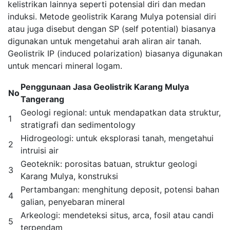
kelistrikan lainnya seperti potensial diri dan medan
induksi. Metode geolistrik Karang Mulya potensial diri
atau juga disebut dengan SP (self potential) biasanya
digunakan untuk mengetahui arah aliran air tanah.
Geolistrik IP (induced polarization) biasanya digunakan
untuk mencari mineral logam.
Penggunaan Jasa Geolistrik Karang Mulya
No
Tangerang
Geologi regional: untuk mendapatkan data struktur,
1
stratigrafi dan sedimentology
Hidrogeologi: untuk eksplorasi tanah, mengetahui
2
intruisi air
Geoteknik: porositas batuan, struktur geologi
3
Karang Mulya, konstruksi
Pertambangan: menghitung deposit, potensi bahan
4
galian, penyebaran mineral
Arkeologi: mendeteksi situs, arca, fosil atau candi
5
terpendam