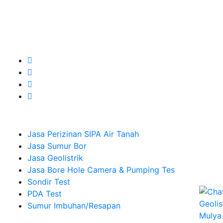
untuk kebutuhan Pembuatan Perizinan SIPA Air Tanah,
Jasa Sumur Bor, Jasa Geolistrik, Jasa Borehole
Camera dan Plumping Test, Sondir Test, PDA Test dan
Sumur Imbuhan.
Company
Jasa Perizinan SIPA Air Tanah
Jasa Sumur Bor
Jasa Geolistrik
Jasa Bore Hole Camera & Pumping Tes
Sondir Test
PDA Test
Sumur Imbuhan/Resapan