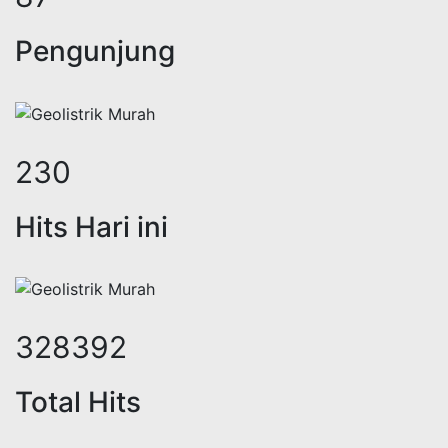
Pengunjung
298
Hits Hari ini
425061
Total Hits