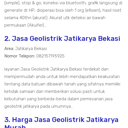
(simple), stop & go, koneksi via bluetooth, grafik langsung di
generate dr HP, dioperasi bisa oleh 1 org (efisien), hasil riset
selama 40thn (akurat). Akurat utk deteksi air bawah
permukaan (Akuifer)...
2. Jasa Geolistrik Jatikarya Bekasi
Area:
Jatikarya Bekasi
Nomor Telepon:
082157195925
layanan Jasa Geolistrik Jatikarya Bekasi terdekat dan
mempermudah anda untuk lebih mendapatkan keakuratan
tentang data batuan dibawah tanah yang sifatnya memiliki
ketidak samaan dan memberikan solusi pasti untuk
kebutuhan yang berbeda-beda dalam pemesanan jasa
geolistrik jatikarya pada umumnya...
3. Harga Jasa Geolistrik Jatikarya
Murah