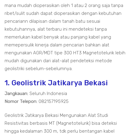
mana mudah dioperasikan oleh 1 atau 2 orang saja tanpa
ribet/sulit sudah dapat dioperasikan dengan kebutuhan
pencariann dilapisan dalam tanah batu sesuai
kebutuhannya, alat terbaru ini mendeteksi tanpa
memerlukan kabel benyak atau panjang kabel yang
memepersulik kinerja dalam pencarian bahkan alat
mengunakan AGR/MDT tipe 300 HT3 Magnetotelurik lebih
mudah digunakan dari alat-alat pendeteksi metode
geolistriki sebelum-sebelumnya.
1. Geolistrik Jatikarya Bekasi
Jangkauan:
Seluruh Indonesia
Nomor Telepon:
082157195925
Geolistrik Jatikarya Bekasi Mengunakan Alat Studi
Resistivitas berbasis MT (Magnetotelurik) bisa deteksi
hingga kedalaman 300 m, tdk perlu bentangan kabel