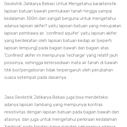
Geolistrik Jatikarya Bekasi Untuk Mengetahui karakteristik
lapisan batuan bawah permukaan tanah hingga sampai
kedalaman 300m dan sangat berguna untuk mengetahui
adanya lapisan akifer? yaitu lapisan batuan yang merupakan
lapisan pembawa air. 'confined aquifer' yaitu lapisan akifer
yang berdekatan oleh lapisan batuan kedap air (seperti
lapisan lempung) pada bagian bawah dan bagian atas.
'Confined' akifer ini mempunyai 'recharge' yang relatif jauh
posisinya, sehingga ketersediaan mata air tanah di bawah
titik bor/pengeboran tidak terpengaruh oleh perubahan
cuaca setempat pada dasarnya.
Jasa Geolistrik Jatikarya Bekasi juga bisa mendeteksi
adanya lapisan tambang yang mempunyai kontras
resistivitas dengan lapisan batuan pada bagian bawah dan
atasnya. dan juga untuk mengetahui perkiraan kedalaman
'bedrock' pada fondasi bangunandan sebagainya.adanya