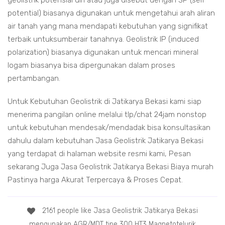
geolistrik potensial diri atau juga disebut dengan SP (self
potential) biasanya digunakan untuk mengetahui arah aliran
air tanah yang mana mendapati kebutuhan yang signifikat
terbaik untuksumberair tanahnya. Geolistrik IP (induced
polarization) biasanya digunakan untuk mencari mineral
logam biasanya bisa dipergunakan dalam proses
pertambangan.
Untuk Kebutuhan Geolistrik di Jatikarya Bekasi kami siap
menerima pangilan online melalui tlp/chat 24jam nonstop
untuk kebutuhan mendesak/mendadak bisa konsultasikan
dahulu dalam kebutuhan Jasa Geolistrik Jatikarya Bekasi
yang terdapat di halaman website resmi kami, Pesan
sekarang Juga Jasa Geolistrik Jatikarya Bekasi Biaya murah
Pastinya harga Akurat Terpercaya & Proses Cepat.
2161 people like Jasa Geolistrik Jatikarya Bekasi
mengunakan AGR/MDT tipe 300 HT3 Magnetotelurik