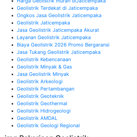
Harga Geolistrik murah diJaticempaka
Geolistrik Terdekat di Jaticempaka
Ongkos Jasa Geolistrik Jaticempaka
Geolistrik Jaticempaka
Jasa Geolistrik Jaticempaka Akurat
Layanan Geolistrik Jaticempaka
Biaya Geolistrik 2026 Promo Bergaransi
Jasa Tukang Geolistrik Jaticempaka
Geolistrik Kebencanaan
Geolistrik Minyak & Gas
Jasa Geolistrik Minyak
Geolistrik Arkeologi
Geolistrik Pertambangan
Geolistrik Geoteknik
Geolistrik Geothermal
Geolistrik Hidrogeologi
Geolistrik AMDAL
Geolistrik Geologi Regional