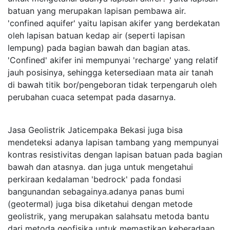
batuan yang merupakan lapisan pembawa air.
'confined aquifer' yaitu lapisan akifer yang berdekatan
oleh lapisan batuan kedap air (seperti lapisan
lempung) pada bagian bawah dan bagian atas.
'Confined' akifer ini mempunyai 'recharge' yang relatif
jauh posisinya, sehingga ketersediaan mata air tanah
di bawah titik bor/pengeboran tidak terpengaruh oleh
perubahan cuaca setempat pada dasarnya.
Jasa Geolistrik Jaticempaka Bekasi juga bisa
mendeteksi adanya lapisan tambang yang mempunyai
kontras resistivitas dengan lapisan batuan pada bagian
bawah dan atasnya. dan juga untuk mengetahui
perkiraan kedalaman 'bedrock' pada fondasi
bangunandan sebagainya.adanya panas bumi
(geotermal) juga bisa diketahui dengan metode
geolistrik, yang merupakan salahsatu metoda bantu
dari metoda geofisika untuk memastikan keberadaan