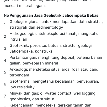
mencari mineral logam.
No
Penggunaan Jasa Geolistrik Jaticempaka Bekasi
Geologi regional: untuk mendapatkan data struktur,
1
stratigrafi dan sedimentology
Hidrogeologi: untuk eksplorasi tanah, mengetahui
2
intruisi air
Geoteknik: porositas batuan, struktur geologi
3
Jaticempaka, konstruksi
Pertambangan: menghitung deposit, potensi bahan
4
galian, penyebaran mineral
Arkeologi: mendeteksi situs, arca, fosil atau candi
5
terpendam
Geothermal: mengetahui kedalaman, penyebaran,
6
low resistivity
Minyak dan gas: oil-water contact, well logging
7
geophysics, dan struktur
Kebencanaan: mendeteksi gerakan tanah dan