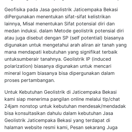
Geofisika pada Jasa geolistrik Jaticempaka Bekasi
diPergunakan menentukan sifat-sifat kelistrikan
lainnya, Misal menentukan Sifat potensial diri dan
medan induksi. dalam Metode geolistrik potensial diri
atau juga disebut dengan SP (self potential) biasanya
digunakan untuk mengetahui arah aliran air tanah yang
mana mendapati kebutuhan yang signifikat terbaik
untuksumberair tanahnya. Geolistrik IP (induced
polarization) biasanya digunakan untuk mencari
mineral logam biasanya bisa dipergunakan dalam
proses pertambangan.
Untuk Kebutuhan Geolistrik di Jaticempaka Bekasi
kami siap menerima pangilan online melalui tlp/chat
24jam nonstop untuk kebutuhan mendesak/mendadak
bisa konsultasikan dahulu dalam kebutuhan Jasa
Geolistrik Jaticempaka Bekasi yang terdapat di
halaman website resmi kami, Pesan sekarang Juga