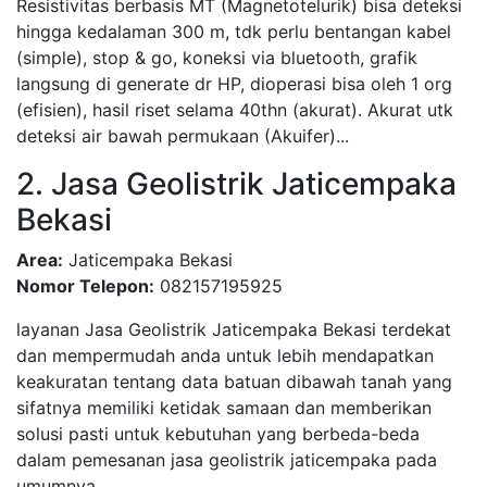
Resistivitas berbasis MT (Magnetotelurik) bisa deteksi
hingga kedalaman 300 m, tdk perlu bentangan kabel
(simple), stop & go, koneksi via bluetooth, grafik
langsung di generate dr HP, dioperasi bisa oleh 1 org
(efisien), hasil riset selama 40thn (akurat). Akurat utk
deteksi air bawah permukaan (Akuifer)...
2. Jasa Geolistrik Jaticempaka
Bekasi
Area:
Jaticempaka Bekasi
Nomor Telepon:
082157195925
layanan Jasa Geolistrik Jaticempaka Bekasi terdekat
dan mempermudah anda untuk lebih mendapatkan
keakuratan tentang data batuan dibawah tanah yang
sifatnya memiliki ketidak samaan dan memberikan
solusi pasti untuk kebutuhan yang berbeda-beda
dalam pemesanan jasa geolistrik jaticempaka pada
umumnya...