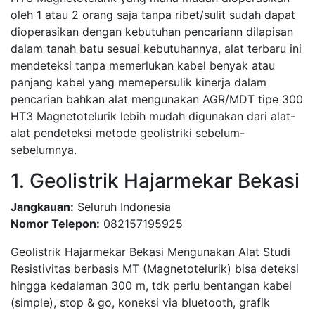
oleh 1 atau 2 orang saja tanpa ribet/sulit sudah dapat
dioperasikan dengan kebutuhan pencariann dilapisan
dalam tanah batu sesuai kebutuhannya, alat terbaru ini
mendeteksi tanpa memerlukan kabel benyak atau
panjang kabel yang memepersulik kinerja dalam
pencarian bahkan alat mengunakan AGR/MDT tipe 300
HT3 Magnetotelurik lebih mudah digunakan dari alat-
alat pendeteksi metode geolistriki sebelum-
sebelumnya.
1. Geolistrik Hajarmekar Bekasi
Jangkauan:
Seluruh Indonesia
Nomor Telepon:
082157195925
Geolistrik Hajarmekar Bekasi Mengunakan Alat Studi
Resistivitas berbasis MT (Magnetotelurik) bisa deteksi
hingga kedalaman 300 m, tdk perlu bentangan kabel
(simple), stop & go, koneksi via bluetooth, grafik