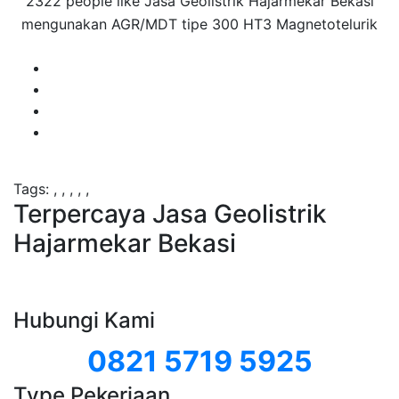
2322 people like Jasa Geolistrik Hajarmekar Bekasi
mengunakan AGR/MDT tipe 300 HT3 Magnetotelurik
Tags:
,
,
,
,
,
Terpercaya Jasa Geolistrik
Hajarmekar Bekasi
Hubungi Kami
0821 5719 5925
Type Pekerjaan