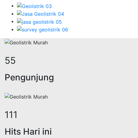
69
Pengunjung
139
Hits Hari ini