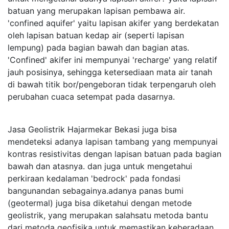
batuan yang merupakan lapisan pembawa air.
'confined aquifer' yaitu lapisan akifer yang berdekatan
oleh lapisan batuan kedap air (seperti lapisan
lempung) pada bagian bawah dan bagian atas.
'Confined' akifer ini mempunyai 'recharge' yang relatif
jauh posisinya, sehingga ketersediaan mata air tanah
di bawah titik bor/pengeboran tidak terpengaruh oleh
perubahan cuaca setempat pada dasarnya.
Jasa Geolistrik Hajarmekar Bekasi juga bisa
mendeteksi adanya lapisan tambang yang mempunyai
kontras resistivitas dengan lapisan batuan pada bagian
bawah dan atasnya. dan juga untuk mengetahui
perkiraan kedalaman 'bedrock' pada fondasi
bangunandan sebagainya.adanya panas bumi
(geotermal) juga bisa diketahui dengan metode
geolistrik, yang merupakan salahsatu metoda bantu
dari metoda geofisika untuk memastikan keberadaan