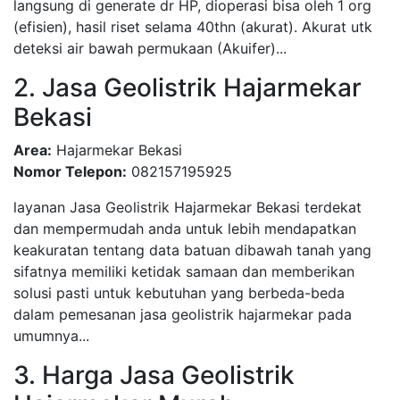
langsung di generate dr HP, dioperasi bisa oleh 1 org
(efisien), hasil riset selama 40thn (akurat). Akurat utk
deteksi air bawah permukaan (Akuifer)...
2. Jasa Geolistrik Hajarmekar
Bekasi
Area:
Hajarmekar Bekasi
Nomor Telepon:
082157195925
layanan Jasa Geolistrik Hajarmekar Bekasi terdekat
dan mempermudah anda untuk lebih mendapatkan
keakuratan tentang data batuan dibawah tanah yang
sifatnya memiliki ketidak samaan dan memberikan
solusi pasti untuk kebutuhan yang berbeda-beda
dalam pemesanan jasa geolistrik hajarmekar pada
umumnya...
3. Harga Jasa Geolistrik