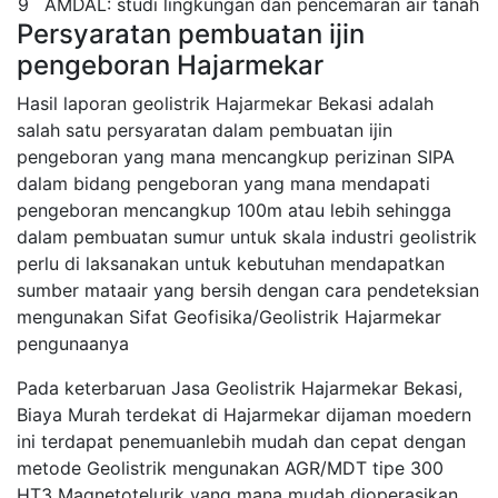
9
AMDAL: studi lingkungan dan pencemaran air tanah
Persyaratan pembuatan ijin
pengeboran Hajarmekar
Hasil laporan geolistrik Hajarmekar Bekasi adalah
salah satu persyaratan dalam pembuatan ijin
pengeboran yang mana mencangkup perizinan SIPA
dalam bidang pengeboran yang mana mendapati
pengeboran mencangkup 100m atau lebih sehingga
dalam pembuatan sumur untuk skala industri geolistrik
perlu di laksanakan untuk kebutuhan mendapatkan
sumber mataair yang bersih dengan cara pendeteksian
mengunakan Sifat Geofisika/Geolistrik Hajarmekar
pengunaanya
Pada keterbaruan Jasa Geolistrik Hajarmekar Bekasi,
Biaya Murah terdekat di Hajarmekar dijaman moedern
ini terdapat penemuanlebih mudah dan cepat dengan
metode Geolistrik mengunakan AGR/MDT tipe 300
HT3 Magnetotelurik yang mana mudah dioperasikan