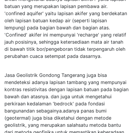
batuan yang merupakan lapisan pembawa air.
'confined aquifer' yaitu lapisan akifer yang berdekatan
oleh lapisan batuan kedap air (seperti lapisan
lempung) pada bagian bawah dan bagian atas.
'Confined' akifer ini mempunyai 'recharge' yang relatif
jauh posisinya, sehingga ketersediaan mata air tanah
di bawah titik bor/pengeboran tidak terpengaruh oleh
perubahan cuaca setempat pada dasarnya.
Jasa Geolistrik Gondong Tangerang juga bisa
mendeteksi adanya lapisan tambang yang mempunyai
kontras resistivitas dengan lapisan batuan pada bagian
bawah dan atasnya. dan juga untuk mengetahui
perkiraan kedalaman 'bedrock' pada fondasi
bangunandan sebagainya.adanya panas bumi
(geotermal) juga bisa diketahui dengan metode
geolistrik, yang merupakan salahsatu metoda bantu
dari metoda geofisika untuk memastikan keberadaan