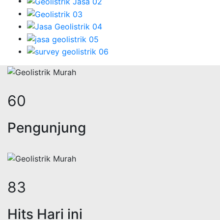
76
Pengunjung
105
Hits Hari ini