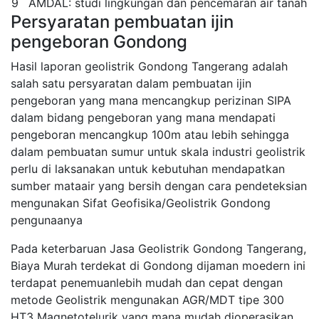
9
AMDAL: studi lingkungan dan pencemaran air tanah
Persyaratan pembuatan ijin
pengeboran Gondong
Hasil laporan geolistrik Gondong Tangerang adalah
salah satu persyaratan dalam pembuatan ijin
pengeboran yang mana mencangkup perizinan SIPA
dalam bidang pengeboran yang mana mendapati
pengeboran mencangkup 100m atau lebih sehingga
dalam pembuatan sumur untuk skala industri geolistrik
perlu di laksanakan untuk kebutuhan mendapatkan
sumber mataair yang bersih dengan cara pendeteksian
mengunakan Sifat Geofisika/Geolistrik Gondong
pengunaanya
Pada keterbaruan Jasa Geolistrik Gondong Tangerang,
Biaya Murah terdekat di Gondong dijaman moedern ini
terdapat penemuanlebih mudah dan cepat dengan
metode Geolistrik mengunakan AGR/MDT tipe 300
HT3 Magnetotelurik yang mana mudah dioperasikan