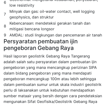
6
low resistivity
Minyak dan gas: oil-water contact, well logging
7
geophysics, dan struktur
Kebencanaan: mendeteksi gerakan tanah dan
8
mitigasi bencana longsor
9
AMDAL: studi lingkungan dan pencemaran air tanah
Persyaratan pembuatan ijin
pengeboran Gebang Raya
Hasil laporan geolistrik Gebang Raya Tangerang
adalah salah satu persyaratan dalam pembuatan ijin
pengeboran yang mana mencangkup perizinan SIPA
dalam bidang pengeboran yang mana mendapati
pengeboran mencangkup 100m atau lebih sehingga
dalam pembuatan sumur untuk skala industri geolistrik
perlu di laksanakan untuk kebutuhan mendapatkan
sumber mataair yang bersih dengan cara pendeteksian
mengunakan Sifat Geofisika/Geolistrik Gebang Raya