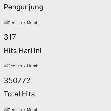
Pengunjung
405
Hits Hari ini
447341
Total Hits