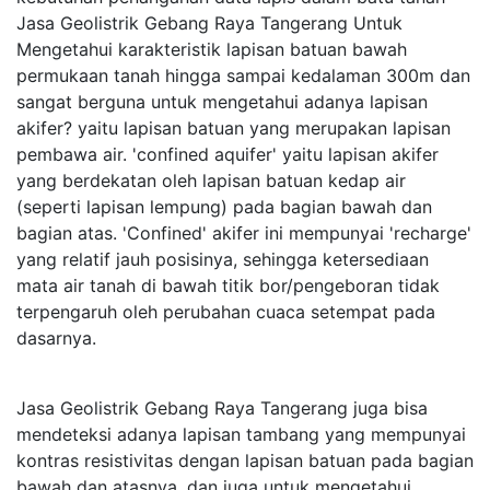
Jasa Geolistrik Gebang Raya Tangerang Untuk
Mengetahui karakteristik lapisan batuan bawah
permukaan tanah hingga sampai kedalaman 300m dan
sangat berguna untuk mengetahui adanya lapisan
akifer? yaitu lapisan batuan yang merupakan lapisan
pembawa air. 'confined aquifer' yaitu lapisan akifer
yang berdekatan oleh lapisan batuan kedap air
(seperti lapisan lempung) pada bagian bawah dan
bagian atas. 'Confined' akifer ini mempunyai 'recharge'
yang relatif jauh posisinya, sehingga ketersediaan
mata air tanah di bawah titik bor/pengeboran tidak
terpengaruh oleh perubahan cuaca setempat pada
dasarnya.
Jasa Geolistrik Gebang Raya Tangerang juga bisa
mendeteksi adanya lapisan tambang yang mempunyai
kontras resistivitas dengan lapisan batuan pada bagian
bawah dan atasnya. dan juga untuk mengetahui