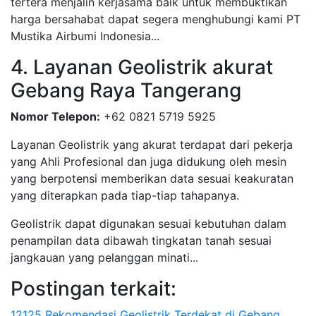
tertera menjalin kerjasama baik untuk membuktikan
harga bersahabat dapat segera menghubungi kami PT
Mustika Airbumi Indonesia...
4. Layanan Geolistrik akurat
Gebang Raya Tangerang
Nomor Telepon:
+62 0821 5719 5925
Layanan Geolistrik yang akurat terdapat dari pekerja
yang Ahli Profesional dan juga didukung oleh mesin
yang berpotensi memberikan data sesuai keakuratan
yang diterapkan pada tiap-tiap tahapanya.
Geolistrik dapat digunakan sesuai kebutuhan dalam
penampilan data dibawah tingkatan tanah sesuai
jangkauan yang pelanggan minati...
Postingan terkait:
12125 Rekomendasi Geolistrik Terdekat di Gebang