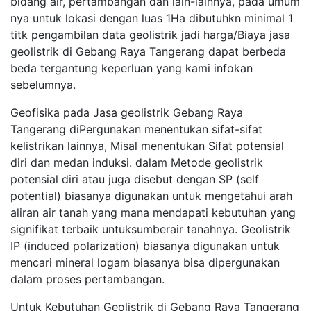
bidang air, pertambangan dan lain-lainnya, pada umum
nya untuk lokasi dengan luas 1Ha dibutuhkn minimal 1
titk pengambilan data geolistrik jadi harga/Biaya jasa
geolistrik di Gebang Raya Tangerang dapat berbeda
beda tergantung keperluan yang kami infokan
sebelumnya.
Geofisika pada Jasa geolistrik Gebang Raya
Tangerang diPergunakan menentukan sifat-sifat
kelistrikan lainnya, Misal menentukan Sifat potensial
diri dan medan induksi. dalam Metode geolistrik
potensial diri atau juga disebut dengan SP (self
potential) biasanya digunakan untuk mengetahui arah
aliran air tanah yang mana mendapati kebutuhan yang
signifikat terbaik untuksumberair tanahnya. Geolistrik
IP (induced polarization) biasanya digunakan untuk
mencari mineral logam biasanya bisa dipergunakan
dalam proses pertambangan.
Untuk Kebutuhan Geolistrik di Gebang Raya Tangerang