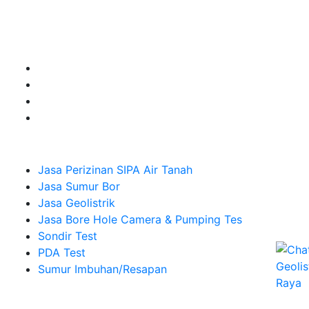
Jasa Sumur Bor, Jasa Geolistrik, Jasa Borehole
Camera dan Plumping Test, Sondir Test, PDA Test dan
Sumur Imbuhan.
Company
Jasa Perizinan SIPA Air Tanah
Jasa Sumur Bor
Jasa Geolistrik
Jasa Bore Hole Camera & Pumping Tes
Sondir Test
PDA Test
Sumur Imbuhan/Resapan
Melayani Hingga