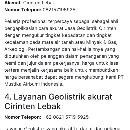
Alamat:
Cirinten Lebak
Nomor Telepon:
082157195925
Pekerja profesional terpercaya sebagai sebagai ahli
pengaplikasian cara akurat Jasa Geolistrik Cirinten
dengan mengukur tingkat kepadatan dan tingkat
kedalaman pada mata air tanah atau Minyak & Gas,
Arkeologi, Pertambangan dan hal-hal lainnya yang
dibutuhkan oleh pelanggan dalam penanganan yang
resmi dan jujur dalam pekerjaanya, harga untuk jasa
tertera menjalin kerjasama baik untuk membuktikan
harga bersahabat dapat segera menghubungi kami PT
Mustika Airbumi Indonesia...
4. Layanan Geolistrik akurat
Cirinten Lebak
Nomor Telepon:
+62 0821 5719 5925
Layanan Geolistrik yang akurat terdapat dari pekerja