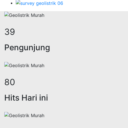
48
Pengunjung
98
Hits Hari ini