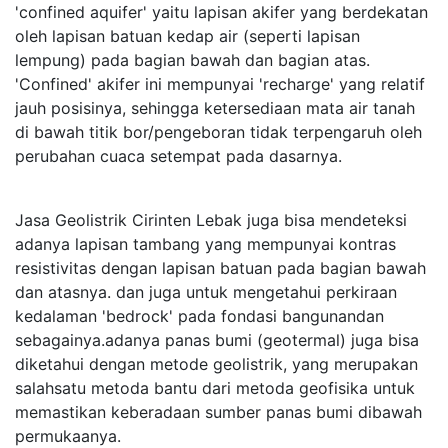
'confined aquifer' yaitu lapisan akifer yang berdekatan
oleh lapisan batuan kedap air (seperti lapisan
lempung) pada bagian bawah dan bagian atas.
'Confined' akifer ini mempunyai 'recharge' yang relatif
jauh posisinya, sehingga ketersediaan mata air tanah
di bawah titik bor/pengeboran tidak terpengaruh oleh
perubahan cuaca setempat pada dasarnya.
Jasa Geolistrik Cirinten Lebak juga bisa mendeteksi
adanya lapisan tambang yang mempunyai kontras
resistivitas dengan lapisan batuan pada bagian bawah
dan atasnya. dan juga untuk mengetahui perkiraan
kedalaman 'bedrock' pada fondasi bangunandan
sebagainya.adanya panas bumi (geotermal) juga bisa
diketahui dengan metode geolistrik, yang merupakan
salahsatu metoda bantu dari metoda geofisika untuk
memastikan keberadaan sumber panas bumi dibawah
permukaanya.