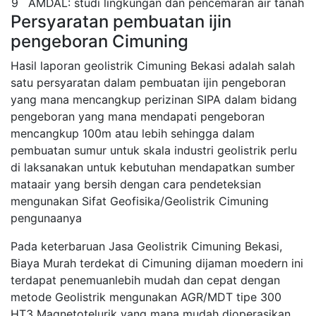
9
AMDAL: studi lingkungan dan pencemaran air tanah
Persyaratan pembuatan ijin
pengeboran Cimuning
Hasil laporan geolistrik Cimuning Bekasi adalah salah
satu persyaratan dalam pembuatan ijin pengeboran
yang mana mencangkup perizinan SIPA dalam bidang
pengeboran yang mana mendapati pengeboran
mencangkup 100m atau lebih sehingga dalam
pembuatan sumur untuk skala industri geolistrik perlu
di laksanakan untuk kebutuhan mendapatkan sumber
mataair yang bersih dengan cara pendeteksian
mengunakan Sifat Geofisika/Geolistrik Cimuning
pengunaanya
Pada keterbaruan Jasa Geolistrik Cimuning Bekasi,
Biaya Murah terdekat di Cimuning dijaman moedern ini
terdapat penemuanlebih mudah dan cepat dengan
metode Geolistrik mengunakan AGR/MDT tipe 300
HT3 Magnetotelurik yang mana mudah dioperasikan