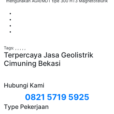
mengunakan AGR/MDT tipe 300 HT3 Magnetotelurik
Tags:
,
,
,
,
,
Terpercaya Jasa Geolistrik
Cimuning Bekasi
Hubungi Kami
0821 5719 5925
Type Pekerjaan