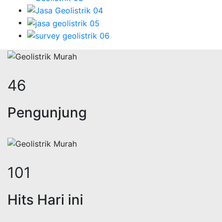
58
Pengunjung
126
Hits Hari ini