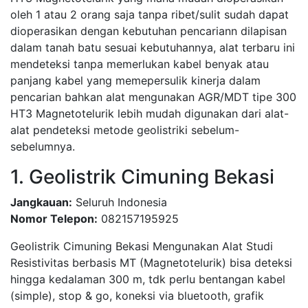
oleh 1 atau 2 orang saja tanpa ribet/sulit sudah dapat
dioperasikan dengan kebutuhan pencariann dilapisan
dalam tanah batu sesuai kebutuhannya, alat terbaru ini
mendeteksi tanpa memerlukan kabel benyak atau
panjang kabel yang memepersulik kinerja dalam
pencarian bahkan alat mengunakan AGR/MDT tipe 300
HT3 Magnetotelurik lebih mudah digunakan dari alat-
alat pendeteksi metode geolistriki sebelum-
sebelumnya.
1. Geolistrik Cimuning Bekasi
Jangkauan:
Seluruh Indonesia
Nomor Telepon:
082157195925
Geolistrik Cimuning Bekasi Mengunakan Alat Studi
Resistivitas berbasis MT (Magnetotelurik) bisa deteksi
hingga kedalaman 300 m, tdk perlu bentangan kabel
(simple), stop & go, koneksi via bluetooth, grafik