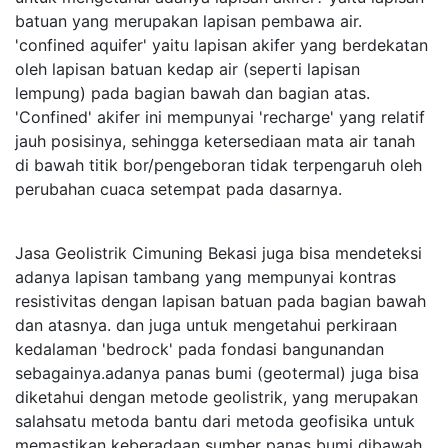
batuan yang merupakan lapisan pembawa air.
'confined aquifer' yaitu lapisan akifer yang berdekatan
oleh lapisan batuan kedap air (seperti lapisan
lempung) pada bagian bawah dan bagian atas.
'Confined' akifer ini mempunyai 'recharge' yang relatif
jauh posisinya, sehingga ketersediaan mata air tanah
di bawah titik bor/pengeboran tidak terpengaruh oleh
perubahan cuaca setempat pada dasarnya.
Jasa Geolistrik Cimuning Bekasi juga bisa mendeteksi
adanya lapisan tambang yang mempunyai kontras
resistivitas dengan lapisan batuan pada bagian bawah
dan atasnya. dan juga untuk mengetahui perkiraan
kedalaman 'bedrock' pada fondasi bangunandan
sebagainya.adanya panas bumi (geotermal) juga bisa
diketahui dengan metode geolistrik, yang merupakan
salahsatu metoda bantu dari metoda geofisika untuk
memastikan keberadaan sumber panas bumi dibawah