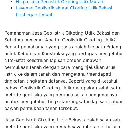
Harga Jasa Geolistrik Ciketing Udik Murah
Layanan Geolistrik akurat Ciketing Udik Bekasi
Postingan terkait:
Pemahaman Jasa Geolistrik Ciketing Udik Bekasi dan
Sebelum menemui Apa itu Geolistrik Ciketing Udik?
Berikut pemahaman yang pass adalah Sesuatu Bidang
untuk Kebutuhan Konstruksi yang bertugas mengetahui
sifat-sifat kelistrikan lapisan batuan dibawah
permukaan tanah dengan cara menginjeksikan arus
listrik ke dalam tanah dan mengetahui/mendapati
tingkatan-tingkatan datanya, Seperti yang diketahui
bahwa Geolistrik Ciketing Udik merupakan salah satu
metode geofisika yang berguna sekali pengunaanya
unntuk mengatahui Tingkatan-tingkatan lapisan batuan
bawah permukaan tanah tersebut.
Jasa Geolistrik Ciketing Udik Bekasi adalah salah satu
metode geofisika yang pernah saya infokan di tulisan