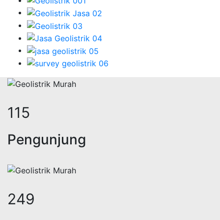
143
Pengunjung
311