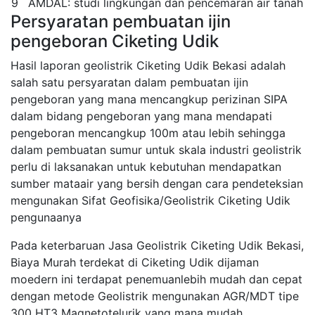
9
AMDAL: studi lingkungan dan pencemaran air tanah
Persyaratan pembuatan ijin
pengeboran Ciketing Udik
Hasil laporan geolistrik Ciketing Udik Bekasi adalah
salah satu persyaratan dalam pembuatan ijin
pengeboran yang mana mencangkup perizinan SIPA
dalam bidang pengeboran yang mana mendapati
pengeboran mencangkup 100m atau lebih sehingga
dalam pembuatan sumur untuk skala industri geolistrik
perlu di laksanakan untuk kebutuhan mendapatkan
sumber mataair yang bersih dengan cara pendeteksian
mengunakan Sifat Geofisika/Geolistrik Ciketing Udik
pengunaanya
Pada keterbaruan Jasa Geolistrik Ciketing Udik Bekasi,
Biaya Murah terdekat di Ciketing Udik dijaman
moedern ini terdapat penemuanlebih mudah dan cepat
dengan metode Geolistrik mengunakan AGR/MDT tipe
300 HT3 Magnetotelurik yang mana mudah