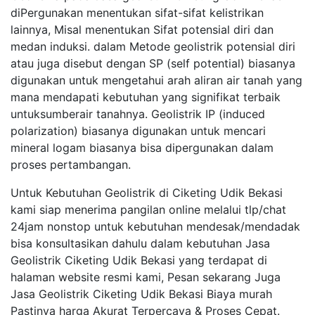
diPergunakan menentukan sifat-sifat kelistrikan
lainnya, Misal menentukan Sifat potensial diri dan
medan induksi. dalam Metode geolistrik potensial diri
atau juga disebut dengan SP (self potential) biasanya
digunakan untuk mengetahui arah aliran air tanah yang
mana mendapati kebutuhan yang signifikat terbaik
untuksumberair tanahnya. Geolistrik IP (induced
polarization) biasanya digunakan untuk mencari
mineral logam biasanya bisa dipergunakan dalam
proses pertambangan.
Untuk Kebutuhan Geolistrik di Ciketing Udik Bekasi
kami siap menerima pangilan online melalui tlp/chat
24jam nonstop untuk kebutuhan mendesak/mendadak
bisa konsultasikan dahulu dalam kebutuhan Jasa
Geolistrik Ciketing Udik Bekasi yang terdapat di
halaman website resmi kami, Pesan sekarang Juga
Jasa Geolistrik Ciketing Udik Bekasi Biaya murah
Pastinya harga Akurat Terpercaya & Proses Cepat.