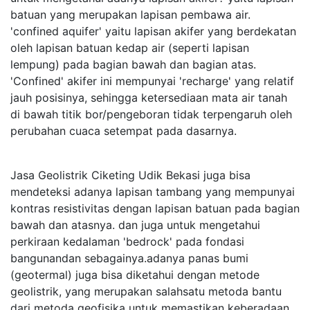
batuan yang merupakan lapisan pembawa air.
'confined aquifer' yaitu lapisan akifer yang berdekatan
oleh lapisan batuan kedap air (seperti lapisan
lempung) pada bagian bawah dan bagian atas.
'Confined' akifer ini mempunyai 'recharge' yang relatif
jauh posisinya, sehingga ketersediaan mata air tanah
di bawah titik bor/pengeboran tidak terpengaruh oleh
perubahan cuaca setempat pada dasarnya.
Jasa Geolistrik Ciketing Udik Bekasi juga bisa
mendeteksi adanya lapisan tambang yang mempunyai
kontras resistivitas dengan lapisan batuan pada bagian
bawah dan atasnya. dan juga untuk mengetahui
perkiraan kedalaman 'bedrock' pada fondasi
bangunandan sebagainya.adanya panas bumi
(geotermal) juga bisa diketahui dengan metode
geolistrik, yang merupakan salahsatu metoda bantu
dari metoda geofisika untuk memastikan keberadaan