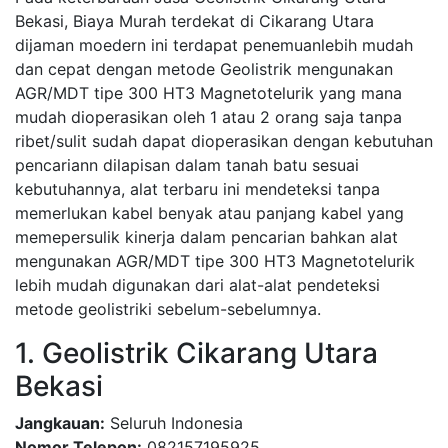
Bekasi, Biaya Murah terdekat di Cikarang Utara
dijaman moedern ini terdapat penemuanlebih mudah
dan cepat dengan metode Geolistrik mengunakan
AGR/MDT tipe 300 HT3 Magnetotelurik yang mana
mudah dioperasikan oleh 1 atau 2 orang saja tanpa
ribet/sulit sudah dapat dioperasikan dengan kebutuhan
pencariann dilapisan dalam tanah batu sesuai
kebutuhannya, alat terbaru ini mendeteksi tanpa
memerlukan kabel benyak atau panjang kabel yang
memepersulik kinerja dalam pencarian bahkan alat
mengunakan AGR/MDT tipe 300 HT3 Magnetotelurik
lebih mudah digunakan dari alat-alat pendeteksi
metode geolistriki sebelum-sebelumnya.
1. Geolistrik Cikarang Utara
Bekasi
Jangkauan:
Seluruh Indonesia
Nomor Telepon:
082157195925