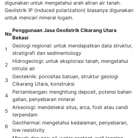
digunakan untuk mengetahui arah aliran air tanah.
Geolistrik IP (induced polarization) biasanya digunakan
untuk mencari mineral logam.
Penggunaan Jasa Geolistrik Cikarang Utara
No
Bekasi
Geologi regional: untuk mendapatkan data struktur,
1
stratigrafi dan sedimentology
Hidrogeologi: untuk eksplorasi tanah, mengetahui
2
intruisi air
Geoteknik: porositas batuan, struktur geologi
3
Cikarang Utara, konstruksi
Pertambangan: menghitung deposit, potensi bahan
4
galian, penyebaran mineral
Arkeologi: mendeteksi situs, arca, fosil atau candi
5
terpendam
Geothermal: mengetahui kedalaman, penyebaran,
6
low resistivity