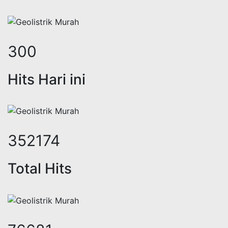
380
Hits Hari ini
445898
Total Hits