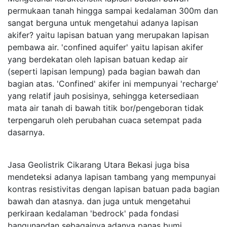
permukaan tanah hingga sampai kedalaman 300m dan
sangat berguna untuk mengetahui adanya lapisan
akifer? yaitu lapisan batuan yang merupakan lapisan
pembawa air. 'confined aquifer' yaitu lapisan akifer
yang berdekatan oleh lapisan batuan kedap air
(seperti lapisan lempung) pada bagian bawah dan
bagian atas. 'Confined' akifer ini mempunyai 'recharge'
yang relatif jauh posisinya, sehingga ketersediaan
mata air tanah di bawah titik bor/pengeboran tidak
terpengaruh oleh perubahan cuaca setempat pada
dasarnya.
Jasa Geolistrik Cikarang Utara Bekasi juga bisa
mendeteksi adanya lapisan tambang yang mempunyai
kontras resistivitas dengan lapisan batuan pada bagian
bawah dan atasnya. dan juga untuk mengetahui
perkiraan kedalaman 'bedrock' pada fondasi
bangunandan sebagainya.adanya panas bumi