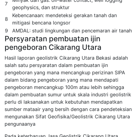
Minyak dan gas: oil-water contact, well logging
7
geophysics, dan struktur
Kebencanaan: mendeteksi gerakan tanah dan
8
mitigasi bencana longsor
9
AMDAL: studi lingkungan dan pencemaran air tanah
Persyaratan pembuatan ijin
pengeboran Cikarang Utara
Hasil laporan geolistrik Cikarang Utara Bekasi adalah
salah satu persyaratan dalam pembuatan ijin
pengeboran yang mana mencangkup perizinan SIPA
dalam bidang pengeboran yang mana mendapati
pengeboran mencangkup 100m atau lebih sehingga
dalam pembuatan sumur untuk skala industri geolistrik
perlu di laksanakan untuk kebutuhan mendapatkan
sumber mataair yang bersih dengan cara pendeteksian
mengunakan Sifat Geofisika/Geolistrik Cikarang Utara
pengunaanya
Pada keterbaruan Jasa Geolistrik Cikarang Utara