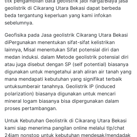
titk pengambilan data geolistrik jadi harga/Biaya jasa
geolistrik di Cikarang Utara Bekasi dapat berbeda
beda tergantung keperluan yang kami infokan
sebelumnya.
Geofisika pada Jasa geolistrik Cikarang Utara Bekasi
diPergunakan menentukan sifat-sifat kelistrikan
lainnya, Misal menentukan Sifat potensial diri dan
medan induksi. dalam Metode geolistrik potensial diri
atau juga disebut dengan SP (self potential) biasanya
digunakan untuk mengetahui arah aliran air tanah yang
mana mendapati kebutuhan yang signifikat terbaik
untuksumberair tanahnya. Geolistrik IP (induced
polarization) biasanya digunakan untuk mencari
mineral logam biasanya bisa dipergunakan dalam
proses pertambangan.
Untuk Kebutuhan Geolistrik di Cikarang Utara Bekasi
kami siap menerima pangilan online melalui tlp/chat
24jam nonstop untuk kebutuhan mendesak/mendadak