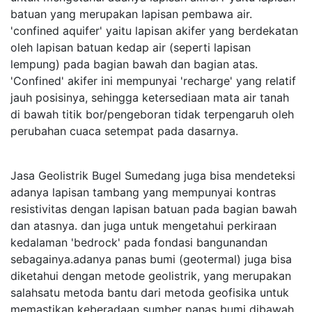
batuan yang merupakan lapisan pembawa air.
'confined aquifer' yaitu lapisan akifer yang berdekatan
oleh lapisan batuan kedap air (seperti lapisan
lempung) pada bagian bawah dan bagian atas.
'Confined' akifer ini mempunyai 'recharge' yang relatif
jauh posisinya, sehingga ketersediaan mata air tanah
di bawah titik bor/pengeboran tidak terpengaruh oleh
perubahan cuaca setempat pada dasarnya.
Jasa Geolistrik Bugel Sumedang juga bisa mendeteksi
adanya lapisan tambang yang mempunyai kontras
resistivitas dengan lapisan batuan pada bagian bawah
dan atasnya. dan juga untuk mengetahui perkiraan
kedalaman 'bedrock' pada fondasi bangunandan
sebagainya.adanya panas bumi (geotermal) juga bisa
diketahui dengan metode geolistrik, yang merupakan
salahsatu metoda bantu dari metoda geofisika untuk
memastikan keberadaan sumber panas bumi dibawah