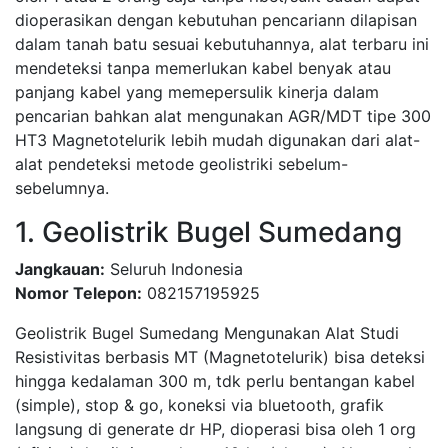
dioperasikan dengan kebutuhan pencariann dilapisan
dalam tanah batu sesuai kebutuhannya, alat terbaru ini
mendeteksi tanpa memerlukan kabel benyak atau
panjang kabel yang memepersulik kinerja dalam
pencarian bahkan alat mengunakan AGR/MDT tipe 300
HT3 Magnetotelurik lebih mudah digunakan dari alat-
alat pendeteksi metode geolistriki sebelum-
sebelumnya.
1. Geolistrik Bugel Sumedang
Jangkauan:
Seluruh Indonesia
Nomor Telepon:
082157195925
Geolistrik Bugel Sumedang Mengunakan Alat Studi
Resistivitas berbasis MT (Magnetotelurik) bisa deteksi
hingga kedalaman 300 m, tdk perlu bentangan kabel
(simple), stop & go, koneksi via bluetooth, grafik
langsung di generate dr HP, dioperasi bisa oleh 1 org