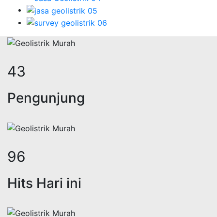
55
Pengunjung
121
Hits Hari ini