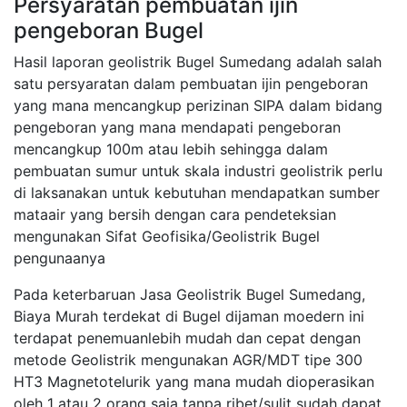
Persyaratan pembuatan ijin
pengeboran Bugel
Hasil laporan geolistrik Bugel Sumedang adalah salah
satu persyaratan dalam pembuatan ijin pengeboran
yang mana mencangkup perizinan SIPA dalam bidang
pengeboran yang mana mendapati pengeboran
mencangkup 100m atau lebih sehingga dalam
pembuatan sumur untuk skala industri geolistrik perlu
di laksanakan untuk kebutuhan mendapatkan sumber
mataair yang bersih dengan cara pendeteksian
mengunakan Sifat Geofisika/Geolistrik Bugel
pengunaanya
Pada keterbaruan Jasa Geolistrik Bugel Sumedang,
Biaya Murah terdekat di Bugel dijaman moedern ini
terdapat penemuanlebih mudah dan cepat dengan
metode Geolistrik mengunakan AGR/MDT tipe 300
HT3 Magnetotelurik yang mana mudah dioperasikan
oleh 1 atau 2 orang saja tanpa ribet/sulit sudah dapat