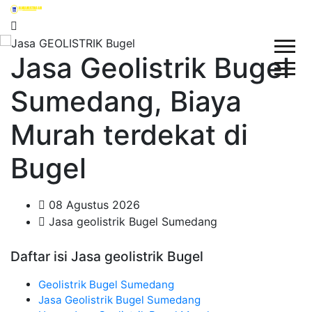
Jasa Geolistrik Bugel
Sumedang, Biaya
Murah terdekat di
Bugel
08 Agustus 2026
Jasa geolistrik Bugel Sumedang
Daftar isi Jasa geolistrik Bugel
Geolistrik Bugel Sumedang
Jasa Geolistrik Bugel Sumedang