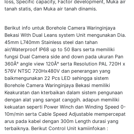
loss, Specific capacity, Factor development, Muka air
tanah statis, dan Muka air tanah dinamis.
Berikut info untuk Borehole Camera Waringinjaya
Bekasi With Dual Leans system Unit mengunakan Dia.
45mm L740mm Stainless steel dan tahan
air/Waterproof IP68 up to 50 Bars serta memiliki
fungsi Dual Camera side and down pada ukuran Pan
360Â° angle view 120Â° serta Resolution PAL 720H x
576V NTSC 720Hx480V dan penerangan yang
baikmengunakan 22 Pcs LED sehingga sistem
Borehole Camera Waringinjaya Bekasi memiliki
Keakuratan dan kterbaikan dalam sistem pengunaan
dengan alat yang sangat canggih. adapun memiliki
kekuatan seperti Power Winch dan Winding Speed 0-
10m/min serta Cable Speed Adjustable mempercepat
arus pada kabel dengan 300m Length durasi yang
terbaiknya. Berikut Control Unit kamiinfokan :