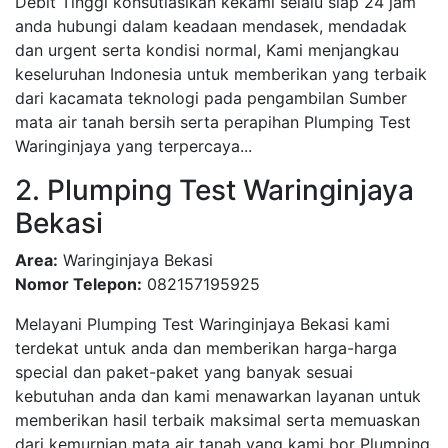
Debit Tinggi konsutlasikan kekami selalu siap 24 jam
anda hubungi dalam keadaan mendasek, mendadak
dan urgent serta kondisi normal, Kami menjangkau
keseluruhan Indonesia untuk memberikan yang terbaik
dari kacamata teknologi pada pengambilan Sumber
mata air tanah bersih serta perapihan Plumping Test
Waringinjaya yang terpercaya...
2. Plumping Test Waringinjaya
Bekasi
Area:
Waringinjaya Bekasi
Nomor Telepon:
082157195925
Melayani Plumping Test Waringinjaya Bekasi kami
terdekat untuk anda dan memberikan harga-harga
special dan paket-paket yang banyak sesuai
kebutuhan anda dan kami menawarkan layanan untuk
memberikan hasil terbaik maksimal serta memuaskan
dari kemurnian mata air tanah yang kami bor Plumping