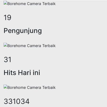
24
Pengunjung
38
Hits Hari ini
412016