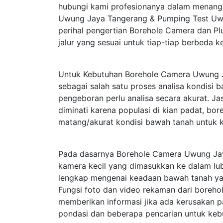
hubungi kami profesionanya dalam menang
Uwung Jaya Tangerang & Pumping Test Uw
perihal pengertian Borehole Camera dan P
jalur yang sesuai untuk tiap-tiap berbeda 
Untuk Kebutuhan Borehole Camera Uwung J
sebagai salah satu proses analisa kondisi
pengeboran perlu analisa secara akurat. 
diminati karena populasi di kian padat, b
matang/akurat kondisi bawah tanah untuk 
Pada dasarnya Borehole Camera Uwung Ja
kamera kecil yang dimasukkan ke dalam lub
lengkap mengenai keadaan bawah tanah yan
Fungsi foto dan video rekaman dari boreh
memberikan informasi jika ada kerusakan p
pondasi dan beberapa pencarian untuk keb