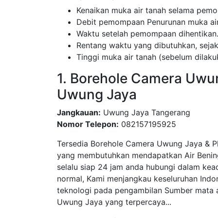
Kenaikan muka air tanah selama pemo
Debit pemompaan Penurunan muka air
Waktu setelah pemompaan dihentikan
Rentang waktu yang dibutuhkan, sej
Tinggi muka air tanah (sebelum dila
1. Borehole Camera Uwun
Uwung Jaya
Jangkauan:
Uwung Jaya Tangerang
Nomor Telepon:
082157195925
Tersedia Borehole Camera Uwung Jaya & P
yang membutuhkan mendapatkan Air Bening
selalu siap 24 jam anda hubungi dalam ke
normal, Kami menjangkau keseluruhan Indo
teknologi pada pengambilan Sumber mata ai
Uwung Jaya yang terpercaya...