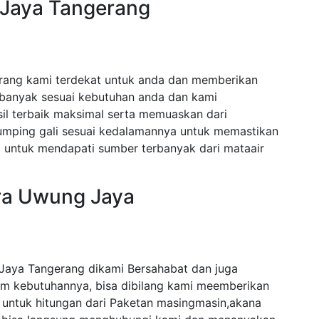
 Jaya Tangerang
rang kami terdekat untuk anda dan memberikan
 banyak sesuai kebutuhan anda dan kami
l terbaik maksimal serta memuaskan dari
lumping gali sesuai kedalamannya untuk memastikan
untuk mendapati sumber terbanyak dari mataair
ra Uwung Jaya
Jaya Tangerang dikami Bersahabat dan juga
am kebutuhannya, bisa dibilang kami meemberikan
 untuk hitungan dari Paketan masingmasin,akana