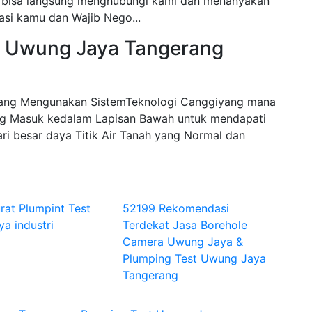
kamu bisa langsung menghubungi kami dan menanyakan
asi kamu dan Wajib Nego...
a Uwung Jaya Tangerang
ang Mengunakan SistemTeknologi Canggiyang mana
 Masuk kedalam Lapisan Bawah untuk mendapati
ri besar daya Titik Air Tanah yang Normal dan
rat Plumpint Test
52199 Rekomendasi
a industri
Terdekat Jasa Borehole
Camera Uwung Jaya &
Plumping Test Uwung Jaya
Tangerang