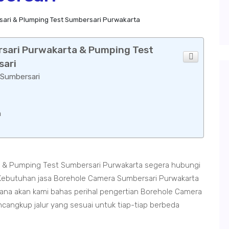
ari & Plumping Test Sumbersari Purwakarta
rsari Purwakarta & Pumping Test
sari
 Sumbersari
a
 & Pumping Test Sumbersari Purwakarta segera hubungi
Kebutuhan jasa Borehole Camera Sumbersari Purwakarta
na akan kami bahas perihal pengertian Borehole Camera
angkup jalur yang sesuai untuk tiap-tiap berbeda