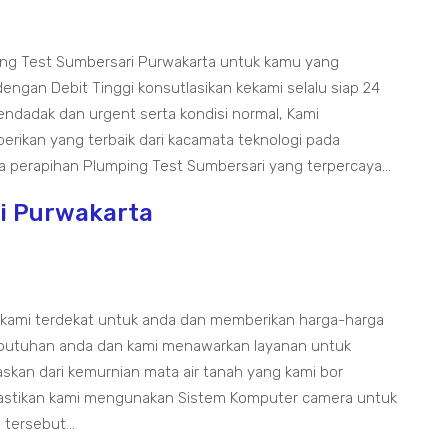
ing Test Sumbersari Purwakarta untuk kamu yang
gan Debit Tinggi konsutlasikan kekami selalu siap 24
dadak dan urgent serta kondisi normal, Kami
rikan yang terbaik dari kacamata teknologi pada
a perapihan Plumping Test Sumbersari yang terpercaya...
ri Purwakarta
 kami terdekat untuk anda dan memberikan harga-harga
ebutuhan anda dan kami menawarkan layanan untuk
skan dari kemurnian mata air tanah yang kami bor
astikan kami mengunakan Sistem Komputer camera untuk
tersebut...