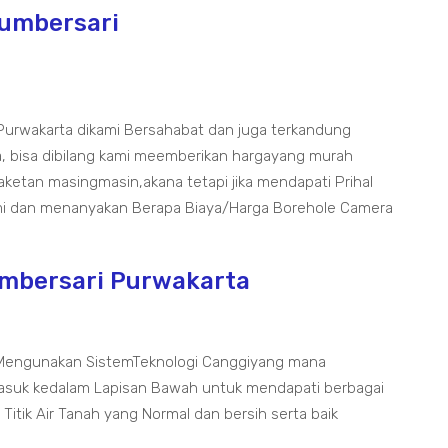
Sumbersari
Purwakarta dikami Bersahabat dan juga terkandung
, bisa dibilang kami meemberikan hargayang murah
aketan masingmasin,akana tetapi jika mendapati Prihal
ami dan menanyakan Berapa Biaya/Harga Borehole Camera
umbersari Purwakarta
 Mengunakan SistemTeknologi Canggiyang mana
uk kedalam Lapisan Bawah untuk mendapati berbagai
itik Air Tanah yang Normal dan bersih serta baik