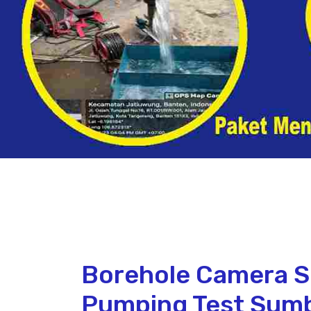
Borehole Camera S
Pumping Test Sumb