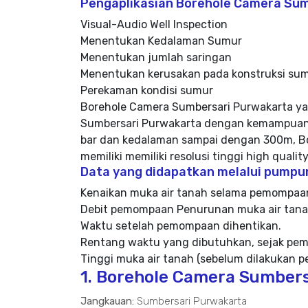
Pengaplikasian Borehole Camera Sum
Visual-Audio Well Inspection
Menentukan Kedalaman Sumur
Menentukan jumlah saringan
Menentukan kerusakan pada konstruksi su
Perekaman kondisi sumur
Borehole Camera Sumbersari Purwakarta y
Sumbersari Purwakarta dengan kemampuan 
bar dan kedalaman sampai dengan 300m, B
memiliki memiliki resolusi tinggi high qualit
Data yang didapatkan melalui pumpu
Kenaikan muka air tanah selama pemompaa
Debit pemompaan Penurunan muka air tan
Waktu setelah pemompaan dihentikan.
Rentang waktu yang dibutuhkan, sejak pe
Tinggi muka air tanah (sebelum dilakukan
1. Borehole Camera Sumbers
Jangkauan:
Sumbersari Purwakarta