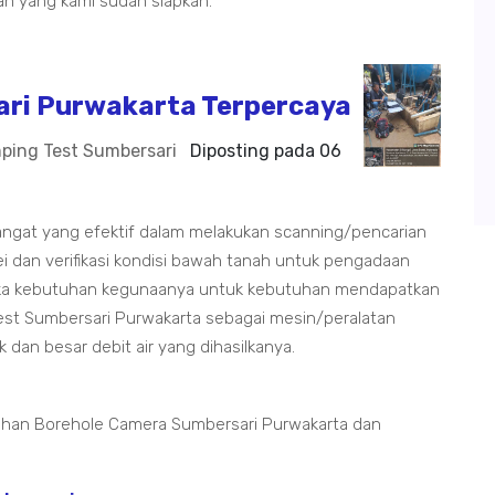
an yang kami sudah siapkan.
ri Purwakarta Terpercaya
ping Test Sumbersari
Diposting pada
06
angat yang efektif dalam melakukan scanning/pencarian
ei dan verifikasi kondisi bawah tanah untuk pengadaan
jika kebutuhan kegunaanya untuk kebutuhan mendapatkan
st Sumbersari Purwakarta sebagai mesin/peralatan
an besar debit air yang dihasilkanya.
uhan Borehole Camera Sumbersari Purwakarta dan