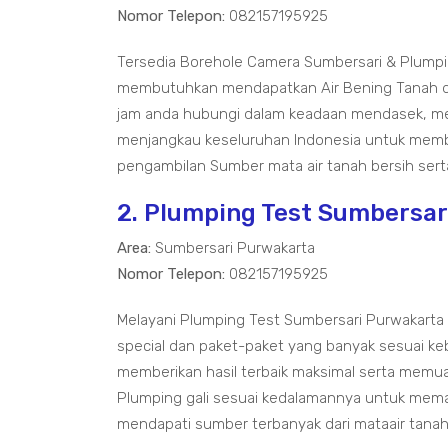
Nomor Telepon:
082157195925
Tersedia Borehole Camera Sumbersari & Plump
membutuhkan mendapatkan Air Bening Tanah den
jam anda hubungi dalam keadaan mendasek, men
menjangkau keseluruhan Indonesia untuk membe
pengambilan Sumber mata air tanah bersih sert
2. Plumping Test Sumbersa
Area:
Sumbersari Purwakarta
Nomor Telepon:
082157195925
Melayani Plumping Test Sumbersari Purwakarta
special dan paket-paket yang banyak sesuai k
memberikan hasil terbaik maksimal serta memua
Plumping gali sesuai kedalamannya untuk mem
mendapati sumber terbanyak dari mataair tanah 