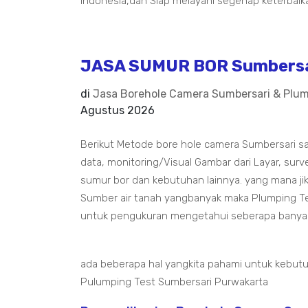
Indonesia,dan Siap melayani segenap keterbaik
JASA SUMUR BOR Sumbersa
di
Jasa Borehole Camera Sumbersari & Plum
Agustus 2026
Berikut Metode bore hole camera Sumbersari s
data, monitoring/Visual Gambar dari Layar, surv
sumur bor dan kebutuhan lainnya. yang mana 
Sumber air tanah yangbanyak maka Plumping Te
untuk pengukuran mengetahui seberapa banyak d
ada beberapa hal yangkita pahami untuk kebut
Pulumping Test Sumbersari Purwakarta