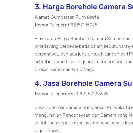
3. Harga Borehole Camera 
Alamat:
Sumbersari Purwakarta
Nomor Telepon:
082157195925
Biaya atau Harga Borehole Camera Sumbersari 
kriteriayang berbeda-beda dalam kebutuhannya
bersahabat, dan ada juga untuk hitungan dari P
artikel ini kamu bisa langsung menghubungi k
dilokasi kamu dan Wajib Nego...
4. Jasa Borehole Camera S
Nomor Telepon:
+62 0821 5719 5925
Jasa Borehole Camera Sumbersari Purwakarta
mengunakan Pencahayaan dan Camera yang Mas
kebutuhan seperti misalnya mencari besar daya T
digunakanya.