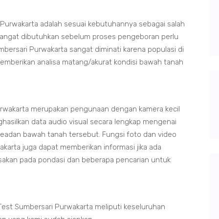
Purwakarta adalah sesuai kebutuhannya sebagai salah
 sangat dibutuhkan sebelum proses pengeboran perlu
mbersari Purwakarta sangat diminati karena populasi di
memberikan analisa matang/akurat kondisi bawah tanah
.
rwakarta merupakan pengunaan dengan kamera kecil
hasilkan data audio visual secara lengkap mengenai
keadan bawah tanah tersebut. Fungsi foto dan video
karta juga dapat memberikan informasi jika ada
usakan pada pondasi dan beberapa pencarian untuk
est Sumbersari Purwakarta meliputi keseluruhan