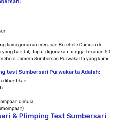
bersari:
mur
ang kami gunakan merupan Borehole Camera di
yang handal, dapat digunakan hingga tekanan 50
orehole Camera Sumbersari Purwakarta yang kami
y
ng test Sumbersari Purwakarta Adalah:
n dihentikan
ah
mompaan dimulai
 pemompaan)
ari & Plimping Test Sumbersari