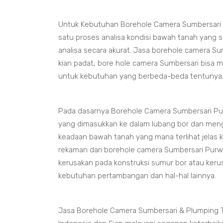
Untuk Kebutuhan Borehole Camera Sumbersari 
satu proses analisa kondisi bawah tanah yang
analisa secara akurat. Jasa borehole camera Su
kian padat, bore hole camera Sumbersari bisa 
untuk kebutuhan yang berbeda-beda tentunya
Pada dasarnya Borehole Camera Sumbersari Pu
yang dimasukkan ke dalam lubang bor dan meng
keadaan bawah tanah yang mana terlihat jelas 
rekaman dari borehole camera Sumbersari Purwa
kerusakan pada konstruksi sumur bor atau ker
kebutuhan pertambangan dan hal-hal lainnya.
Jasa Borehole Camera Sumbersari & Plumping T