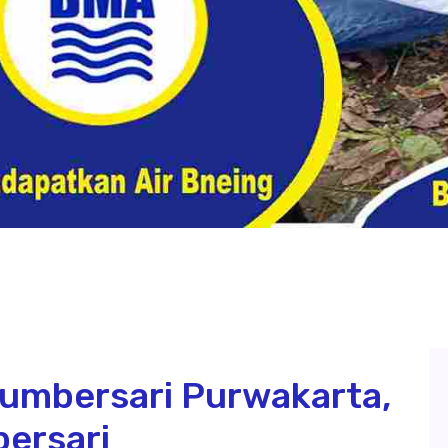
umbersari Purwakarta,
ersari