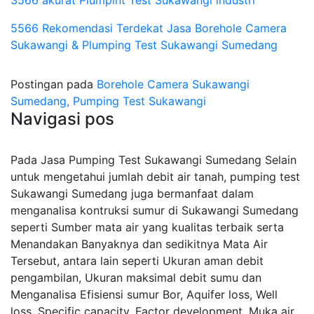
3566 akurat Plumpint Test Sukawangi industri
5566 Rekomendasi Terdekat Jasa Borehole Camera
Sukawangi & Plumping Test Sukawangi Sumedang
Postingan pada
Borehole Camera Sukawangi
Sumedang, Pumping Test Sukawangi
Navigasi pos
Pada Jasa Pumping Test Sukawangi Sumedang Selain
untuk mengetahui jumlah debit air tanah, pumping test
Sukawangi Sumedang juga bermanfaat dalam
menganalisa kontruksi sumur di Sukawangi Sumedang
seperti Sumber mata air yang kualitas terbaik serta
Menandakan Banyaknya dan sedikitnya Mata Air
Tersebut, antara lain seperti Ukuran aman debit
pengambilan, Ukuran maksimal debit sumu dan
Menganalisa Efisiensi sumur Bor, Aquifer loss, Well
loss, Specific capacity, Factor development, Muka air