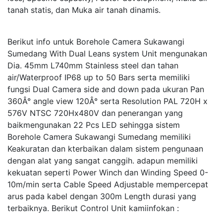
tanah statis, dan Muka air tanah dinamis.
Berikut info untuk Borehole Camera Sukawangi
Sumedang With Dual Leans system Unit mengunakan
Dia. 45mm L740mm Stainless steel dan tahan
air/Waterproof IP68 up to 50 Bars serta memiliki
fungsi Dual Camera side and down pada ukuran Pan
360Â° angle view 120Â° serta Resolution PAL 720H x
576V NTSC 720Hx480V dan penerangan yang
baikmengunakan 22 Pcs LED sehingga sistem
Borehole Camera Sukawangi Sumedang memiliki
Keakuratan dan kterbaikan dalam sistem pengunaan
dengan alat yang sangat canggih. adapun memiliki
kekuatan seperti Power Winch dan Winding Speed 0-
10m/min serta Cable Speed Adjustable mempercepat
arus pada kabel dengan 300m Length durasi yang
terbaiknya. Berikut Control Unit kamiinfokan :